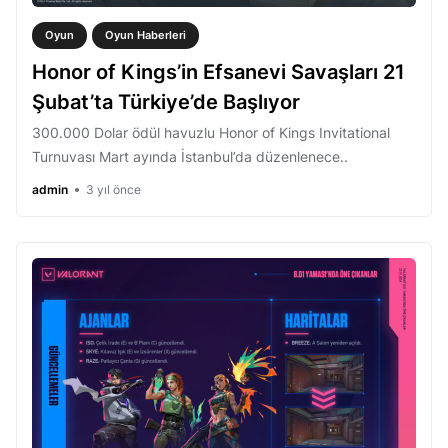
Oyun
Oyun Haberleri
Honor of Kings’in Efsanevi Savaşları 21
Şubat’ta Türkiye’de Başlıyor
300.000 Dolar ödül havuzlu Honor of Kings Invitational
Turnuvası Mart ayında İstanbul’da düzenlenece..
admin
3 yıl önce