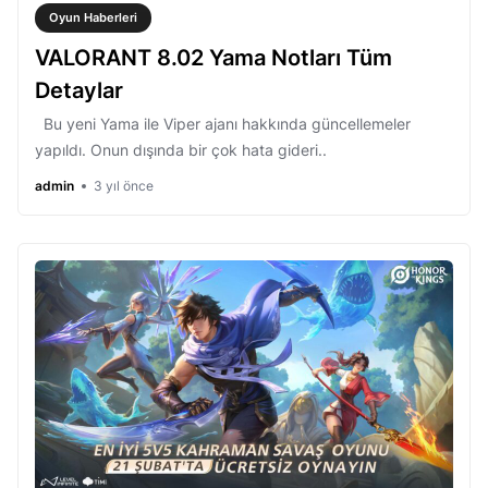
Oyun Haberleri
VALORANT 8.02 Yama Notları Tüm
Detaylar
Bu yeni Yama ile Viper ajanı hakkında güncellemeler
yapıldı. Onun dışında bir çok hata gideri..
admin
3 yıl önce