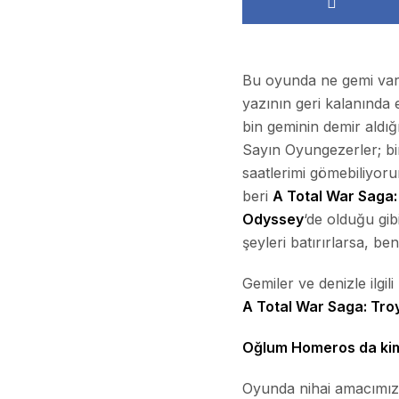
Bu oyunda ne gemi var
yazının geri kalanında
bin geminin demir aldığ
Sayın Oyungezerler; bir
saatlerimi gömebiliyor
beri
A Total War Saga:
Odyssey
‘de olduğu gib
şeyleri batırırlarsa, 
Gemiler ve denizle ilgil
A Total War Saga: Tro
Oğlum Homeros da ki
Oyunda nihai amacımız