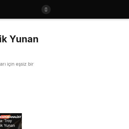
tik Yunan
ı için eşsiz bir