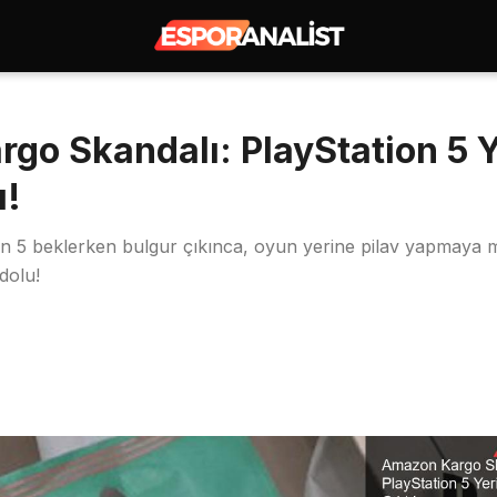
go Skandalı: PlayStation 5 Y
ı!
n 5 beklerken bulgur çıkınca, oyun yerine pilav yapmaya 
dolu!