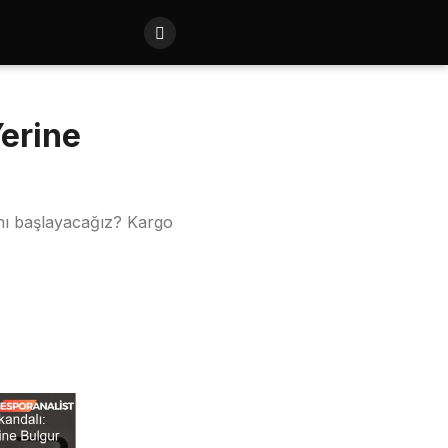
erine
mı başlayacağız? Kargo