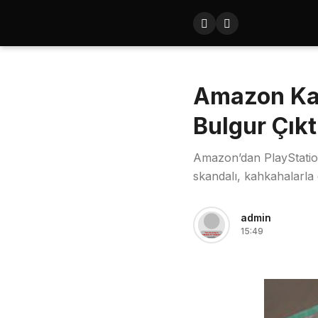
Amazon Kar
Bulgur Çıkt
Amazon’dan PlayStatio
skandalı, kahkahalarla 
admin
15:49