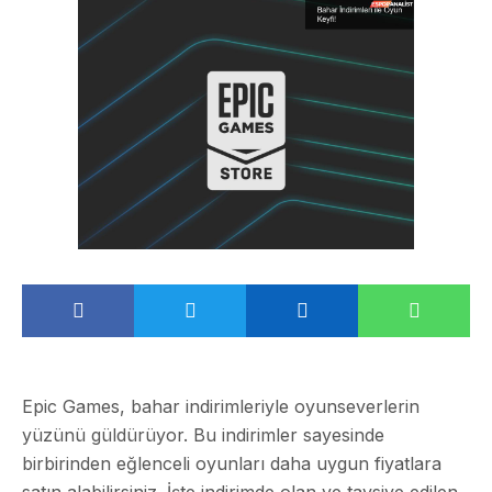
Epic Games, bahar indirimleriyle oyunseverlerin
yüzünü güldürüyor. Bu indirimler sayesinde
birbirinden eğlenceli oyunları daha uygun fiyatlara
satın alabilirsiniz. İşte indirimde olan ve tavsiye edilen