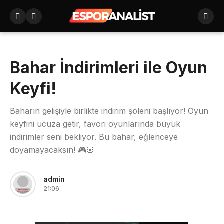
Bahar İndirimleri ile Oyun
Keyfi!
Baharın gelişiyle birlikte indirim şöleni başlıyor! Oyun
keyfini ucuza getir, favori oyunlarında büyük
indirimler seni bekliyor. Bu bahar, eğlenceye
doyamayacaksın! 🎮🌸
admin
21:06