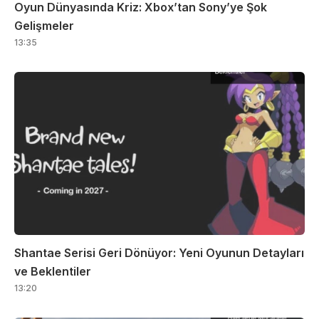
Oyun Dünyasında Kriz: Xbox’tan Sony’ye Şok
Gelişmeler
13:35
Shantae Serisi Geri Dönüyor: Yeni Oyunun Detayları
ve Beklentiler
13:20