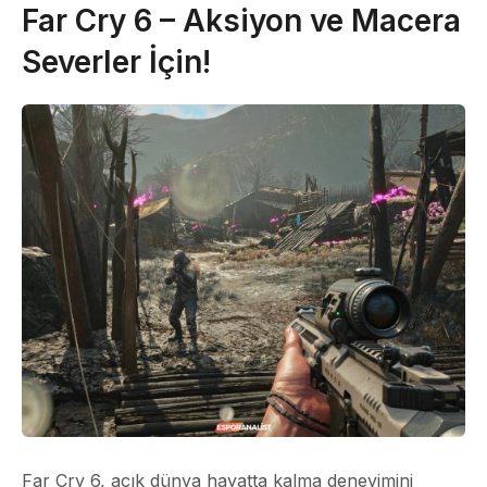
Far Cry 6 – Aksiyon ve Macera
Severler İçin!
Far Cry 6, açık dünya hayatta kalma deneyimini