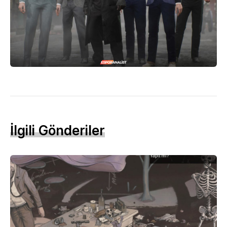
İlgili Gönderiler