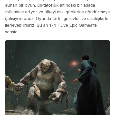
sunan bir oyun. Diktatörlük altındaki bir adada
mücadele ediyor ve ülkeyi eski günlerine döndürmeye
çalışıyorsunuz. Oyunda farklı görevler ve stratejilerle
ilerleyebilirsiniz. Şu an 174 TL’ye Epic Games’te
satışta.