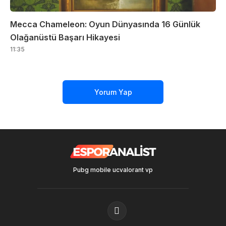
Mecca Chameleon: Oyun Dünyasında 16 Günlük
Olağanüstü Başarı Hikayesi
11:35
Yorum Yap
Pubg mobile uc
valorant vp