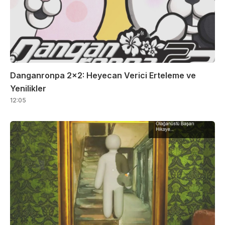
Danganronpa 2×2: Heyecan Verici Erteleme ve
Yenilikler
12:05