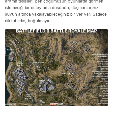
arıtma tesisleri, pek çoğumuzun oyunlarda görmek
istemediği bir detay ama düşünün, düşmanlarınızı
suyun altında yakalayabileceğiniz bir yer var! Sadece
dikkat edin, boğulmayın!