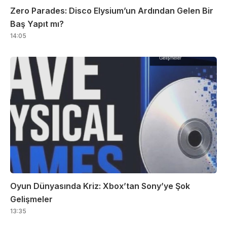
Zero Parades: Disco Elysium’un Ardından Gelen Bir
Baş Yapıt mı?
14:05
Oyun Dünyasında Kriz: Xbox’tan Sony’ye Şok
Gelişmeler
13:35