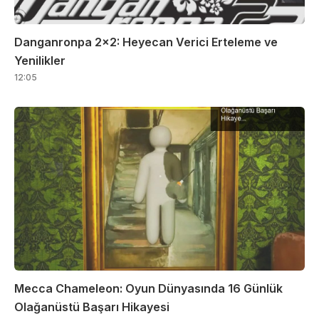
Danganronpa 2×2: Heyecan Verici Erteleme ve
Yenilikler
12:05
Mecca Chameleon: Oyun Dünyasında 16 Günlük
Olağanüstü Başarı Hikayesi