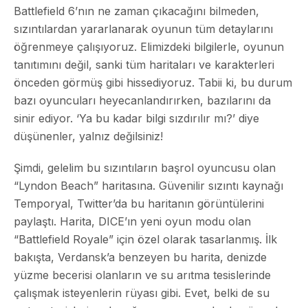
Battlefield 6’nın ne zaman çıkacağını bilmeden,
sızıntılardan yararlanarak oyunun tüm detaylarını
öğrenmeye çalışıyoruz. Elimizdeki bilgilerle, oyunun
tanıtımını değil, sanki tüm haritaları ve karakterleri
önceden görmüş gibi hissediyoruz. Tabii ki, bu durum
bazı oyuncuları heyecanlandırırken, bazılarını da
sinir ediyor. ‘Ya bu kadar bilgi sızdırılır mı?’ diye
düşünenler, yalnız değilsiniz!
Şimdi, gelelim bu sızıntıların başrol oyuncusu olan
“Lyndon Beach” haritasına. Güvenilir sızıntı kaynağı
Temporyal, Twitter’da bu haritanın görüntülerini
paylaştı. Harita, DICE’ın yeni oyun modu olan
“Battlefield Royale” için özel olarak tasarlanmış. İlk
bakışta, Verdansk’a benzeyen bu harita, denizde
yüzme becerisi olanların ve su arıtma tesislerinde
çalışmak isteyenlerin rüyası gibi. Evet, belki de su