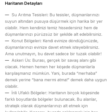
Haritanın Detayları
Su Arıtma Tesisleri:
Bu tesisler, düşmanlarınızı
suyun altından pusuya düşürmek için harika bir yer
olabilir. Hem kendinizi temiz hissedersiniz hem de
düşmanlarınızı pürüzsüz bir şekilde alt edebilirsiniz.
Konut Bölgeleri:
Kendi evinize döndüğünüzde,
düşmanlarınızı evinize davet etmek isteyebilirsiniz.
Ama unutmayın, bu davet sadece bir tuzak olabilir!
Askeri Üs:
Burası, gerçek bir savaş alanı gibi
olacak. Hemen hemen her köşede düşmanlarla
karşılaşmanız mümkün. Yani, burada “merhaba”
demek yerine “bana mermi atma!” demek daha uygun
olabilir.
İrili Ufaklı Bölgeler:
Haritanın birçok köşesinde
farklı boyutlarda bölgeler bulunacak. Bu alanlar,
stratejik olarak düşmanlarınızı alt etmek için