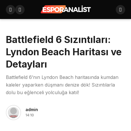
Battlefield 6 Sızıntıları:
Lyndon Beach Haritası ve
Detayları
Battlefield 6’nın Lyndon Beach haritasında kumdan
kaleler yaparken düşmanı denize dök! Sızıntılarla
dolu bu eğlenceli yolculuğa katıl!
admin
14:10