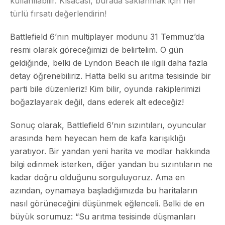
kullanılabilir. Kısacası, burada saklanmak için her
türlü fırsatı değerlendirin!
Battlefield 6’nın multiplayer modunu 31 Temmuz’da
resmi olarak göreceğimizi de belirtelim. O gün
geldiğinde, belki de Lyndon Beach ile ilgili daha fazla
detay öğrenebiliriz. Hatta belki su arıtma tesisinde bir
parti bile düzenleriz! Kim bilir, oyunda rakiplerimizi
boğazlayarak değil, dans ederek alt edeceğiz!
Sonuç olarak, Battlefield 6’nın sızıntıları, oyuncular
arasında hem heyecan hem de kafa karışıklığı
yaratıyor. Bir yandan yeni harita ve modlar hakkında
bilgi edinmek isterken, diğer yandan bu sızıntıların ne
kadar doğru olduğunu sorguluyoruz. Ama en
azından, oynamaya başladığımızda bu haritaların
nasıl görüneceğini düşünmek eğlenceli. Belki de en
büyük sorumuz: “Su arıtma tesisinde düşmanları