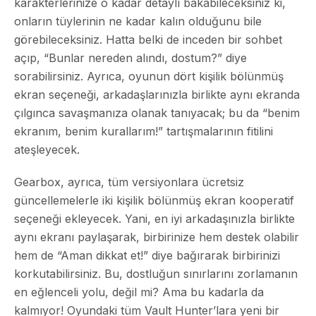
karakterlerinize o kadar detaylı bakabileceksiniz ki,
onların tüylerinin ne kadar kalın olduğunu bile
görebileceksiniz. Hatta belki de inceden bir sohbet
açıp, “Bunlar nereden alındı, dostum?” diye
sorabilirsiniz. Ayrıca, oyunun dört kişilik bölünmüş
ekran seçeneği, arkadaşlarınızla birlikte aynı ekranda
çılgınca savaşmanıza olanak tanıyacak; bu da “benim
ekranım, benim kurallarım!” tartışmalarının fitilini
ateşleyecek.
Gearbox, ayrıca, tüm versiyonlara ücretsiz
güncellemelerle iki kişilik bölünmüş ekran kooperatif
seçeneği ekleyecek. Yani, en iyi arkadaşınızla birlikte
aynı ekranı paylaşarak, birbirinize hem destek olabilir
hem de “Aman dikkat et!” diye bağırarak birbirinizi
korkutabilirsiniz. Bu, dostluğun sınırlarını zorlamanın
en eğlenceli yolu, değil mi? Ama bu kadarla da
kalmıyor! Oyundaki tüm Vault Hunter’lara yeni bir