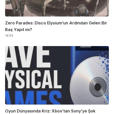
Zero Parades: Disco Elysium’un Ardından Gelen Bir
Baş Yapıt mı?
14:05
Oyun Dünyasında Kriz: Xbox’tan Sony’ye Şok