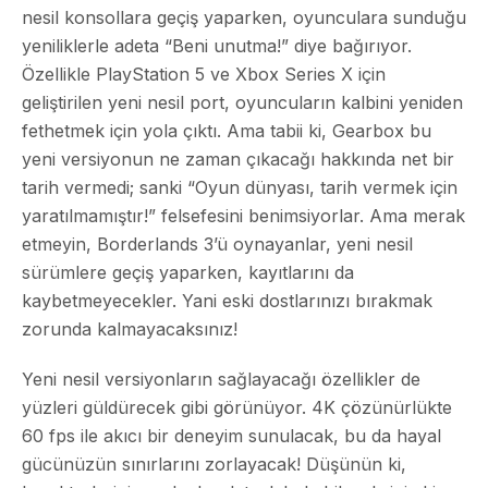
nesil konsollara geçiş yaparken, oyunculara sunduğu
yeniliklerle adeta “Beni unutma!” diye bağırıyor.
Özellikle PlayStation 5 ve Xbox Series X için
geliştirilen yeni nesil port, oyuncuların kalbini yeniden
fethetmek için yola çıktı. Ama tabii ki, Gearbox bu
yeni versiyonun ne zaman çıkacağı hakkında net bir
tarih vermedi; sanki “Oyun dünyası, tarih vermek için
yaratılmamıştır!” felsefesini benimsiyorlar. Ama merak
etmeyin, Borderlands 3’ü oynayanlar, yeni nesil
sürümlere geçiş yaparken, kayıtlarını da
kaybetmeyecekler. Yani eski dostlarınızı bırakmak
zorunda kalmayacaksınız!
Yeni nesil versiyonların sağlayacağı özellikler de
yüzleri güldürecek gibi görünüyor. 4K çözünürlükte
60 fps ile akıcı bir deneyim sunulacak, bu da hayal
gücünüzün sınırlarını zorlayacak! Düşünün ki,