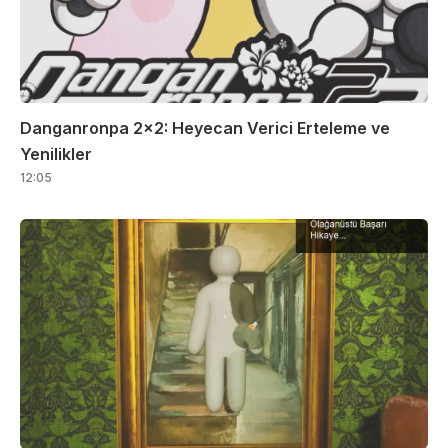
Danganronpa 2×2: Heyecan Verici Erteleme ve
Yenilikler
12:05