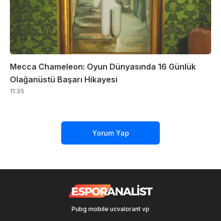
Mecca Chameleon: Oyun Dünyasında 16 Günlük
Olağanüstü Başarı Hikayesi
11:35
Yorum Yap
Pubg mobile uc
valorant vp