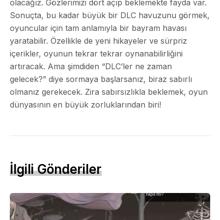
olacağız. Gözlerimizi dört açıp beklemekte fayda var.
Sonuçta, bu kadar büyük bir DLC havuzunu görmek,
oyuncular için tam anlamıyla bir bayram havası
yaratabilir. Özellikle de yeni hikayeler ve sürpriz
içerikler, oyunun tekrar tekrar oynanabilirliğini
artıracak. Ama şimdiden “DLC’ler ne zaman
gelecek?” diye sormaya başlarsanız, biraz sabırlı
olmanız gerekecek. Zira sabırsızlıkla beklemek, oyun
dünyasının en büyük zorluklarından biri!
İlgili Gönderiler