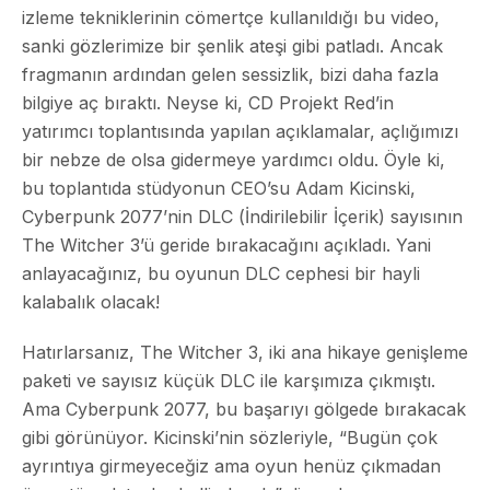
izleme tekniklerinin cömertçe kullanıldığı bu video,
sanki gözlerimize bir şenlik ateşi gibi patladı. Ancak
fragmanın ardından gelen sessizlik, bizi daha fazla
bilgiye aç bıraktı. Neyse ki, CD Projekt Red’in
yatırımcı toplantısında yapılan açıklamalar, açlığımızı
bir nebze de olsa gidermeye yardımcı oldu. Öyle ki,
bu toplantıda stüdyonun CEO’su Adam Kicinski,
Cyberpunk 2077’nin DLC (İndirilebilir İçerik) sayısının
The Witcher 3’ü geride bırakacağını açıkladı. Yani
anlayacağınız, bu oyunun DLC cephesi bir hayli
kalabalık olacak!
Hatırlarsanız, The Witcher 3, iki ana hikaye genişleme
paketi ve sayısız küçük DLC ile karşımıza çıkmıştı.
Ama Cyberpunk 2077, bu başarıyı gölgede bırakacak
gibi görünüyor. Kicinski’nin sözleriyle, “Bugün çok
ayrıntıya girmeyeceğiz ama oyun henüz çıkmadan