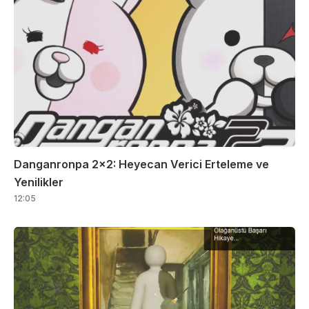
Danganronpa 2×2: Heyecan Verici Erteleme ve
Yenilikler
12:05