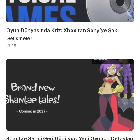
Oyun Dünyasında Kriz: Xbox’tan Sony’ye Şok
Gelişmeler
13:35
Shantae Serisi Geri Dönüyor: Yeni Oyunun Detayları