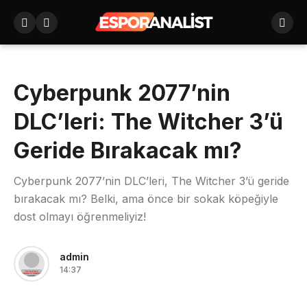
Cyberpunk 2077’nin
DLC’leri: The Witcher 3’ü
Geride Bırakacak mı?
Cyberpunk 2077’nin DLC’leri, The Witcher 3’ü geride
bırakacak mı? Belki, ama önce bir sokak köpeğiyle
dost olmayı öğrenmeliyiz!
admin
14:37