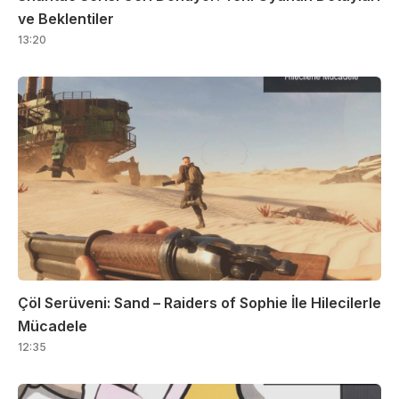
ve Beklentiler
13:20
Çöl Serüveni: Sand – Raiders of Sophie İle Hilecilerle
Mücadele
12:35