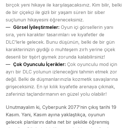
birçok yeni hikaye ile karşılaşacaksınız. Kim bilir, belki
de bir çiçekçi ile gizli bir yaşam süren bir siber
suçlunun hikayesini öğreneceksiniz.
Görsel İyileştirmeler:
Oyun içi görsellerin yanı
sıra, yeni karakter tasarımları ve kıyafetler de
DLC’lerle gelecek. Bunu düşünün, belki de bir gün
karakterinizin giydiği o muhteşem zırh yerine çiçek
desenli bir tişört giymek zorunda kalabilirsiniz!
Çok Oyunculu İçerikler:
Çok oyunculu mod için
ayrı bir DLC yolunun izleneceğini tahmin etmek zor
değil. Belki de düşmanlarınızla kozmetik savaşlarına
girişeceksiniz. En iyi kılık kıyafetle arenaya çıkmak,
zaferinizi taçlandırmanın en güzel yolu olabilir!
Unutmayalım ki, Cyberpunk 2077’nin çıkış tarihi 19
Kasım. Yani, Kasım ayına yaklaştıkça, oyunun
gelecek planlarını daha net bir şekilde öğrenmiş