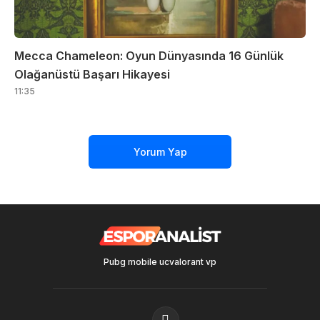
Mecca Chameleon: Oyun Dünyasında 16 Günlük
Olağanüstü Başarı Hikayesi
11:35
Yorum Yap
Pubg mobile uc
valorant vp