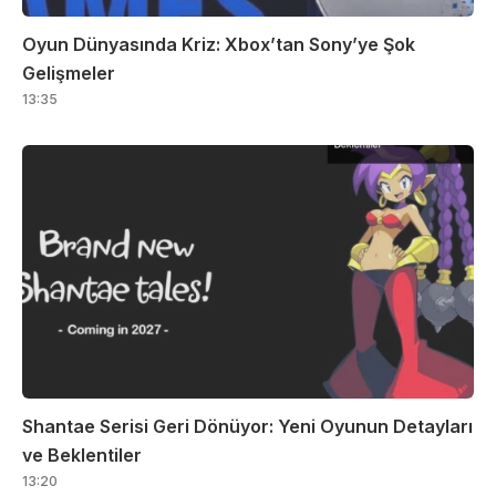
Oyun Dünyasında Kriz: Xbox’tan Sony’ye Şok
Gelişmeler
13:35
Shantae Serisi Geri Dönüyor: Yeni Oyunun Detayları
ve Beklentiler
13:20