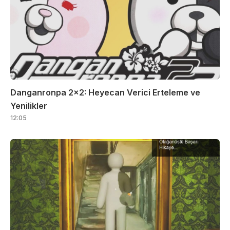
Danganronpa 2×2: Heyecan Verici Erteleme ve
Yenilikler
12:05