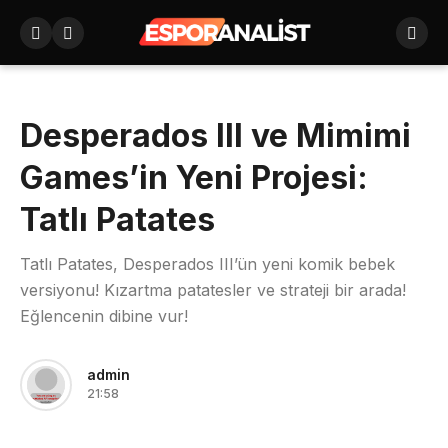
Desperados III ve Mimimi
Games’in Yeni Projesi:
Tatlı Patates
Tatlı Patates, Desperados III’ün yeni komik bebek
versiyonu! Kızartma patatesler ve strateji bir arada!
Eğlencenin dibine vur!
admin
21:58