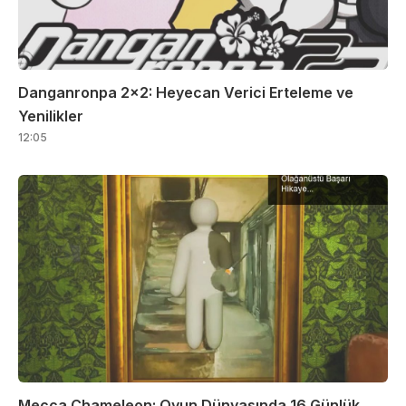
Danganronpa 2×2: Heyecan Verici Erteleme ve
Yenilikler
12:05
Mecca Chameleon: Oyun Dünyasında 16 Günlük