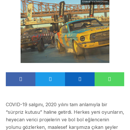
COVID-19 salgını, 2020 yılını tam anlamıyla bir
“sürpriz kutusu” haline getirdi. Herkes yeni oyunların,
heyecan verici projelerin ve bol bol eğlencenin
yolunu gözlerken, maalesef karşımıza çıkan şeyler