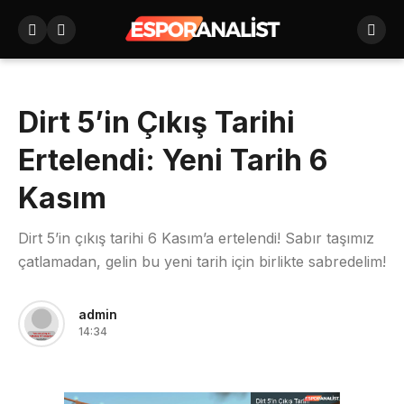
Dirt 5’in Çıkış Tarihi
Ertelendi: Yeni Tarih 6
Kasım
Dirt 5’in çıkış tarihi 6 Kasım’a ertelendi! Sabır taşımız
çatlamadan, gelin bu yeni tarih için birlikte sabredelim!
admin
14:34