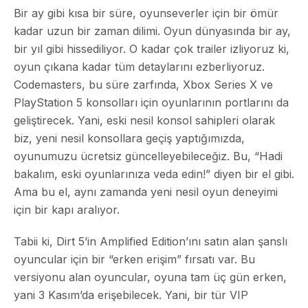
Bir ay gibi kısa bir süre, oyunseverler için bir ömür
kadar uzun bir zaman dilimi. Oyun dünyasında bir ay,
bir yıl gibi hissediliyor. O kadar çok trailer izliyoruz ki,
oyun çıkana kadar tüm detaylarını ezberliyoruz.
Codemasters, bu süre zarfında, Xbox Series X ve
PlayStation 5 konsolları için oyunlarının portlarını da
geliştirecek. Yani, eski nesil konsol sahipleri olarak
biz, yeni nesil konsollara geçiş yaptığımızda,
oyunumuzu ücretsiz güncelleyebileceğiz. Bu, “Hadi
bakalım, eski oyunlarınıza veda edin!” diyen bir el gibi.
Ama bu el, aynı zamanda yeni nesil oyun deneyimi
için bir kapı aralıyor.
Tabii ki, Dirt 5’in Amplified Edition’ını satın alan şanslı
oyuncular için bir “erken erişim” fırsatı var. Bu
versiyonu alan oyuncular, oyuna tam üç gün erken,
yani 3 Kasım’da erişebilecek. Yani, bir tür VIP