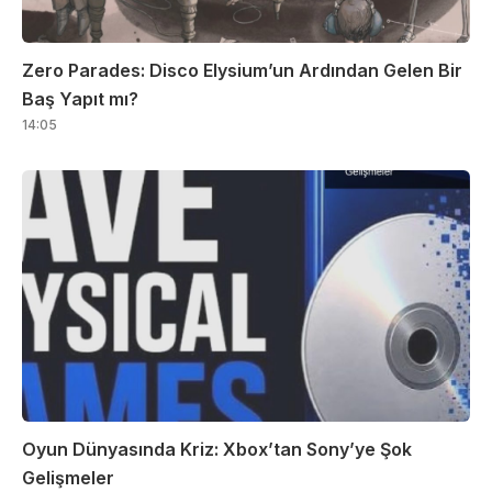
Zero Parades: Disco Elysium’un Ardından Gelen Bir
Baş Yapıt mı?
14:05
Oyun Dünyasında Kriz: Xbox’tan Sony’ye Şok
Gelişmeler