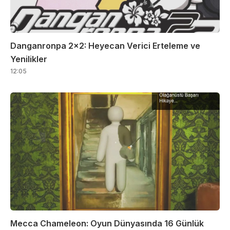
Danganronpa 2×2: Heyecan Verici Erteleme ve
Yenilikler
12:05
Mecca Chameleon: Oyun Dünyasında 16 Günlük