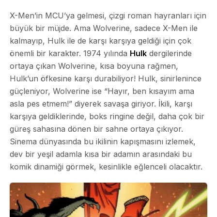
X-Men’in MCU’ya gelmesi, çizgi roman hayranları için
büyük bir müjde. Ama Wolverine, sadece X-Men ile
kalmayıp, Hulk ile de karşı karşıya geldiği için çok
önemli bir karakter. 1974 yılında
Hulk
dergilerinde
ortaya çıkan Wolverine, kısa boyuna rağmen,
Hulk’un öfkesine karşı durabiliyor! Hulk, sinirlenince
güçleniyor, Wolverine ise “Hayır, ben kısayım ama
asla pes etmem!” diyerek savaşa giriyor. İkili, karşı
karşıya geldiklerinde, boks ringine değil, daha çok bir
güreş sahasına dönen bir sahne ortaya çıkıyor.
Sinema dünyasında bu ikilinin kapışmasını izlemek,
dev bir yeşil adamla kısa bir adamın arasındaki bu
komik dinamiği görmek, kesinlikle eğlenceli olacaktır.