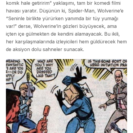
komik hale getiririm” yaklaşımı, tam bir komedi filmi
havası yaratır. Düşünün ki, Spider-Man, Wolverine’e
“Seninle birlikte yürürken yanımda bir tüy yumağı
var!” derse, Wolverine’in gözleri büyüyecek, ama
içten içe gülmekten de kendini alamayacak. Bu ikili,
her karşılaşmalarında izleyicileri hem güldürecek hem
de aksiyon dolu sahneler sunacak.