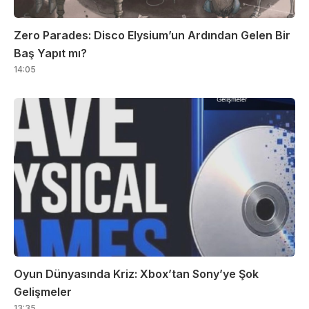
Zero Parades: Disco Elysium’un Ardından Gelen Bir
Baş Yapıt mı?
14:05
Oyun Dünyasında Kriz: Xbox’tan Sony’ye Şok
Gelişmeler
13:35