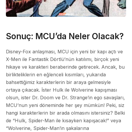
Sonuç: MCU’da Neler Olacak?
Disney-Fox anlaşması, MCU için yeni bir kapı açtı ve
X-Men ile Fantastik Dörtlü’nün katılımı, birçok yeni
hikaye ve karakteri beraberinde getirecek. Ancak, bu
birlikteliklerin en eğlenceli kısımları, yukarıda
bahsettiğimiz karakterlerin bir araya gelmesiyle
ortaya çıkacak. İster Hulk ile Wolverine kapışması
olsun, ister Dr. Doom ve Dr. Strange’in ego savaşları,
MCU’nun yeni döneminde her şey mümkün! Peki, siz
hangi karakterlerin bir arada olmasını istersiniz? Belki
de “Hulk, Spider-Man ile kısayken kapışacak!” veya
“Wolverine, Spider-Man’in şakalarına