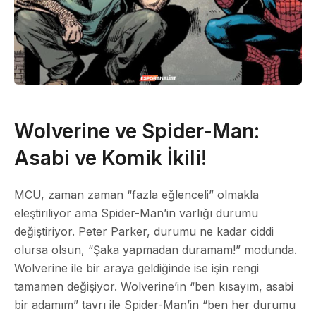
Wolverine ve Spider-Man:
Asabi ve Komik İkili!
MCU, zaman zaman “fazla eğlenceli” olmakla
eleştiriliyor ama Spider-Man’in varlığı durumu
değiştiriyor. Peter Parker, durumu ne kadar ciddi
olursa olsun, “Şaka yapmadan duramam!” modunda.
Wolverine ile bir araya geldiğinde ise işin rengi
tamamen değişiyor. Wolverine’in “ben kısayım, asabi
bir adamım” tavrı ile Spider-Man’in “ben her durumu