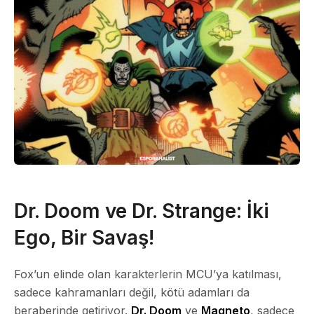
Dr. Doom ve Dr. Strange: İki
Ego, Bir Savaş!
Fox’un elinde olan karakterlerin MCU’ya katılması,
sadece kahramanları değil, kötü adamları da
beraberinde getiriyor.
Dr. Doom
ve
Magneto
, sadece