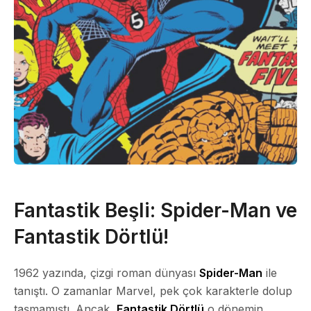
Fantastik Beşli: Spider-Man ve
Fantastik Dörtlü!
1962 yazında, çizgi roman dünyası
Spider-Man
ile
tanıştı. O zamanlar Marvel, pek çok karakterle dolup
taşmamıştı. Ancak,
Fantastik Dörtlü
o dönemin