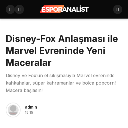
Disney-Fox Anlaşması ile
Marvel Evreninde Yeni
Maceralar
Disney ve Fox’un el sıkışmasıyla Marvel evreninde
kahkahalar, süper kahramanlar ve bolca popcorn!
Macera başlasın!
admin
15:15