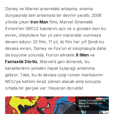
Disney ve Marvel arasındaki anlaşma, sinema
dünyasında tam anlamıyla bir devrim yarattı. 2008
yılında çıkan
Iron Man
filmi, Marvel Sinematik
Evreni’nin (MCU) kapılarını açtı ve o günden beri bu
evren, izleyicilere her yıl yeni maceralar sunmaya
devam ediyor. 22 film, 11 yıl, iki film her yıl! Şimdi bu
devasa evren, Disney ve Fox’un el sıkışmasıyla daha
da büyüme yolunda. Fox’un elindeki
X-Men
ve
Fantastik Dörtlü
, Marvel’a geri dönerek, bu
karakterlerin yeniden hayat bulacağı anlamına
geliyor. Tabii, bu iki devasa çizgi roman markasının
MCU’ya katılımı biraz zaman alacak ama sonuçta
ortada bir gerçek var: Heyecan dorukta!