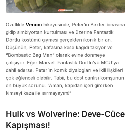
Özellikle
Venom
hikayesinde, Peter’in Baxter binasına
gidip simbiyottan kurtulması ve üzerine Fantastik
Dörtlü kostümü giymesi gerçekten ikonik bir an.
Düşünün, Peter, kafasına kese kağıdı takıyor ve
“Bombastic Bag Man” olarak evine dönmeye
çalışıyor. Eğer Marvel, Fantastik Dörtlü’yü MCU’ya
dahil ederse, Peter’ın komik diyalogları ve ikili ilişkileri
çok eğlenceli olabilir. Tabii, bu dost canlısı komşunun
en büyük sorunu, “Aman, kapıdan içeri girerken
kimseyi kaza ile ısırmayayım!”
Hulk vs Wolverine: Deve-Cüce
Kapışması!