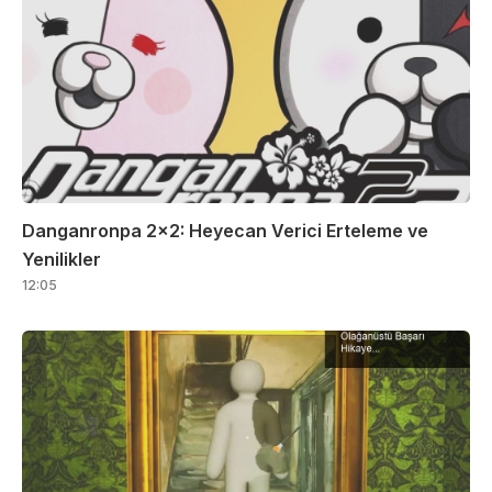
Danganronpa 2×2: Heyecan Verici Erteleme ve
Yenilikler
12:05