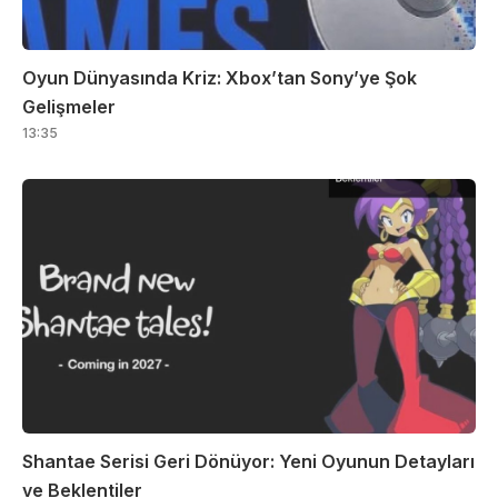
Oyun Dünyasında Kriz: Xbox’tan Sony’ye Şok
Gelişmeler
13:35
Shantae Serisi Geri Dönüyor: Yeni Oyunun Detayları
ve Beklentiler