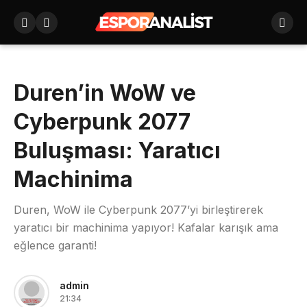
Duren’in WoW ve
Cyberpunk 2077
Buluşması: Yaratıcı
Machinima
Duren, WoW ile Cyberpunk 2077’yi birleştirerek
yaratıcı bir machinima yapıyor! Kafalar karışık ama
eğlence garanti!
admin
21:34