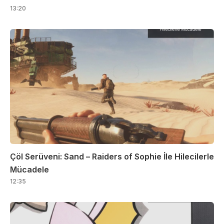
13:20
Çöl Serüveni: Sand – Raiders of Sophie İle Hilecilerle
Mücadele
12:35