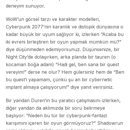
deneyim sunuyor.
WoW’un görsel tarzı ve karakter modelleri,
Cyberpunk 2077’nin karanlık ve distopik dünyasına o
kadar büyük bir uyum sağlıyor ki, izlerken “Acaba bu
iki evreni birleştiren bir oyun yapmak mümkün mü?”
diye düşünmeden edemiyorsunuz. Düşünsenize, bir
Night City’de dolaşırken, arka planda bir tauren (o
kocaman boğa adam) “Hadi gel, ben sana bir quest
vereyim!” derse ne olur? Hem gülersiniz hem de “Ben
bu quest’i yapamam, çünkü şu an bir cybernetic
implant almaya çalışıyorum!” diye yanıt verirsiniz.
Bir yandan Duren’in bu yaratıcı çalışmasını izlerken,
diğer yandan da aklımızda bir soru belirmeye
başlıyor: “Neden bu tür bir cyberpunk-fantazi
karışımını içeren bir oyun görmüyoruz?” Shadowrun