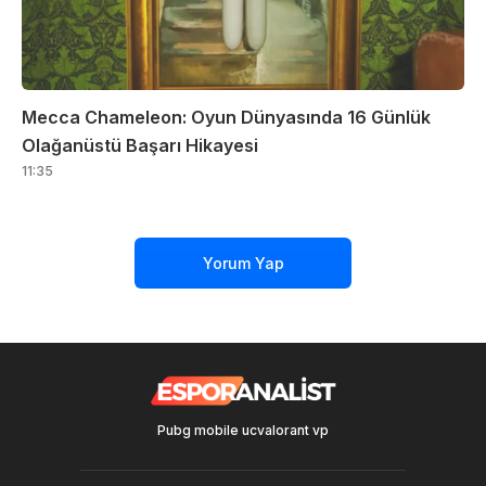
Mecca Chameleon: Oyun Dünyasında 16 Günlük
Olağanüstü Başarı Hikayesi
11:35
Yorum Yap
Pubg mobile uc
valorant vp