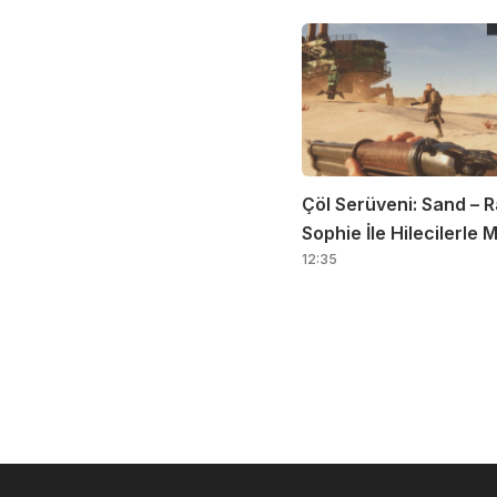
Çöl Serüveni: Sand – R
Sophie İle Hilecilerle
12:35