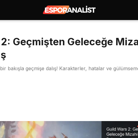
 2: Geçmişten Geleceğe Miza
ış
bir bakışla geçmişe dalış! Karakterler, hatalar ve gülümsem