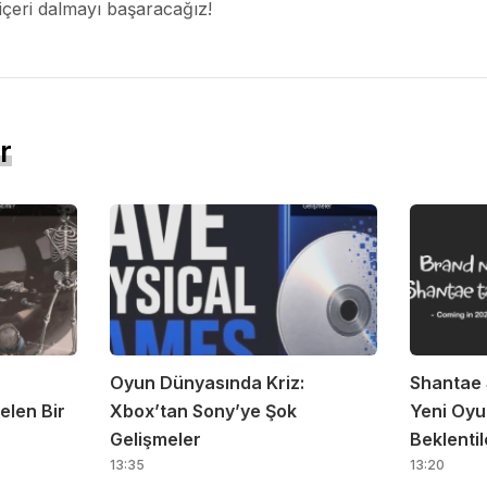
içeri dalmayı başaracağız!
r
Oyun Dünyasında Kriz:
Shantae 
elen Bir
Xbox’tan Sony’ye Şok
Yeni Oyu
Gelişmeler
Beklentil
13:35
13:20