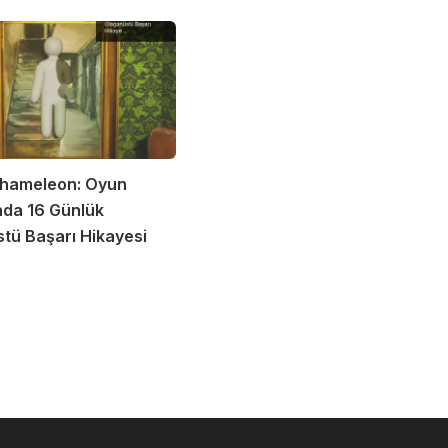
hameleon: Oyun
da 16 Günlük
tü Başarı Hikayesi