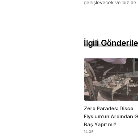
genişleyecek ve biz de 
İlgili Gönderile
Zero Parades: Disco
Elysium’un Ardından G
Baş Yapıt mı?
14:05