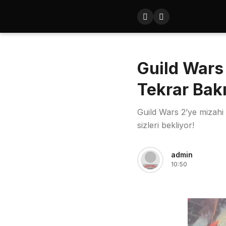
Guild Wars
Tekrar Bak
Guild Wars 2’ye mizahi 
sizleri bekliyor!
admin
10:50