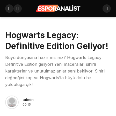
Hogwarts Legacy:
Definitive Edition Geliyor!
Büyü dünyasına hazır mısınız? Hogwarts Legacy:
Definitive Edition geliyor! Yeni maceralar, sihirli
karakterler ve unutulmaz anlar seni bekliyor. Sihirli
değneğini kap ve Hogwarts’ta büyü dolu bir
yolculuğa çık!
admin
00:15