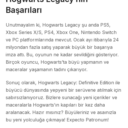
Başarıları
Unutmayalım ki, Hogwarts Legacy şu anda PS5,
Xbox Series X/S, PS4, Xbox One, Nintendo Switch
ve PC platformlarında mevcut. Ocak ayı itibarıyla 24
milyondan fazla satış yaparak büyük bir başarıya
imza attı. Bu, oyunun ne kadar sevildiğini gösteriyor.
Birçok oyuncu, Hogwarts’ta büyü yapmanın ve
maceralar yaşamanın tadını çıkarıyor.
Sonuç olarak, Hogwarts Legacy: Definitive Edition ile
büyücü dünyasında yepyeni bir serüvene atılmak için
sabırsızlanıyoruz. Bizlere sunacağı yeni içerikler ve
maceralarla Hogwarts’ın kapıları bir kez daha
aralanacak. Hazır mısınız? Büyüleriniz ve asaınızla
bu yeni yolculuğa çıkmaya!
Expecto Patronum!