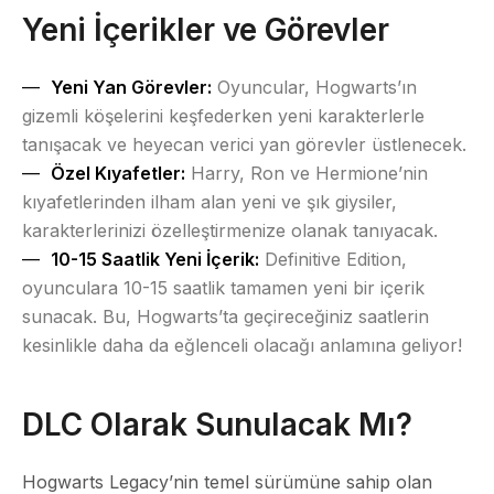
Yeni İçerikler ve Görevler
Yeni Yan Görevler:
Oyuncular, Hogwarts’ın
gizemli köşelerini keşfederken yeni karakterlerle
tanışacak ve heyecan verici yan görevler üstlenecek.
Özel Kıyafetler:
Harry, Ron ve Hermione’nin
kıyafetlerinden ilham alan yeni ve şık giysiler,
karakterlerinizi özelleştirmenize olanak tanıyacak.
10-15 Saatlik Yeni İçerik:
Definitive Edition,
oyunculara 10-15 saatlik tamamen yeni bir içerik
sunacak. Bu, Hogwarts’ta geçireceğiniz saatlerin
kesinlikle daha da eğlenceli olacağı anlamına geliyor!
DLC Olarak Sunulacak Mı?
Hogwarts Legacy’nin temel sürümüne sahip olan