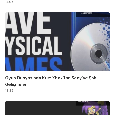
14:05
Oyun Dünyasında Kriz: Xbox’tan Sony’ye Şok
Gelişmeler
13:35