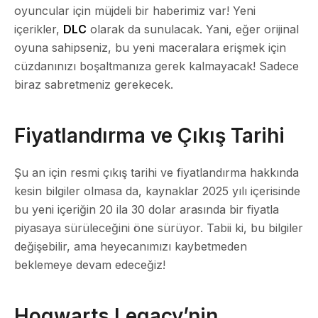
oyuncular için müjdeli bir haberimiz var! Yeni
içerikler,
DLC
olarak da sunulacak. Yani, eğer orijinal
oyuna sahipseniz, bu yeni maceralara erişmek için
cüzdanınızı boşaltmanıza gerek kalmayacak! Sadece
biraz sabretmeniz gerekecek.
Fiyatlandırma ve Çıkış Tarihi
Şu an için resmi çıkış tarihi ve fiyatlandırma hakkında
kesin bilgiler olmasa da, kaynaklar 2025 yılı içerisinde
bu yeni içeriğin 20 ila 30 dolar arasında bir fiyatla
piyasaya sürüleceğini öne sürüyor. Tabii ki, bu bilgiler
değişebilir, ama heyecanımızı kaybetmeden
beklemeye devam edeceğiz!
Hogwarts Legacy’nin