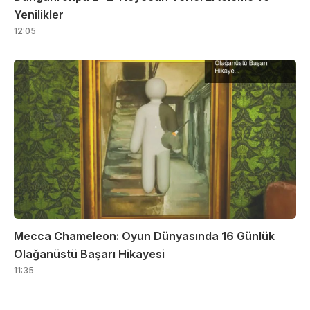
Yenilikler
12:05
Mecca Chameleon: Oyun Dünyasında 16 Günlük
Olağanüstü Başarı Hikayesi
11:35