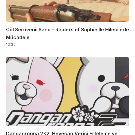
Çöl Serüveni: Sand – Raiders of Sophie İle Hilecilerle
Mücadele
12:35
Danganronpa 2×2: Heyecan Verici Erteleme ve