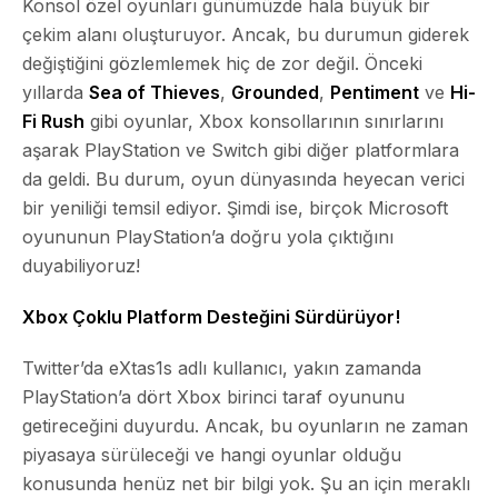
Konsol özel oyunları günümüzde hala büyük bir
çekim alanı oluşturuyor. Ancak, bu durumun giderek
değiştiğini gözlemlemek hiç de zor değil. Önceki
yıllarda
Sea of Thieves
,
Grounded
,
Pentiment
ve
Hi-
Fi Rush
gibi oyunlar, Xbox konsollarının sınırlarını
aşarak PlayStation ve Switch gibi diğer platformlara
da geldi. Bu durum, oyun dünyasında heyecan verici
bir yeniliği temsil ediyor. Şimdi ise, birçok Microsoft
oyununun PlayStation’a doğru yola çıktığını
duyabiliyoruz!
Xbox Çoklu Platform Desteğini Sürdürüyor!
Twitter’da eXtas1s adlı kullanıcı, yakın zamanda
PlayStation’a dört Xbox birinci taraf oyununu
getireceğini duyurdu. Ancak, bu oyunların ne zaman
piyasaya sürüleceği ve hangi oyunlar olduğu
konusunda henüz net bir bilgi yok. Şu an için meraklı