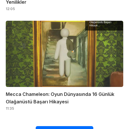
Yenilikler
12:05
Mecca Chameleon: Oyun Dünyasında 16 Günlük
Olağanüstü Başarı Hikayesi
11:35