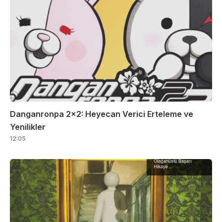
Danganronpa 2×2: Heyecan Verici Erteleme ve
Yenilikler
12:05