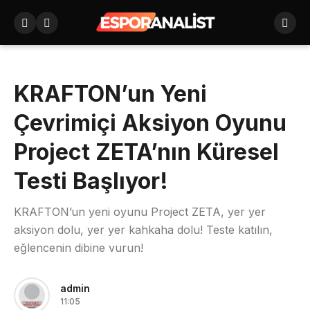
KRAFTON’un Yeni
Çevrimiçi Aksiyon Oyunu
Project ZETA’nın Küresel
Testi Başlıyor!
KRAFTON’un yeni oyunu Project ZETA, yer yer
aksiyon dolu, yer yer kahkaha dolu! Teste katılın,
eğlencenin dibine vurun!
admin
11:05