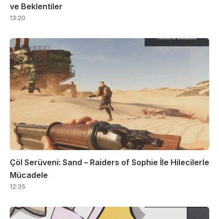
ve Beklentiler
13:20
Çöl Serüveni: Sand – Raiders of Sophie İle Hilecilerle
Mücadele
12:35