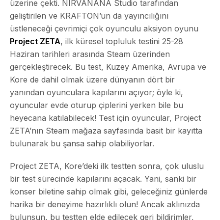
üzerine çekti. NIRVANANA Studio tarafından
geliştirilen ve KRAFTON’un da yayıncılığını
üstleneceği çevrimiçi çok oyunculu aksiyon oyunu
Project ZETA
, ilk küresel topluluk testini 25-28
Haziran tarihleri arasında Steam üzerinden
gerçekleştirecek. Bu test, Kuzey Amerika, Avrupa ve
Kore de dahil olmak üzere dünyanın dört bir
yanından oyunculara kapılarını açıyor; öyle ki,
oyuncular evde oturup çiplerini yerken bile bu
heyecana katılabilecek! Test için oyuncular, Project
ZETA’nın Steam mağaza sayfasında basit bir kayıtta
bulunarak bu şansa sahip olabiliyorlar.
Project ZETA, Kore’deki ilk testten sonra, çok uluslu
bir test sürecinde kapılarını açacak. Yani, sanki bir
konser biletine sahip olmak gibi, geleceğiniz günlerde
harika bir deneyime hazırlıklı olun! Ancak aklınızda
bulunsun, bu testten elde edilecek geri bildirimler,