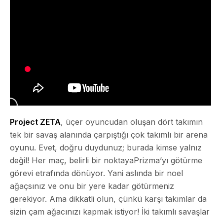
Project ZETA
, üçer oyuncudan oluşan dört takımın
tek bir savaş alanında çarpıştığı çok takımlı bir arena
oyunu. Evet, doğru duydunuz; burada kimse yalnız
değil! Her maç, belirli bir noktayaPrizma’yı götürme
görevi etrafında dönüyor. Yani aslında bir noel
ağaçsınız ve onu bir yere kadar götürmeniz
gerekiyor. Ama dikkatli olun, çünkü karşı takımlar da
sizin çam ağacınızı kapmak istiyor! İki takımlı savaşlar