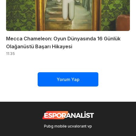
Mecca Chameleon: Oyun Dünyasında 16 Günlük
Olağanüstü Başarı Hikayesi
11:35
Yorum Yap
Pubg mobile uc
valorant vp