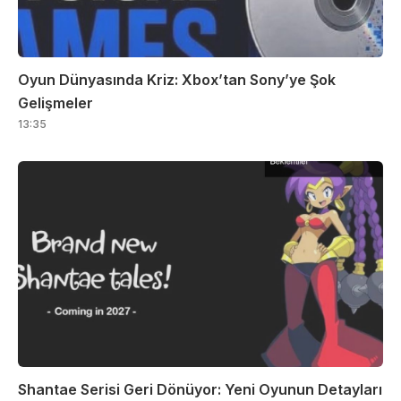
Oyun Dünyasında Kriz: Xbox’tan Sony’ye Şok
Gelişmeler
13:35
Shantae Serisi Geri Dönüyor: Yeni Oyunun Detayları