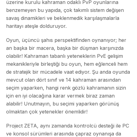
üzerine kurulu kahraman odaklı PvP oyunlarına
benzemeyen bu yapıda, çok takımlı sistem değişen
savaş dinamikleri ve beklenmedik karşılaşmalarla
haritayı ateşle dolduruyor.
Oyun, üçüncü şahıs perspektifinden oynanıyor; her
an başka bir macera, başka bir düşman karşınızda
olabilir! Kahraman tabanlı yeteneklerin PvE gelişim
mekanikleriyle birleştiği bu oyun, hem eğlenceli hem
de stratejik bir mücadele vaat ediyor. Şu anda oyunda
mevcut olan dört sınıf ve 14 kahraman arasından
seçim yaparken, hangi renk gözlü kahramanın sizin
için en iyi olacağına karar vermek biraz zaman
alabilir! Unutmayın, bu seçimi yaparken görünüş
olmaktan çok yetenekler önemlidir!
Project ZETA, aynı zamanda kontrolcü desteği ile PC
ve konsol sürümleri arasında çapraz oynanışa da