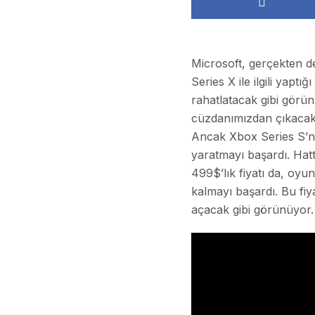
Microsoft, gerçekten 
Series X ile ilgili yap
rahatlatacak gibi görün
cüzdanımızdan çıkacak 
Ancak Xbox Series S’ni
yaratmayı başardı. Hat
499$’lık fiyatı da, oyu
kalmayı başardı. Bu fi
açacak gibi görünüyor.