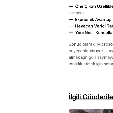
Öne Çıkan Özellikle
sunacak.
Ekonomik Avantaj:
Heyecan Verici Tar
Yeni Nesil Konsolla
Sonuç olarak, Microsoft
heyecanlandırıyor. Umar
almak için gün saymaya
tanıklık etmek için sabı
İlgili Gönderile