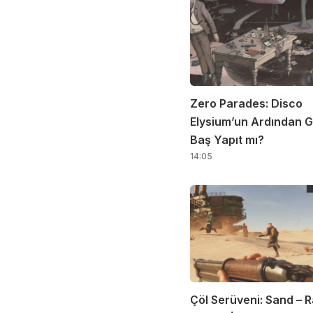
Zero Parades: Disco
Elysium’un Ardından G
Baş Yapıt mı?
14:05
Çöl Serüveni: Sand – R