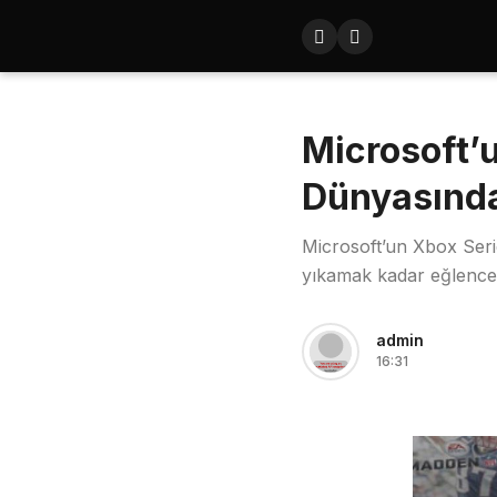
Microsoft’u
Dünyasınd
Microsoft’un Xbox Seri
yıkamak kadar eğlencel
admin
16:31