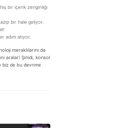
 bir içerik zenginliği
zip bir hale geliyor.
at!
ir adım atıyor.
oloji meraklılarını da
nı aralar! Şimdi, konsol
 biz de bu devrime