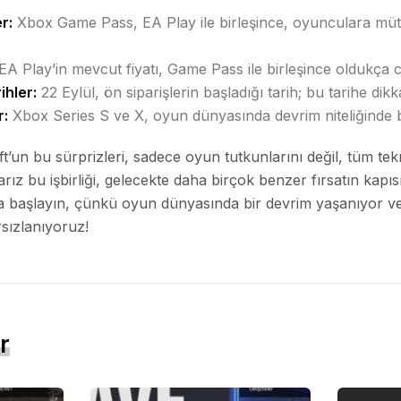
r:
Xbox Game Pass, EA Play ile birleşince, oyunculara müthiş
EA Play’in mevcut fiyatı, Game Pass ile birleşince oldukça ca
ihler:
22 Eylül, ön siparişlerin başladığı tarih; bu tarihe dikk
r:
Xbox Series S ve X, oyun dünyasında devrim niteliğinde b
’un bu sürprizleri, sadece oyun tutkunlarını değil, tüm tekn
ız bu işbirliği, gelecekte daha birçok benzer fırsatın kapısı
 başlayın, çünkü oyun dünyasında bir devrim yaşanıyor ve
rsızlanıyoruz!
r