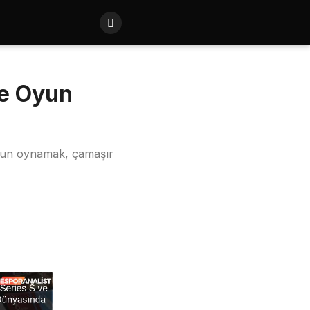
le Oyun
oyun oynamak, çamaşır