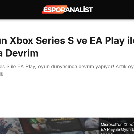
n Xbox Series S ve EA Play i
a Devrim
es S ile EA Play, oyun dünyasında devrim yapıyor! Artık 
i!