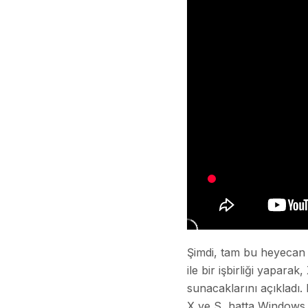
Şimdi, tam bu heyecan 
ile bir işbirliği yapa
sunacaklarını açıkladı.
X ve S, hatta Windows 