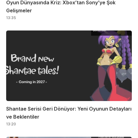
Oyun Dünyasında Kriz: Xbox’tan Sony’ye Şok
Gelişmeler
13:35
Shantae Serisi Geri Dönüyor: Yeni Oyunun Detayları
ve Beklentiler
13:20