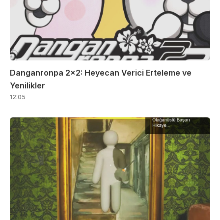
Danganronpa 2×2: Heyecan Verici Erteleme ve
Yenilikler
12:05