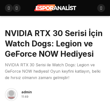
NVIDIA RTX 30 Serisi İçin
Watch Dogs: Legion ve
GeForce NOW Hediyesi
NVIDIA RTX 30 Serisi ile Watch Dogs: Legion ve
GeForce NOW hediyesi! Oyun keyfini katlayın, belki
de hırsız olmanın zamanı gelmiştir!
admin
11:49