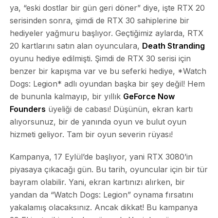
ya, “eski dostlar bir gün geri döner” diye, işte RTX 20
serisinden sonra, şimdi de RTX 30 sahiplerine bir
hediyeler yağmuru başlıyor. Geçtiğimiz aylarda, RTX
20 kartlarını satın alan oyunculara,
Death Stranding
oyunu hediye edilmişti. Şimdi de RTX 30 serisi için
benzer bir kapışma var ve bu seferki hediye, *Watch
Dogs: Legion* adlı oyundan başka bir şey değil! Hem
de bununla kalmayıp, bir yıllık
GeForce Now
Founders
üyeliği de cabası! Düşünün, ekran kartı
alıyorsunuz, bir de yanında oyun ve bulut oyun
hizmeti geliyor. Tam bir oyun severin rüyası!
Kampanya, 17 Eylül’de başlıyor, yani RTX 3080’in
piyasaya çıkacağı gün. Bu tarih, oyuncular için bir tür
bayram olabilir. Yani, ekran kartınızı alırken, bir
yandan da “Watch Dogs: Legion” oynama fırsatını
yakalamış olacaksınız. Ancak dikkat! Bu kampanya