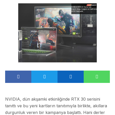
NVIDIA, dün akşamki etkinliğinde RTX 30 serisini
tanıttı ve bu yeni kartların tanıtımıyla birlikte, akıllara
durgunluk veren bir kampanya başlattı. Hani derler