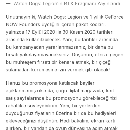
Watch Dogs: Legion’ın RTX Fragmanı Yayınlandı
Unutmayın ki, Watch Dogs: Legion ve 1 yıllık GeForce
NOW Founders üyeliğini içeren paket kodları,
yalnızca 17 Eylül 2020 ile 30 Kasım 2020 tarihleri
arasında kullanılabilecek. Yani, bu tarihler arasında
bu kampanyadan yararlanmazsanız, bir daha bu
fırsatı yakalayamayacaksınız. Düşünün, elinize geçen
bu muhteşem fırsatı bir kenara atmak, bir çiçeği
sulamadan kurumasına izin vermek gibi olacak!
Henüz bu promosyona katılacak bayiler
açıklanmamış olsa da, çoğu dijital mağazada, kart
satış sayfalarında bu promosyonu görebileceğinizi
rahatlıkla söyleyebilirim. Yani, bir yerlerden
duyduğunuz fiyatların üzerine bir de bu hediyeleri
ekleyeceğinizi düşünün. Hadi bakalım, ekran kartı
alırken, bir yandan da oyun dünyasına adım atmak