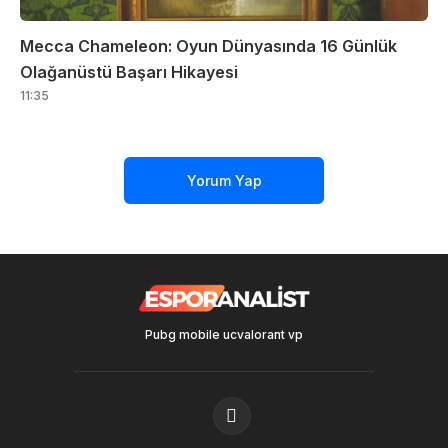
Mecca Chameleon: Oyun Dünyasında 16 Günlük
Olağanüstü Başarı Hikayesi
11:35
Yorum Yap
Pubg mobile uc
valorant vp