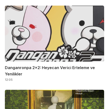
Danganronpa 2×2: Heyecan Verici Erteleme ve
Yenilikler
12:05