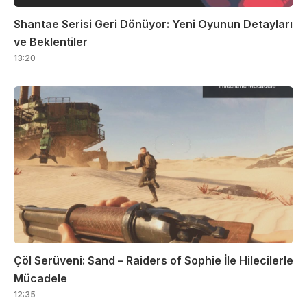
Shantae Serisi Geri Dönüyor: Yeni Oyunun Detayları
ve Beklentiler
13:20
Çöl Serüveni: Sand – Raiders of Sophie İle Hilecilerle
Mücadele
12:35