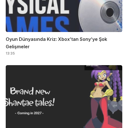
Oyun Dünyasında Kriz: Xbox’tan Sony’ye Şok
Gelişmeler
13:35