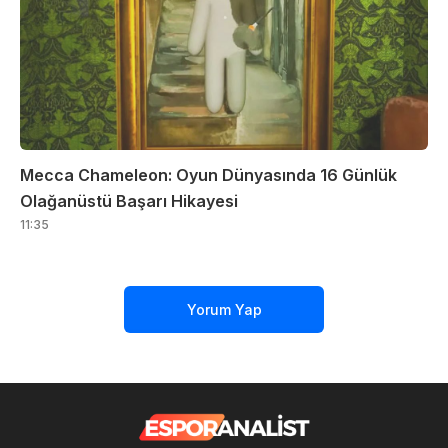
Mecca Chameleon: Oyun Dünyasında 16 Günlük
Olağanüstü Başarı Hikayesi
11:35
Yorum Yap