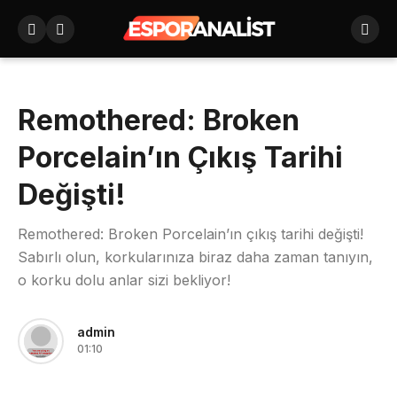
Remothered: Broken
Porcelain’ın Çıkış Tarihi
Değişti!
Remothered: Broken Porcelain’ın çıkış tarihi değişti!
Sabırlı olun, korkularınıza biraz daha zaman tanıyın,
o korku dolu anlar sizi bekliyor!
admin
01:10