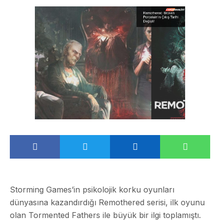
Storming Games’in psikolojik korku oyunları
dünyasına kazandırdığı Remothered serisi, ilk oyunu
olan Tormented Fathers ile büyük bir ilgi toplamıştı.