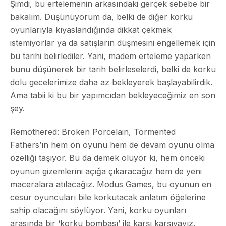
Şimdi, bu ertelemenin arkasındaki gerçek sebebe bir
bakalım. Düşünüyorum da, belki de diğer korku
oyunlarıyla kıyaslandığında dikkat çekmek
istemiyorlar ya da satışların düşmesini engellemek için
bu tarihi belirlediler. Yani, madem erteleme yaparken
bunu düşünerek bir tarih belirleselerdi, belki de korku
dolu gecelerimize daha az bekleyerek başlayabilirdik.
Ama tabii ki bu bir yapımcıdan bekleyeceğimiz en son
şey.
Remothered: Broken Porcelain, Tormented
Fathers’ın hem ön oyunu hem de devam oyunu olma
özelliği taşıyor. Bu da demek oluyor ki, hem önceki
oyunun gizemlerini açığa çıkaracağız hem de yeni
maceralara atılacağız. Modus Games, bu oyunun en
cesur oyuncuları bile korkutacak anlatım öğelerine
sahip olacağını söylüyor. Yani, korku oyunları
arasında bir ‘korku bombası’ ile karşı karşıyayız.