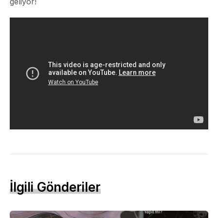
geliyor!
İlgili Gönderiler