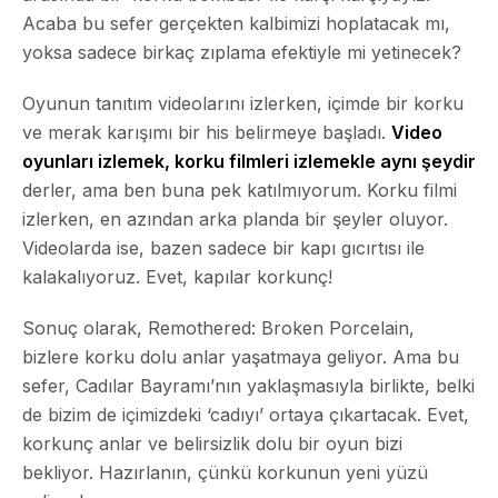
Acaba bu sefer gerçekten kalbimizi hoplatacak mı,
yoksa sadece birkaç zıplama efektiyle mi yetinecek?
Oyunun tanıtım videolarını izlerken, içimde bir korku
ve merak karışımı bir his belirmeye başladı.
Video
oyunları izlemek, korku filmleri izlemekle aynı şeydir
derler, ama ben buna pek katılmıyorum. Korku filmi
izlerken, en azından arka planda bir şeyler oluyor.
Videolarda ise, bazen sadece bir kapı gıcırtısı ile
kalakalıyoruz. Evet, kapılar korkunç!
Sonuç olarak, Remothered: Broken Porcelain,
bizlere korku dolu anlar yaşatmaya geliyor. Ama bu
sefer, Cadılar Bayramı’nın yaklaşmasıyla birlikte, belki
de bizim de içimizdeki ‘cadıyı’ ortaya çıkartacak. Evet,
korkunç anlar ve belirsizlik dolu bir oyun bizi
bekliyor.
Hazırlanın, çünkü korkunun yeni yüzü