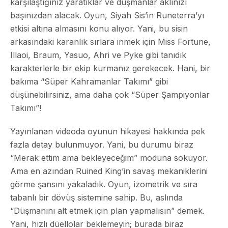
karşılaştığınız yaratıklar ve düşmanlar aklınızı
başınızdan alacak. Oyun, Siyah Sis’in Runeterra’yı
etkisi altına almasını konu alıyor. Yani, bu sisin
arkasındaki karanlık sırlara inmek için Miss Fortune,
Illaoi, Braum, Yasuo, Ahri ve Pyke gibi tanıdık
karakterlerle bir ekip kurmanız gerekecek. Hani, bir
bakıma “Süper Kahramanlar Takımı” gibi
düşünebilirsiniz, ama daha çok “Süper Şampiyonlar
Takımı”!
Yayınlanan videoda oyunun hikayesi hakkında pek
fazla detay bulunmuyor. Yani, bu durumu biraz
“Merak ettim ama bekleyeceğim” moduna sokuyor.
Ama en azından Ruined King’in savaş mekaniklerini
görme şansını yakaladık. Oyun, izometrik ve sıra
tabanlı bir dövüş sistemine sahip. Bu, aslında
“Düşmanını alt etmek için plan yapmalısın” demek.
Yani, hızlı düellolar beklemeyin; burada biraz