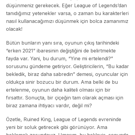
düşünmeniz gerekecek. Eğer League of Legends’dan
tanıdığımız yetenekler varsa, o zaman bu karakterleri
nasıl kullanacağımızı düşünmek için bolca zamanımız
olacak!
Bütün bunların yanı sıra, oyunun çıkış tarihindeki
“erken 2021” ibaresinin değiştiğini de belirtmekte
fayda var. Yani, bu durum, “Yine mi ertelendi?”
sorusunu gündeme getiriyor. Geliştiricilerin, “Bu kadar
bekledik, biraz daha sabredin” demesi, oyuncular için
oldukça sinir bozucu bir durum. Ama belki de bu
ertelenme, oyunun daha kaliteli olması için bir
fırsattır. Sonuçta, bir çiçeğin tam olarak açması için
biraz zamana ihtiyacı vardır, değil mi?
Özetle, Ruined King, League of Legends evreninde
yeni bir soluk getirecek gibi görünüyor. Ama
beklemek zorundayız. Umarım, bu bekleyiş, sonunda