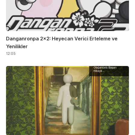
Danganronpa 2×2: Heyecan Verici Erteleme ve
Yenilikler
12:05