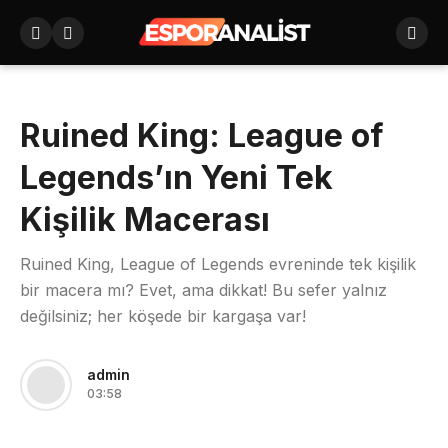
Ruined King: League of
Legends’ın Yeni Tek
Kişilik Macerası
Ruined King, League of Legends evreninde tek kişilik
bir macera mı? Evet, ama dikkat! Bu sefer yalnız
değilsiniz; her köşede bir kargaşa var!
admin
03:58