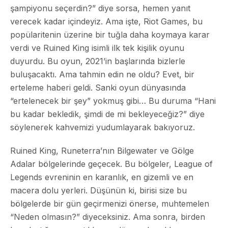
şampiyonu seçerdin?” diye sorsa, hemen yanıt
verecek kadar içindeyiz. Ama işte, Riot Games, bu
popülaritenin üzerine bir tuğla daha koymaya karar
verdi ve Ruined King isimli ilk tek kişilik oyunu
duyurdu. Bu oyun, 2021’in başlarında bizlerle
buluşacaktı. Ama tahmin edin ne oldu? Evet, bir
erteleme haberi geldi. Sanki oyun dünyasında
“ertelenecek bir şey” yokmuş gibi… Bu duruma “Hani
bu kadar bekledik, şimdi de mi bekleyeceğiz?” diye
söylenerek kahvemizi yudumlayarak bakıyoruz.
Ruined King, Runeterra’nın Bilgewater ve Gölge
Adalar bölgelerinde geçecek. Bu bölgeler, League of
Legends evreninin en karanlık, en gizemli ve en
macera dolu yerleri. Düşünün ki, birisi size bu
bölgelerde bir gün geçirmenizi önerse, muhtemelen
“Neden olmasın?” diyeceksiniz. Ama sonra, birden