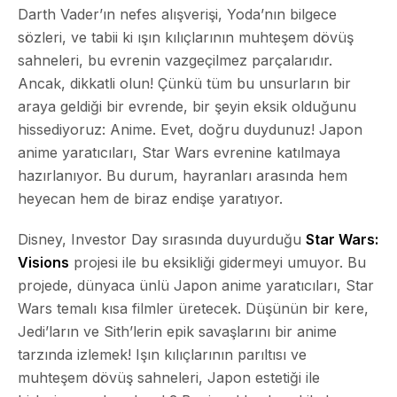
Darth Vader’ın nefes alışverişi, Yoda’nın bilgece
sözleri, ve tabii ki ışın kılıçlarının muhteşem dövüş
sahneleri, bu evrenin vazgeçilmez parçalarıdır.
Ancak, dikkatli olun! Çünkü tüm bu unsurların bir
araya geldiği bir evrende, bir şeyin eksik olduğunu
hissediyoruz: Anime. Evet, doğru duydunuz! Japon
anime yaratıcıları, Star Wars evrenine katılmaya
hazırlanıyor. Bu durum, hayranları arasında hem
heyecan hem de biraz endişe yaratıyor.
Disney, Investor Day sırasında duyurduğu
Star Wars:
Visions
projesi ile bu eksikliği gidermeyi umuyor. Bu
projede, dünyaca ünlü Japon anime yaratıcıları, Star
Wars temalı kısa filmler üretecek. Düşünün bir kere,
Jedi’ların ve Sith’lerin epik savaşlarını bir anime
tarzında izlemek! Işın kılıçlarının parıltısı ve
muhteşem dövüş sahneleri, Japon estetiği ile