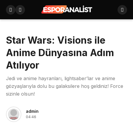
Star Wars: Visions ile
Anime Dünyasına Adım
Atılıyor
Jedi ve anime hayranları, lightsaber’lar ve anime
gözyaşlarıyla dolu bu galaksilere hoş geldiniz! Force
sizinle olsun!
admin
04:46