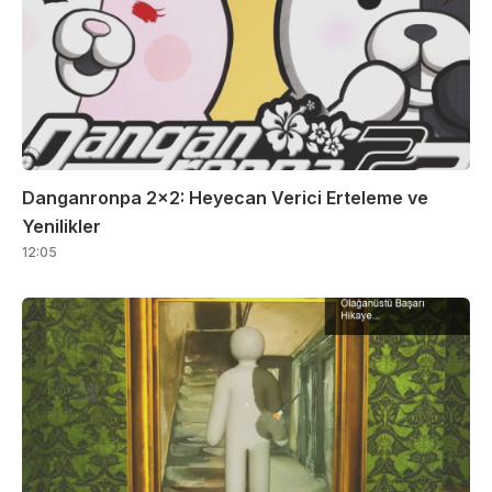
Danganronpa 2×2: Heyecan Verici Erteleme ve
Yenilikler
12:05