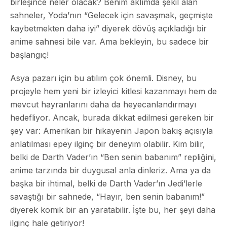
birleşince neler olacak? Benim aklımda şekil alan
sahneler, Yoda’nın “Gelecek için savaşmak, geçmişte
kaybetmekten daha iyi” diyerek dövüş açıkladığı bir
anime sahnesi bile var. Ama bekleyin, bu sadece bir
başlangıç!
Asya pazarı için bu atılım çok önemli. Disney, bu
projeyle hem yeni bir izleyici kitlesi kazanmayı hem de
mevcut hayranlarını daha da heyecanlandırmayı
hedefliyor. Ancak, burada dikkat edilmesi gereken bir
şey var: Amerikan bir hikayenin Japon bakış açısıyla
anlatılması epey ilginç bir deneyim olabilir. Kim bilir,
belki de Darth Vader’ın “Ben senin babanım” repliğini,
anime tarzında bir duygusal anla dinleriz. Ama ya da
başka bir ihtimal, belki de Darth Vader’ın Jedi’lerle
savaştığı bir sahnede, “Hayır, ben senin babanım!”
diyerek komik bir an yaratabilir. İşte bu, her şeyi daha
ilginç hale getiriyor!