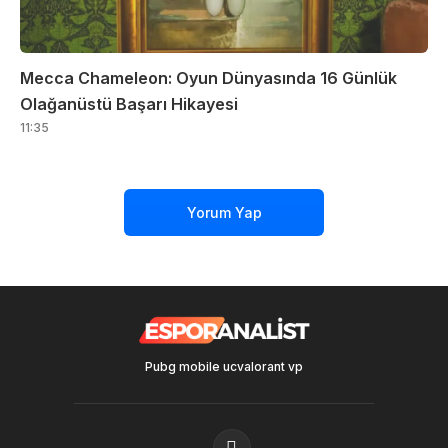
Mecca Chameleon: Oyun Dünyasında 16 Günlük
Olağanüstü Başarı Hikayesi
11:35
Yorum Yap
Pubg mobile uc
valorant vp