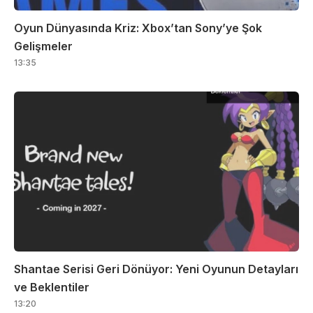
Oyun Dünyasında Kriz: Xbox’tan Sony’ye Şok
Gelişmeler
13:35
Shantae Serisi Geri Dönüyor: Yeni Oyunun Detayları
ve Beklentiler
13:20