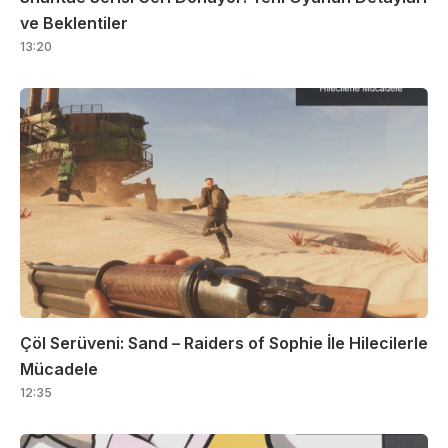
ve Beklentiler
13:20
Çöl Serüveni: Sand – Raiders of Sophie İle Hilecilerle
Mücadele
12:35