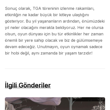
Sonuç olarak, TGA töreninin izlenme rakamları,
etkinliğin ne kadar büyük bir kitleye ulaştığını
gösteriyor. Bu yıl yaşananların ardından, önümüzdeki
yıl neler olacağını merakla bekliyoruz. Her ne olursa
olsun, oyun dünyası için bu tür etkinlikler her zaman
önemli bir yere sahip olacak ve biz de gülümsemeye
devam edeceğiz. Unutmayın, oyun oynamak sadece
bir hobi değil, aynı zamanda bir yaşam tarzıdır!
İlgili Gönderiler