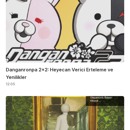
Danganronpa 2×2: Heyecan Verici Erteleme ve
Yenilikler
12:05