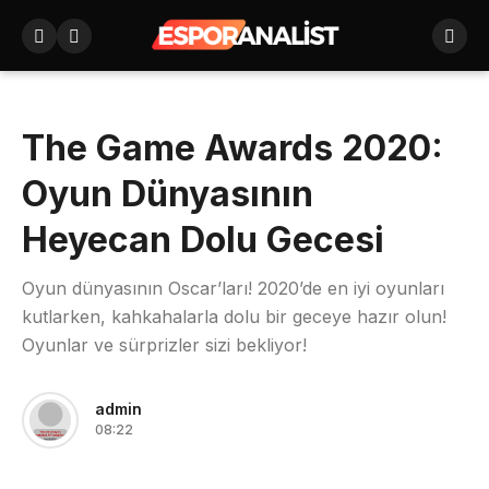
The Game Awards 2020:
Oyun Dünyasının
Heyecan Dolu Gecesi
Oyun dünyasının Oscar’ları! 2020’de en iyi oyunları
kutlarken, kahkahalarla dolu bir geceye hazır olun!
Oyunlar ve sürprizler sizi bekliyor!
admin
08:22