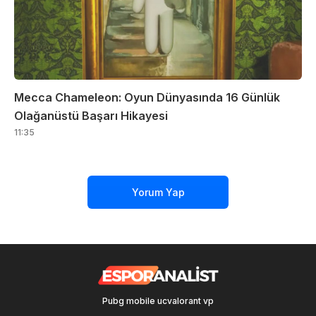
Mecca Chameleon: Oyun Dünyasında 16 Günlük
Olağanüstü Başarı Hikayesi
11:35
Yorum Yap
Pubg mobile uc
valorant vp