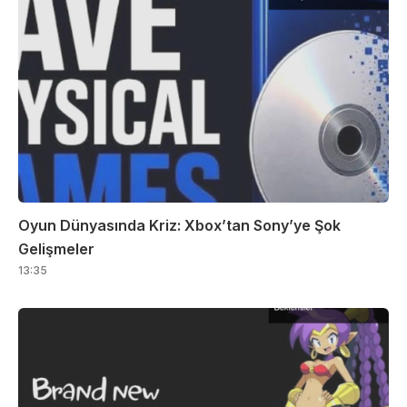
Oyun Dünyasında Kriz: Xbox’tan Sony’ye Şok
Gelişmeler
13:35