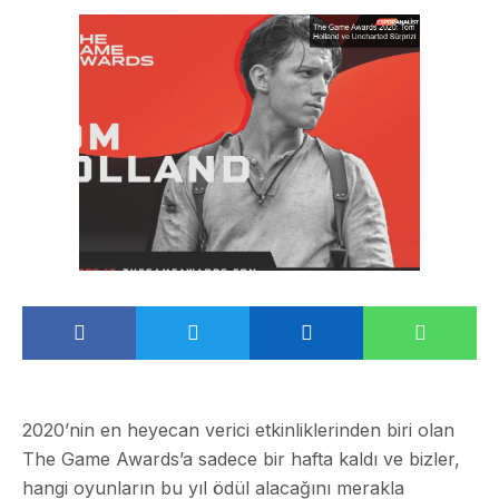
2020’nin en heyecan verici etkinliklerinden biri olan
The Game Awards’a sadece bir hafta kaldı ve bizler,
hangi oyunların bu yıl ödül alacağını merakla