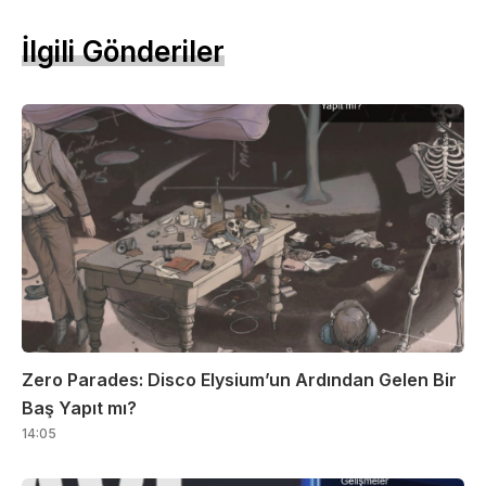
İlgili Gönderiler
Zero Parades: Disco Elysium’un Ardından Gelen Bir
Baş Yapıt mı?
14:05