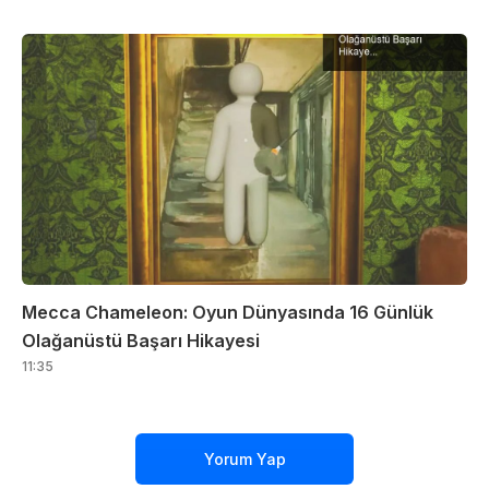
Mecca Chameleon: Oyun Dünyasında 16 Günlük
Olağanüstü Başarı Hikayesi
11:35
Yorum Yap