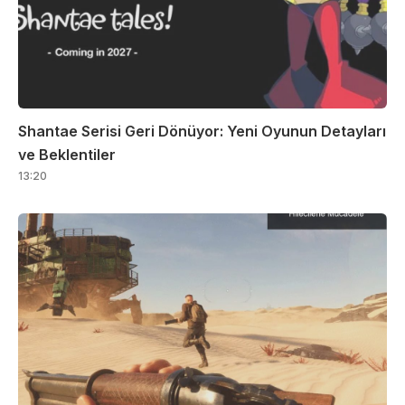
Shantae Serisi Geri Dönüyor: Yeni Oyunun Detayları
ve Beklentiler
13:20