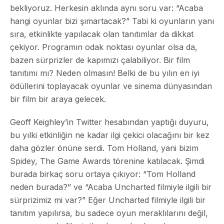
bekliyoruz. Herkesin aklında aynı soru var: “Acaba
hangi oyunlar bizi şımartacak?” Tabi ki oyunların yanı
sıra, etkinlikte yapılacak olan tanıtımlar da dikkat
çekiyor. Programın odak noktası oyunlar olsa da,
bazen sürprizler de kapımızı çalabiliyor. Bir film
tanıtımı mı? Neden olmasın! Belki de bu yılın en iyi
ödüllerini toplayacak oyunlar ve sinema dünyasından
bir film bir araya gelecek.
Geoff Keighley’in Twitter hesabından yaptığı duyuru,
bu yılki etkinliğin ne kadar ilgi çekici olacağını bir kez
daha gözler önüne serdi. Tom Holland, yani bizim
Spidey, The Game Awards törenine katılacak. Şimdi
burada birkaç soru ortaya çıkıyor: “Tom Holland
neden burada?” ve “Acaba Uncharted filmiyle ilgili bir
sürprizimiz mi var?” Eğer Uncharted filmiyle ilgili bir
tanıtım yapılırsa, bu sadece oyun meraklılarını değil,