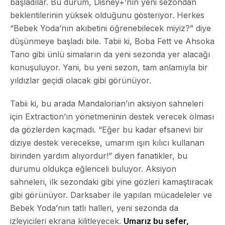
başladılar. Bu durum, Disney+’nın yeni sezondan
beklentilerinin yüksek olduğunu gösteriyor. Herkes
“Bebek Yoda’nın akıbetini öğrenebilecek miyiz?” diye
düşünmeye başladı bile. Tabii ki, Boba Fett ve Ahsoka
Tano gibi ünlü simaların da yeni sezonda yer alacağı
konuşuluyor. Yani, bu yeni sezon, tam anlamıyla bir
yıldızlar geçidi olacak gibi görünüyor.
Tabii ki, bu arada Mandalorian’ın aksiyon sahneleri
için Extraction’ın yönetmeninin destek verecek olması
da gözlerden kaçmadı. “Eğer bu kadar efsanevi bir
diziye destek verecekse, umarım ışın kılıcı kullanan
birinden yardım alıyordur!” diyen fanatikler, bu
durumu oldukça eğlenceli buluyor. Aksiyon
sahneleri, ilk sezondaki gibi yine gözleri kamaştıracak
gibi görünüyor. Darksaber ile yapılan mücadeleler ve
Bebek Yoda’nın tatlı halleri, yeni sezonda da
izleyicileri ekrana kilitleyecek.
Umarız bu sefer,