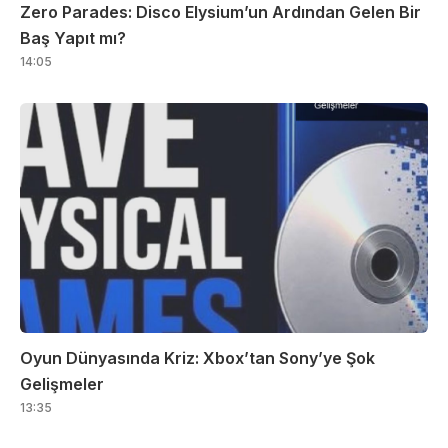
Zero Parades: Disco Elysium’un Ardından Gelen Bir
Baş Yapıt mı?
14:05
Oyun Dünyasında Kriz: Xbox’tan Sony’ye Şok
Gelişmeler
13:35