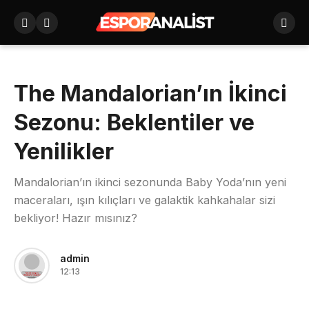
The Mandalorian’ın İkinci
Sezonu: Beklentiler ve
Yenilikler
Mandalorian’ın ikinci sezonunda Baby Yoda’nın yeni
maceraları, ışın kılıçları ve galaktik kahkahalar sizi
bekliyor! Hazır mısınız?
admin
12:13