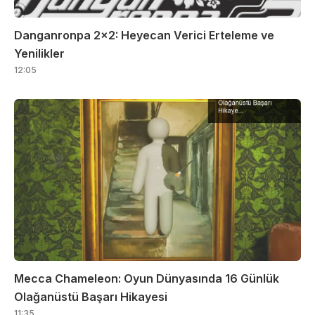
Danganronpa 2×2: Heyecan Verici Erteleme ve
Yenilikler
12:05
Mecca Chameleon: Oyun Dünyasında 16 Günlük
Olağanüstü Başarı Hikayesi
11:35