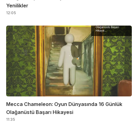
Yenilikler
12:05
Mecca Chameleon: Oyun Dünyasında 16 Günlük
Olağanüstü Başarı Hikayesi
11:35