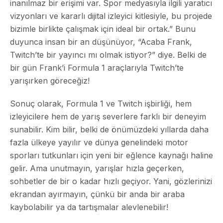
inanılmaz bir erişimi var. Spor medyasıyla ilgili yaratıcı
vizyonları ve kararlı dijital izleyici kitlesiyle, bu projede
bizimle birlikte çalışmak için ideal bir ortak.” Bunu
duyunca insan bir an düşünüyor, “Acaba Frank,
Twitch’te bir yayıncı mı olmak istiyor?” diye. Belki de
bir gün Frank’i Formula 1 araçlarıyla Twitch’te
yarışırken göreceğiz!
Sonuç olarak, Formula 1 ve Twitch işbirliği, hem
izleyicilere hem de yarış severlere farklı bir deneyim
sunabilir. Kim bilir, belki de önümüzdeki yıllarda daha
fazla ülkeye yayılır ve dünya genelindeki motor
sporları tutkunları için yeni bir eğlence kaynağı haline
gelir. Ama unutmayın, yarışlar hızla geçerken,
sohbetler de bir o kadar hızlı geçiyor. Yani, gözlerinizi
ekrandan ayırmayın, çünkü bir anda bir araba
kaybolabilir ya da tartışmalar alevlenebilir!