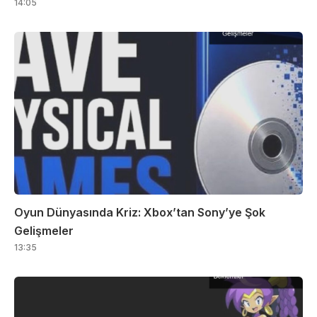
14:05
Oyun Dünyasında Kriz: Xbox’tan Sony’ye Şok
Gelişmeler
13:35