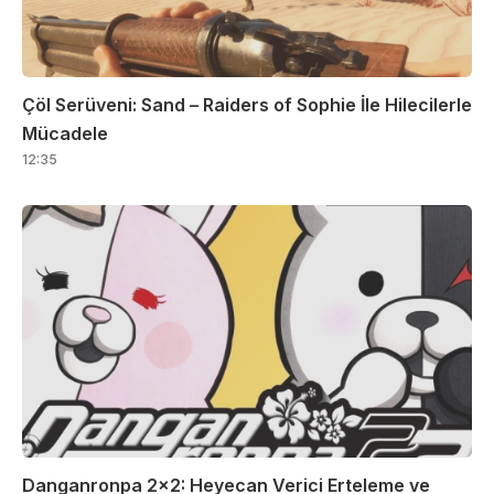
Çöl Serüveni: Sand – Raiders of Sophie İle Hilecilerle
Mücadele
12:35
Danganronpa 2×2: Heyecan Verici Erteleme ve