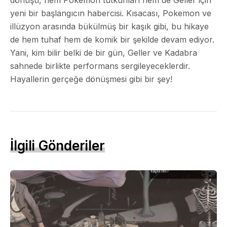
yeni bir başlangıcın habercisi. Kısacası, Pokemon ve
illüzyon arasında bükülmüş bir kaşık gibi, bu hikaye
de hem tuhaf hem de komik bir şekilde devam ediyor.
Yani, kim bilir belki de bir gün, Geller ve Kadabra
sahnede birlikte performans sergileyeceklerdir.
Hayallerin gerçeğe dönüşmesi gibi bir şey!
İlgili Gönderiler