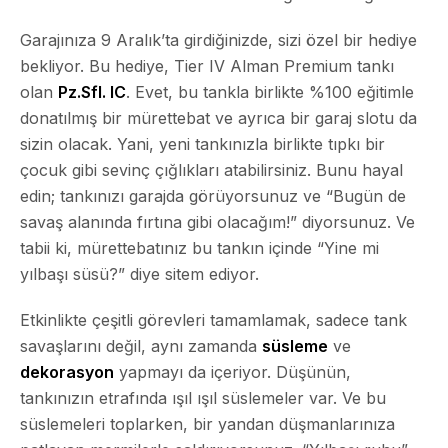
Garajınıza 9 Aralık’ta girdiğinizde, sizi özel bir hediye
bekliyor. Bu hediye, Tier IV Alman Premium tankı
olan
Pz.Sfl. IC
. Evet, bu tankla birlikte %100 eğitimle
donatılmış bir mürettebat ve ayrıca bir garaj slotu da
sizin olacak. Yani, yeni tankınızla birlikte tıpkı bir
çocuk gibi sevinç çığlıkları atabilirsiniz. Bunu hayal
edin; tankınızı garajda görüyorsunuz ve “Bugün de
savaş alanında fırtına gibi olacağım!” diyorsunuz. Ve
tabii ki, mürettebatınız bu tankın içinde “Yine mi
yılbaşı süsü?” diye sitem ediyor.
Etkinlikte çeşitli görevleri tamamlamak, sadece tank
savaşlarını değil, aynı zamanda
süsleme
ve
dekorasyon
yapmayı da içeriyor. Düşünün,
tankınızın etrafında ışıl ışıl süslemeler var. Ve bu
süslemeleri toplarken, bir yandan düşmanlarınıza