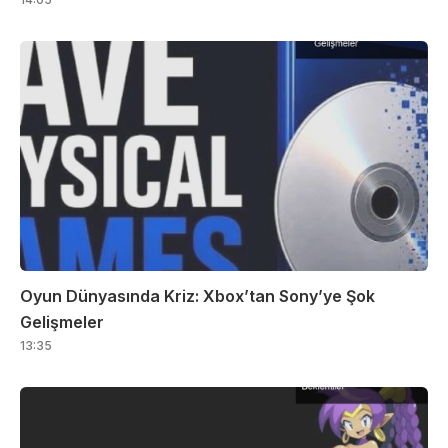
Oyun Dünyasında Kriz: Xbox’tan Sony’ye Şok
Gelişmeler
13:35