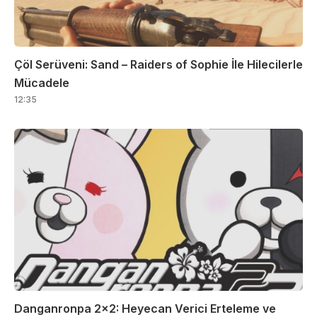
Çöl Serüveni: Sand – Raiders of Sophie İle Hilecilerle
Mücadele
12:35
Danganronpa 2×2: Heyecan Verici Erteleme ve