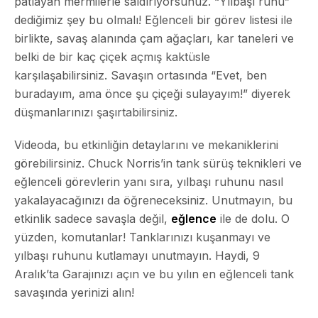
patlayan mermilerle saldırıyorsunuz. “Yılbaşı ruhu”
dediğimiz şey bu olmalı! Eğlenceli bir görev listesi ile
birlikte, savaş alanında çam ağaçları, kar taneleri ve
belki de bir kaç çiçek açmış kaktüsle
karşılaşabilirsiniz. Savaşın ortasında “Evet, ben
buradayım, ama önce şu çiçeği sulayayım!” diyerek
düşmanlarınızı şaşırtabilirsiniz.
Videoda, bu etkinliğin detaylarını ve mekaniklerini
görebilirsiniz. Chuck Norris’in tank sürüş teknikleri ve
eğlenceli görevlerin yanı sıra, yılbaşı ruhunu nasıl
yakalayacağınızı da öğreneceksiniz. Unutmayın, bu
etkinlik sadece savaşla değil,
eğlence
ile de dolu. O
yüzden, komutanlar! Tanklarınızı kuşanmayı ve
yılbaşı ruhunu kutlamayı unutmayın. Haydi, 9
Aralık’ta Garajınızı açın ve bu yılın en eğlenceli tank
savaşında yerinizi alın!