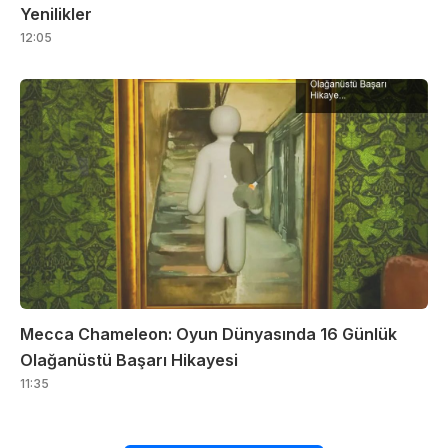
Yenilikler
12:05
Mecca Chameleon: Oyun Dünyasında 16 Günlük
Olağanüstü Başarı Hikayesi
11:35