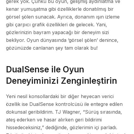
gerek yok. Çünkü bu oyun, gelişmiş aydınlatma ve
kenar yumuşatma gibi özelliklerle donatılmış bir
görsel şölen sunacak. Ayrıca, donanım ışın izleme
gibi çarpıcı grafik özellikleri de gelecek. Yani,
gözlerinizin bayram yapacağı bir deneyim sizi
bekliyor. Oyun dünyasında ‘görsel şölen’ denince,
gözünüzde canlanan şey tam olarak bu!
DualSense ile Oyun
Deneyiminizi Zenginleştirin
Yeni nesil konsollardaki bir diğer heyecan verici
özellik ise DualSense kontrolcüsü ile entegre edilen
dokunsal geribildirim. TJ Wagner, “Sürüş sırasında,
ateş ederken ve hasar alırken geri bildirimi
hissedeceksiniz,” dediğinde, gözlerimin içi parladı.