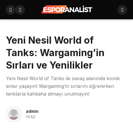
Yeni Nesil World of
Tanks: Wargaming’in
Sırları ve Yenilikler
Yeni Nesil World of Tanks ile savaş alanında komik
anlar yaşayın! Wargaming’in sırlarını öğrenirken
tanklarla kahkaha atmayı unutmayın!
admin
13:52