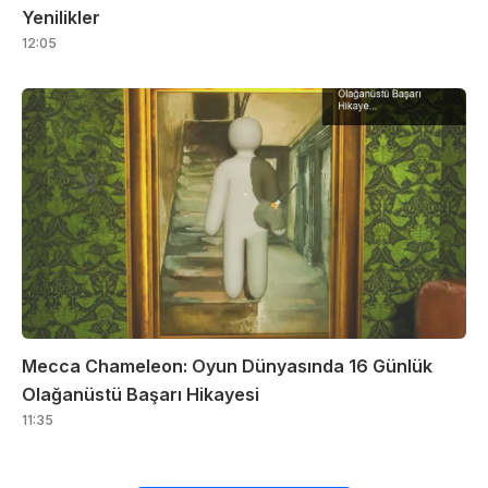
Yenilikler
12:05
Mecca Chameleon: Oyun Dünyasında 16 Günlük
Olağanüstü Başarı Hikayesi
11:35