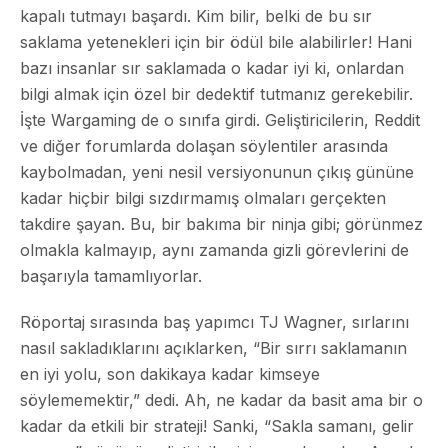
kapalı tutmayı başardı. Kim bilir, belki de bu sır
saklama yetenekleri için bir ödül bile alabilirler! Hani
bazı insanlar sır saklamada o kadar iyi ki, onlardan
bilgi almak için özel bir dedektif tutmanız gerekebilir.
İşte Wargaming de o sınıfa girdi. Geliştiricilerin, Reddit
ve diğer forumlarda dolaşan söylentiler arasında
kaybolmadan, yeni nesil versiyonunun çıkış gününe
kadar hiçbir bilgi sızdırmamış olmaları gerçekten
takdire şayan. Bu, bir bakıma bir ninja gibi; görünmez
olmakla kalmayıp, aynı zamanda gizli görevlerini de
başarıyla tamamlıyorlar.
Röportaj sırasında baş yapımcı TJ Wagner, sırlarını
nasıl sakladıklarını açıklarken, “Bir sırrı saklamanın
en iyi yolu, son dakikaya kadar kimseye
söylememektir,” dedi. Ah, ne kadar da basit ama bir o
kadar da etkili bir strateji! Sanki, “Sakla samanı, gelir