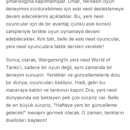
şımarıklığına kapılmamışlar. Onlar, herkesin oyun
deneyimini sürdürebilmesi için eski nesil desteklemeye
devam edeceklerini açıkladılar. Bu, yeni nesil
oyuncular için de bir avantaj; çünkü eski konsol
sahipleriyle birlikte oyun oynamaya devam
edebilecekler. Kim bilir, belki de eski nesil oyuncular,
yeni nesil oyunculara taktik dersleri verebilir!
Sonuç olarak, Wargaming’in yeni nesil World of
Tanks’ı, sadece bir oyun değil, aynı zamanda bir
deneyim sunuyor. Yenilikler ve güncellemelerle dolu
bir dünya, oyuncuları bekliyor. Hadi, gelin bu
maceraya katılın ve tankınızı kapın! Zira, yeni nesil
dünyasında sizi bekleyen pek çok sürpriz var. Belki
de en büyük sürpriz, “Haftaya yeni bir güncelleme
gelecek!” mesajını görmek olacak. O zaman, tankların
düelloları başlasın!