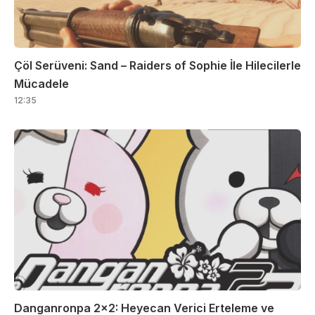
Çöl Serüveni: Sand – Raiders of Sophie İle Hilecilerle
Mücadele
12:35
Danganronpa 2×2: Heyecan Verici Erteleme ve