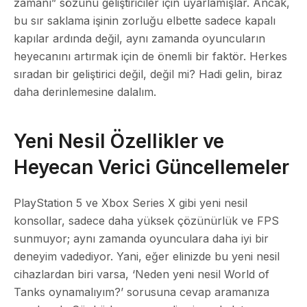
zamanı” sözünü geliştiriciler için uyarlamışlar. Ancak,
bu sır saklama işinin zorluğu elbette sadece kapalı
kapılar ardında değil, aynı zamanda oyuncuların
heyecanını artırmak için de önemli bir faktör. Herkes
sıradan bir geliştirici değil, değil mi? Hadi gelin, biraz
daha derinlemesine dalalım.
Yeni Nesil Özellikler ve
Heyecan Verici Güncellemeler
PlayStation 5 ve Xbox Series X gibi yeni nesil
konsollar, sadece daha yüksek çözünürlük ve FPS
sunmuyor; aynı zamanda oyunculara daha iyi bir
deneyim vadediyor. Yani, eğer elinizde bu yeni nesil
cihazlardan biri varsa, ‘Neden yeni nesil World of
Tanks oynamalıyım?’ sorusuna cevap aramanıza