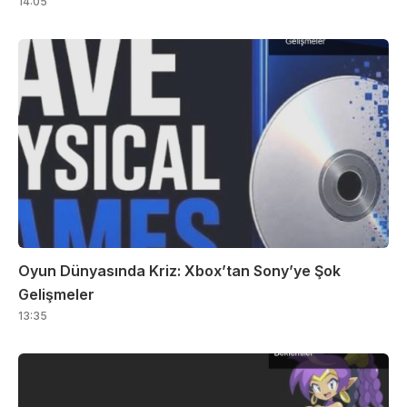
14:05
Oyun Dünyasında Kriz: Xbox’tan Sony’ye Şok
Gelişmeler
13:35