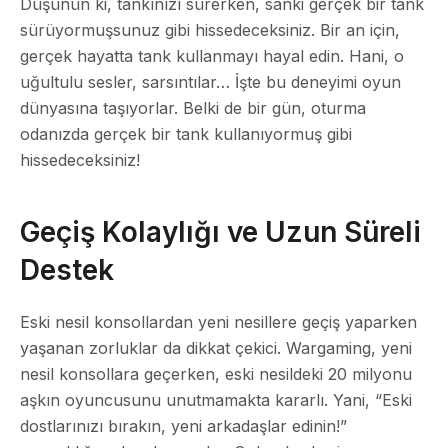
Düşünün ki, tankınızı sürerken, sanki gerçek bir tank
sürüyormuşsunuz gibi hissedeceksiniz. Bir an için,
gerçek hayatta tank kullanmayı hayal edin. Hani, o
uğultulu sesler, sarsıntılar… İşte bu deneyimi oyun
dünyasına taşıyorlar. Belki de bir gün, oturma
odanızda gerçek bir tank kullanıyormuş gibi
hissedeceksiniz!
Geçiş Kolaylığı ve Uzun Süreli
Destek
Eski nesil konsollardan yeni nesillere geçiş yaparken
yaşanan zorluklar da dikkat çekici. Wargaming, yeni
nesil konsollara geçerken, eski nesildeki 20 milyonu
aşkın oyuncusunu unutmamakta kararlı. Yani, “Eski
dostlarınızı bırakın, yeni arkadaşlar edinin!”