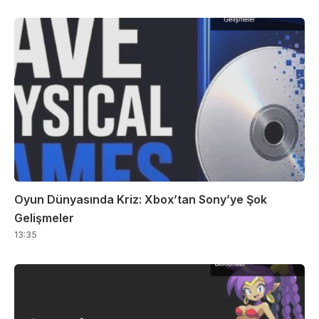
Oyun Dünyasında Kriz: Xbox’tan Sony’ye Şok
Gelişmeler
13:35