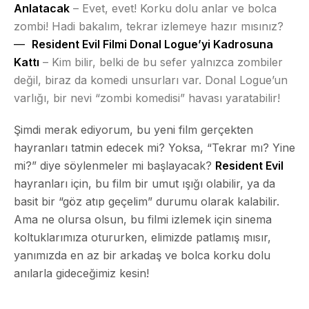
Anlatacak
– Evet, evet! Korku dolu anlar ve bolca
zombi! Hadi bakalım, tekrar izlemeye hazır mısınız?
Resident Evil Filmi Donal Logue’yi Kadrosuna
Kattı
– Kim bilir, belki de bu sefer yalnızca zombiler
değil, biraz da komedi unsurları var. Donal Logue’un
varlığı, bir nevi “zombi komedisi” havası yaratabilir!
Şimdi merak ediyorum, bu yeni film gerçekten
hayranları tatmin edecek mi? Yoksa, “Tekrar mı? Yine
mi?” diye söylenmeler mi başlayacak?
Resident Evil
hayranları için, bu film bir umut ışığı olabilir, ya da
basit bir “göz atıp geçelim” durumu olarak kalabilir.
Ama ne olursa olsun, bu filmi izlemek için sinema
koltuklarımıza otururken, elimizde patlamış mısır,
yanımızda en az bir arkadaş ve bolca korku dolu
anılarla gideceğimiz kesin!