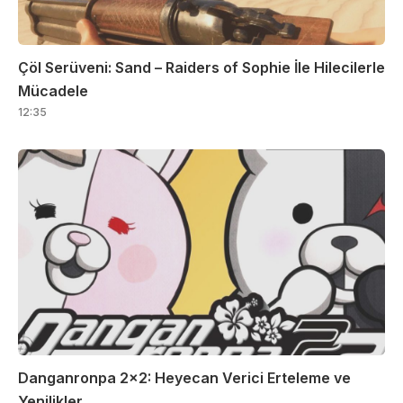
Çöl Serüveni: Sand – Raiders of Sophie İle Hilecilerle
Mücadele
12:35
Danganronpa 2×2: Heyecan Verici Erteleme ve
Yenilikler