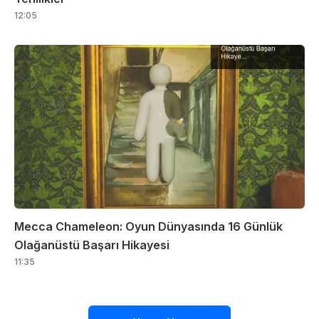
12:05
Mecca Chameleon: Oyun Dünyasında 16 Günlük
Olağanüstü Başarı Hikayesi
11:35