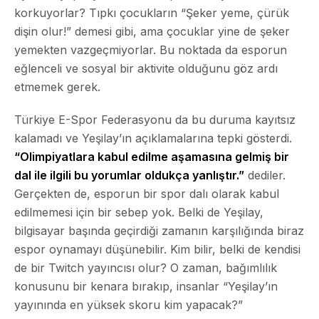
korkuyorlar? Tıpkı çocukların “Şeker yeme, çürük
dişin olur!” demesi gibi, ama çocuklar yine de şeker
yemekten vazgeçmiyorlar. Bu noktada da esporun
eğlenceli ve sosyal bir aktivite olduğunu göz ardı
etmemek gerek.
Türkiye E-Spor Federasyonu da bu duruma kayıtsız
kalamadı ve Yeşilay’ın açıklamalarına tepki gösterdi.
“Olimpiyatlara kabul edilme aşamasına gelmiş bir
dal ile ilgili bu yorumlar oldukça yanlıştır.”
dediler.
Gerçekten de, esporun bir spor dalı olarak kabul
edilmemesi için bir sebep yok. Belki de Yeşilay,
bilgisayar başında geçirdiği zamanın karşılığında biraz
espor oynamayı düşünebilir. Kim bilir, belki de kendisi
de bir Twitch yayıncısı olur? O zaman, bağımlılık
konusunu bir kenara bırakıp, insanlar “Yeşilay’ın
yayınında en yüksek skoru kim yapacak?”