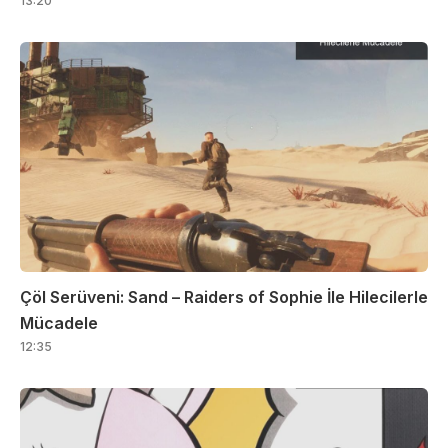
13:20
Çöl Serüveni: Sand – Raiders of Sophie İle Hilecilerle
Mücadele
12:35