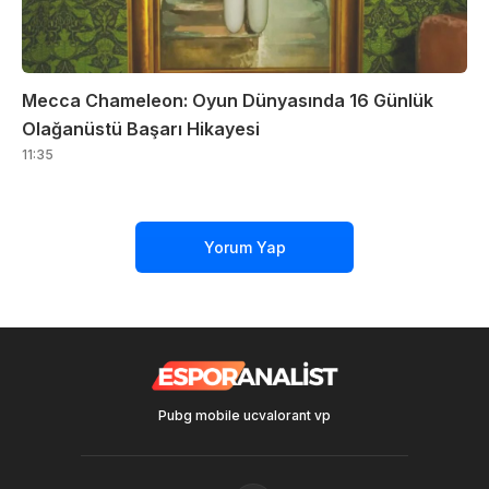
Mecca Chameleon: Oyun Dünyasında 16 Günlük
Olağanüstü Başarı Hikayesi
11:35
Yorum Yap
Pubg mobile uc
valorant vp