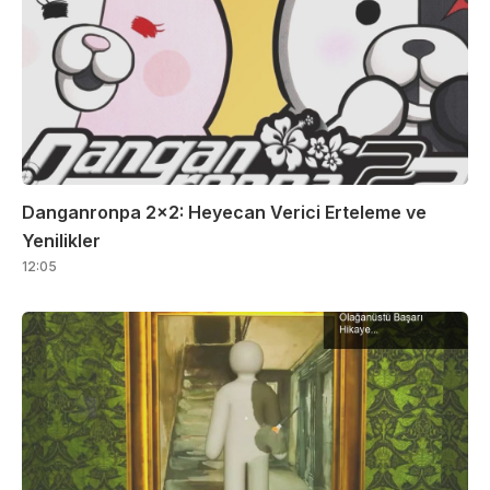
Danganronpa 2×2: Heyecan Verici Erteleme ve
Yenilikler
12:05