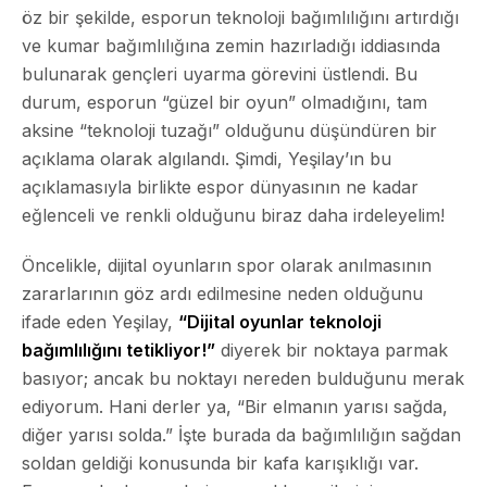
öz bir şekilde, esporun teknoloji bağımlılığını artırdığı
ve kumar bağımlılığına zemin hazırladığı iddiasında
bulunarak gençleri uyarma görevini üstlendi. Bu
durum, esporun “güzel bir oyun” olmadığını, tam
aksine “teknoloji tuzağı” olduğunu düşündüren bir
açıklama olarak algılandı. Şimdi, Yeşilay’ın bu
açıklamasıyla birlikte espor dünyasının ne kadar
eğlenceli ve renkli olduğunu biraz daha irdeleyelim!
Öncelikle, dijital oyunların spor olarak anılmasının
zararlarının göz ardı edilmesine neden olduğunu
ifade eden Yeşilay,
“Dijital oyunlar teknoloji
bağımlılığını tetikliyor!”
diyerek bir noktaya parmak
basıyor; ancak bu noktayı nereden bulduğunu merak
ediyorum. Hani derler ya, “Bir elmanın yarısı sağda,
diğer yarısı solda.” İşte burada da bağımlılığın sağdan
soldan geldiği konusunda bir kafa karışıklığı var.