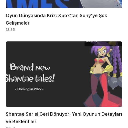
Oyun Dünyasında Kriz: Xbox’tan Sony’ye Şok
Gelişmeler
13:35
Shantae Serisi Geri Dönüyor: Yeni Oyunun Detayları
ve Beklentiler