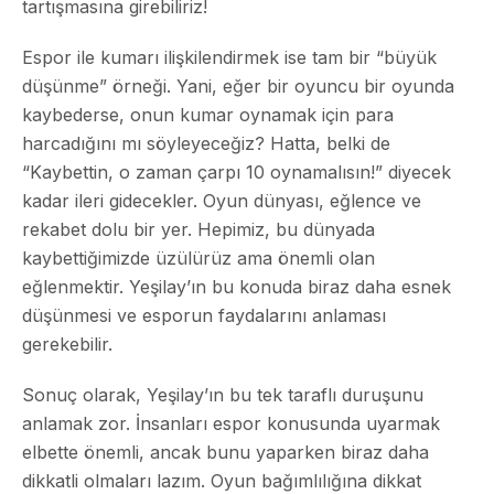
tartışmasına girebiliriz!
Espor ile kumarı ilişkilendirmek ise tam bir “büyük
düşünme” örneği. Yani, eğer bir oyuncu bir oyunda
kaybederse, onun kumar oynamak için para
harcadığını mı söyleyeceğiz? Hatta, belki de
“Kaybettin, o zaman çarpı 10 oynamalısın!” diyecek
kadar ileri gidecekler. Oyun dünyası, eğlence ve
rekabet dolu bir yer. Hepimiz, bu dünyada
kaybettiğimizde üzülürüz ama önemli olan
eğlenmektir. Yeşilay’ın bu konuda biraz daha esnek
düşünmesi ve esporun faydalarını anlaması
gerekebilir.
Sonuç olarak, Yeşilay’ın bu tek taraflı duruşunu
anlamak zor. İnsanları espor konusunda uyarmak
elbette önemli, ancak bunu yaparken biraz daha
dikkatli olmaları lazım. Oyun bağımlılığına dikkat