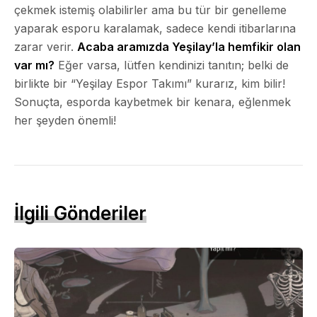
çekmek istemiş olabilirler ama bu tür bir genelleme
yaparak esporu karalamak, sadece kendi itibarlarına
zarar verir.
Acaba aramızda Yeşilay’la hemfikir olan
var mı?
Eğer varsa, lütfen kendinizi tanıtın; belki de
birlikte bir “Yeşilay Espor Takımı” kurarız, kim bilir!
Sonuçta, esporda kaybetmek bir kenara, eğlenmek
her şeyden önemli!
İlgili Gönderiler