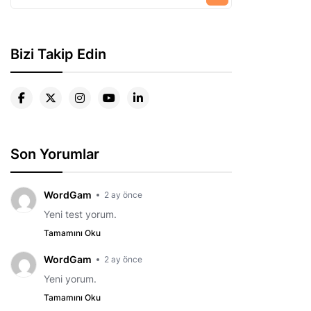
Bizi Takip Edin
Son Yorumlar
WordGam
2 ay önce
Yeni test yorum.
Tamamını Oku
WordGam
2 ay önce
Yeni yorum.
Tamamını Oku