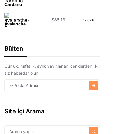
Cardano
$38.13
-2.82%
Avalanche
Bülten
Günlük, haftalık, aylık yayınlanan içeriklerden ilk
siz haberdar olun.
Site İçi Arama