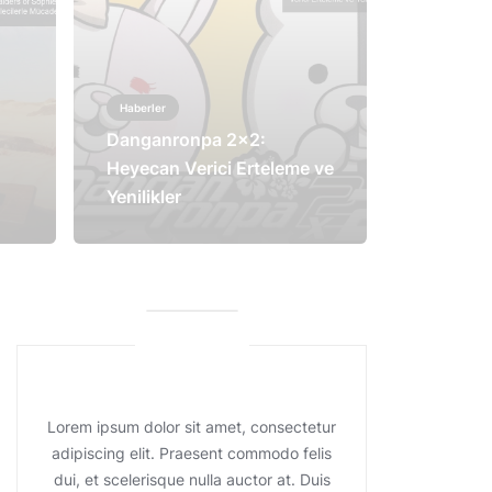
Haberler
Danganronpa 2×2:
Heyecan Verici Erteleme ve
Yenilikler
Lorem ipsum dolor sit amet, consectetur
adipiscing elit. Praesent commodo felis
dui, et scelerisque nulla auctor at. Duis