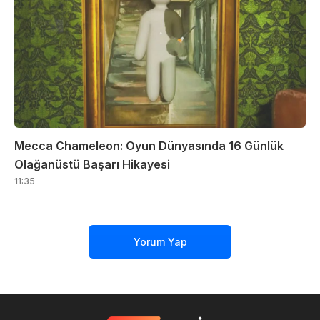
Mecca Chameleon: Oyun Dünyasında 16 Günlük
Olağanüstü Başarı Hikayesi
11:35
Yorum Yap