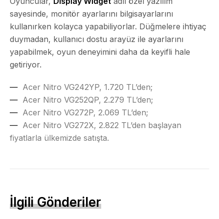
Oyuncular,
Display Widget
adlı özel yazılım
sayesinde, monitör ayarlarını bilgisayarlarını
kullanırken kolayca yapabiliyorlar. Düğmelere ihtiyaç
duymadan, kullanıcı dostu arayüz ile ayarlarını
yapabilmek, oyun deneyimini daha da keyifli hale
getiriyor.
Acer Nitro VG242YP, 1.720 TL’den;
Acer Nitro VG252QP, 2.279 TL’den;
Acer Nitro VG272P, 2.069 TL’den;
Acer Nitro VG272X, 2.822 TL’den başlayan
fiyatlarla ülkemizde satışta.
İlgili Gönderiler