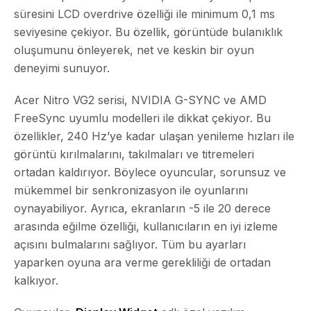
süresini LCD overdrive özelliği ile minimum 0,1 ms
seviyesine çekiyor. Bu özellik, görüntüde bulanıklık
oluşumunu önleyerek, net ve keskin bir oyun
deneyimi sunuyor.
Acer Nitro VG2 serisi, NVIDIA G-SYNC ve AMD
FreeSync uyumlu modelleri ile dikkat çekiyor. Bu
özellikler, 240 Hz’ye kadar ulaşan yenileme hızları ile
görüntü kırılmalarını, takılmaları ve titremeleri
ortadan kaldırıyor. Böylece oyuncular, sorunsuz ve
mükemmel bir senkronizasyon ile oyunlarını
oynayabiliyor. Ayrıca, ekranların -5 ile 20 derece
arasında eğilme özelliği, kullanıcıların en iyi izleme
açısını bulmalarını sağlıyor. Tüm bu ayarları
yaparken oyuna ara verme gerekliliği de ortadan
kalkıyor.