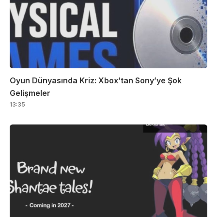
Oyun Dünyasında Kriz: Xbox’tan Sony’ye Şok
Gelişmeler
13:35