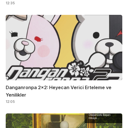
12:35
Danganronpa 2×2: Heyecan Verici Erteleme ve
Yenilikler
12:05