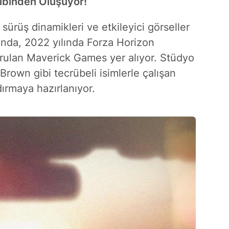
ibinden Oluşuyor!
ürüş dinamikleri ve etkileyici görseller
nda, 2022 yılında Forza Horizon
kurulan Maverick Games yer alıyor. Stüdyo
rown gibi tecrübeli isimlerle çalışan
ırmaya hazırlanıyor.