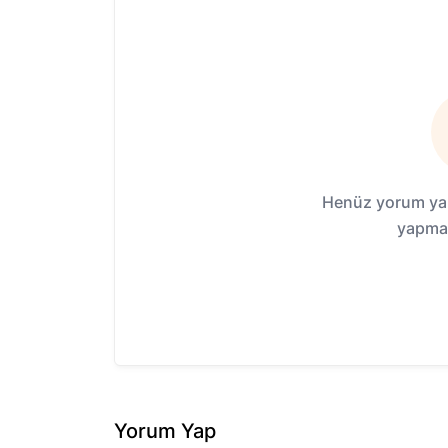
Henüz yorum yap
yapmak
Yorum Yap