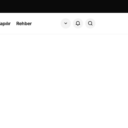
apılır
Rehber