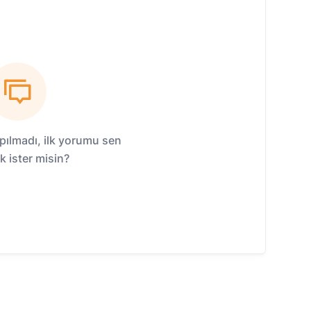
ılmadı, ilk yorumu sen
 ister misin?