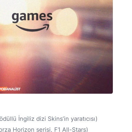
üllü İngiliz dizi Skins’in yaratıcısı)
za Horizon serisi, F1 All-Stars)