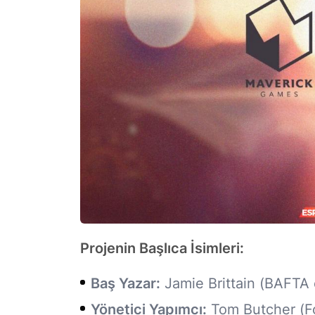
Projenin Başlıca İsimleri:
Baş Yazar:
Jamie Brittain (BAFTA öd
Yönetici Yapımcı:
Tom Butcher (For