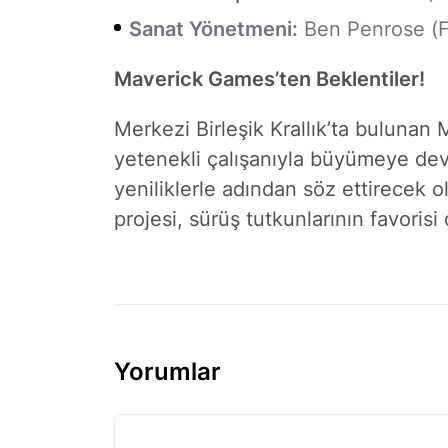
Sanat Yönetmeni:
Ben Penrose (Fo
Maverick Games’ten Beklentiler!
Merkezi Birleşik Krallık’ta bulunan
yetenekli çalışanıyla büyümeye de
yeniliklerle adından söz ettirecek
projesi, sürüş tutkunlarının favoris
Yorumlar