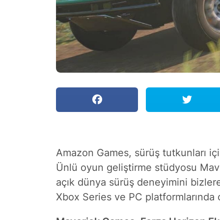
Amazon Games, sürüş tutkunları için
Ünlü oyun geliştirme stüdyosu Mave
açık dünya sürüş deneyimini bizler
Xbox Series ve PC platformlarında