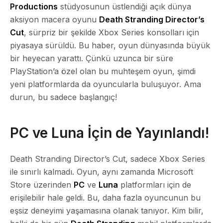
Productions
stüdyosunun üstlendiği açık dünya
aksiyon macera oyunu
Death Stranding Director’s
Cut
, sürpriz bir şekilde
Xbox Series
konsolları için
piyasaya sürüldü. Bu haber, oyun dünyasında büyük
bir heyecan yarattı. Çünkü uzunca bir süre
PlayStation’a özel olan bu muhteşem oyun, şimdi
yeni platformlarda da oyuncularla buluşuyor. Ama
durun, bu sadece başlangıç!
PC ve Luna İçin de Yayınlandı!
Death Stranding Director’s Cut, sadece Xbox Series
ile sınırlı kalmadı. Oyun, aynı zamanda
Microsoft
Store
üzerinden
PC
ve
Luna
platformları için de
erişilebilir hale geldi. Bu, daha fazla oyuncunun bu
eşsiz deneyimi yaşamasına olanak tanıyor. Kim bilir,