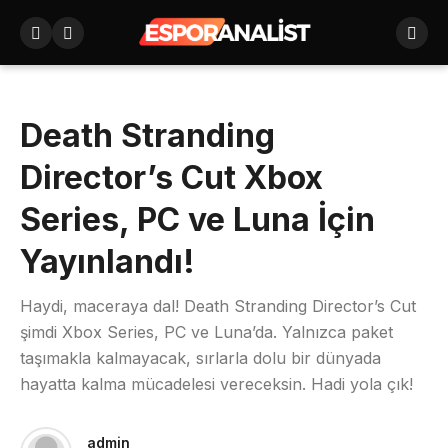
Death Stranding
Director’s Cut Xbox
Series, PC ve Luna İçin
Yayınlandı!
Haydi, maceraya dal! Death Stranding Director’s Cut
şimdi Xbox Series, PC ve Luna’da. Yalnızca paket
taşımakla kalmayacak, sırlarla dolu bir dünyada
hayatta kalma mücadelesi vereceksin. Hadi yola çık!
admin