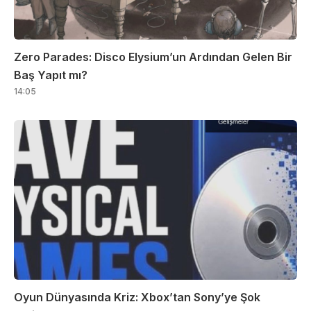
Zero Parades: Disco Elysium’un Ardından Gelen Bir
Baş Yapıt mı?
14:05
Oyun Dünyasında Kriz: Xbox’tan Sony’ye Şok