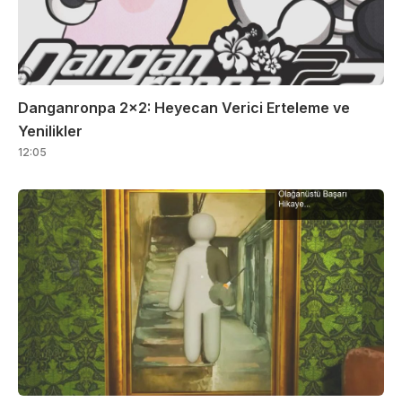
Danganronpa 2×2: Heyecan Verici Erteleme ve
Yenilikler
12:05