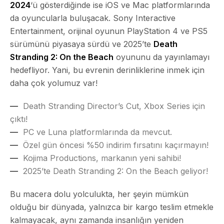
2024
‘ü gösterdiğinde ise
iOS
ve
Mac
platformlarında
da oyuncularla buluşacak. Sony Interactive
Entertainment, orijinal oyunun PlayStation 4 ve PS5
sürümünü piyasaya sürdü ve 2025’te
Death
Stranding 2: On the Beach
oyununu da yayınlamayı
hedefliyor. Yani, bu evrenin derinliklerine inmek için
daha çok yolumuz var!
Death Stranding Director’s Cut, Xbox Series için
çıktı!
PC ve Luna platformlarında da mevcut.
Özel gün öncesi %50 indirim fırsatını kaçırmayın!
Kojima Productions, markanın yeni sahibi!
2025’te Death Stranding 2: On the Beach geliyor!
Bu macera dolu yolculukta, her şeyin mümkün
olduğu bir dünyada, yalnızca bir kargo teslim etmekle
kalmayacak, aynı zamanda insanlığın yeniden