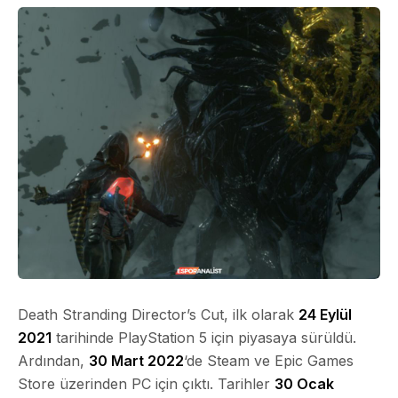
Death Stranding Director’s Cut, ilk olarak
24 Eylül
2021
tarihinde
PlayStation 5
için piyasaya sürüldü.
Ardından,
30 Mart 2022
‘de Steam ve
Epic Games
Store
üzerinden PC için çıktı. Tarihler
30 Ocak