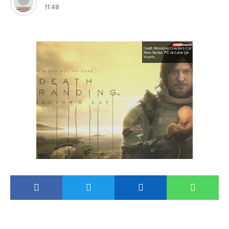
11:48