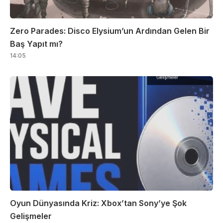
Zero Parades: Disco Elysium’un Ardından Gelen Bir
Baş Yapıt mı?
14:05
Oyun Dünyasında Kriz: Xbox’tan Sony’ye Şok
Gelişmeler