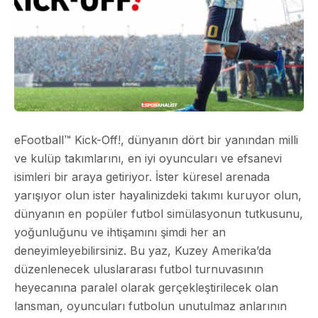
eFootball™ Kick-Off!, dünyanın dört bir yanından milli
ve kulüp takımlarını, en iyi oyuncuları ve efsanevi
isimleri bir araya getiriyor. İster küresel arenada
yarışıyor olun ister hayalinizdeki takımı kuruyor olun,
dünyanın en popüler futbol simülasyonun tutkusunu,
yoğunluğunu ve ihtişamını şimdi her an
deneyimleyebilirsiniz. Bu yaz, Kuzey Amerika’da
düzenlenecek uluslararası futbol turnuvasının
heyecanına paralel olarak gerçekleştirilecek olan
lansman, oyuncuları futbolun unutulmaz anlarının