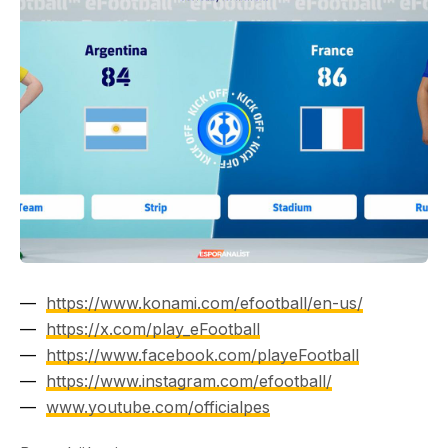
https://www.konami.com/efootball/en-us/
https://x.com/play_eFootball
https://www.facebook.com/playeFootball
https://www.instagram.com/efootball/
www.youtube.com/officialpes