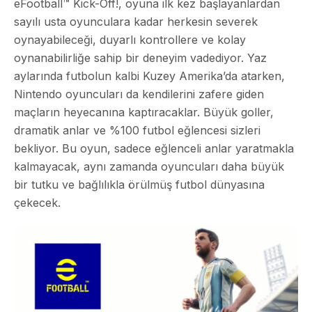
eFootball™ Kick-Off!, oyuna ilk kez başlayanlardan
sayılı usta oyunculara kadar herkesin severek
oynayabileceği, duyarlı kontrollere ve kolay
oynanabilirliğe sahip bir deneyim vadediyor. Yaz
aylarında futbolun kalbi Kuzey Amerika’da atarken,
Nintendo oyuncuları da kendilerini zafere giden
maçların heyecanına kaptıracaklar. Büyük goller,
dramatik anlar ve %100 futbol eğlencesi sizleri
bekliyor. Bu oyun, sadece eğlenceli anlar yaratmakla
kalmayacak, aynı zamanda oyuncuları daha büyük
bir tutku ve bağlılıkla örülmüş futbol dünyasına
çekecek.