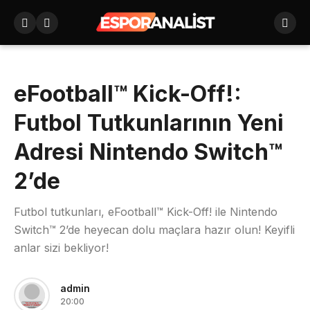
eFootball™ Kick-Off!:
Futbol Tutkunlarının Yeni
Adresi Nintendo Switch™
2’de
Futbol tutkunları, eFootball™ Kick-Off! ile Nintendo
Switch™ 2’de heyecan dolu maçlara hazır olun! Keyifli
anlar sizi bekliyor!
admin
20:00