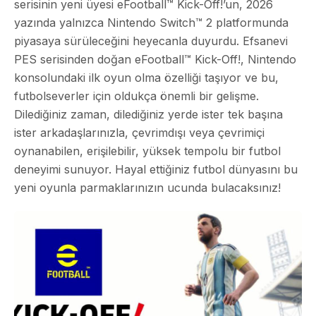
serisinin yeni üyesi eFootball™ Kick-Off!’un, 2026
yazında yalnızca Nintendo Switch™ 2 platformunda
piyasaya sürüleceğini heyecanla duyurdu. Efsanevi
PES serisinden doğan eFootball™ Kick-Off!, Nintendo
konsolundaki ilk oyun olma özelliği taşıyor ve bu,
futbolseverler için oldukça önemli bir gelişme.
Dilediğiniz zaman, dilediğiniz yerde ister tek başına
ister arkadaşlarınızla, çevrimdışı veya çevrimiçi
oynanabilen, erişilebilir, yüksek tempolu bir futbol
deneyimi sunuyor. Hayal ettiğiniz futbol dünyasını bu
yeni oyunla parmaklarınızın ucunda bulacaksınız!