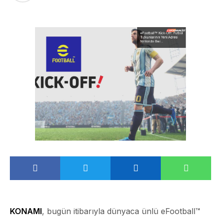
KONAMI
, bugün itibarıyla dünyaca ünlü eFootball™