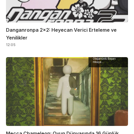
Danganronpa 2×2: Heyecan Verici Erteleme ve
Yenilikler
12:05
Mecca Chameleon: Oyun Dünyasında 16 Günlük