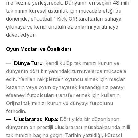
merkezine yerleştirecek. Dünyanın en seçkin 48 milli
takımının küresel üstünlük için mücadele ettiği bu
dönemde, eFootball™ Kick-Off! taraftarları sahaya
çıkmaya ve kendi unutulmaz anlarını yaratmaya
davet ediyor.
Oyun Modları ve Özellikleri
Dünya Turu:
Kendi kulüp takımınızı kurun ve
dünyanın dört bir yanındaki turnuvalarda mücadele
edin. Yenilen rakiplerden oyuncu almak için maçlar
kazanın veya oyun oynayarak kazandığınız parayı
efsanevi futbolcuları transfer etmek için kullanın.
Orijinal takımınızı kurun ve dünyayı futbolunu
fethedin.
Uluslararası Kupa:
Dört yılda bir düzenlenen
dünyanın en prestijli uluslararası müsabakasında milli
takımınızın başına geçin. Tarihin yazıldığı, küresel