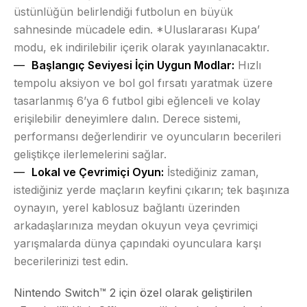
üstünlüğün belirlendiği futbolun en büyük
sahnesinde mücadele edin.
*Uluslararası Kupa’
modu, ek indirilebilir içerik olarak yayınlanacaktır.
Başlangıç Seviyesi İçin Uygun Modlar:
Hızlı
tempolu aksiyon ve bol gol fırsatı yaratmak üzere
tasarlanmış 6’ya 6 futbol gibi eğlenceli ve kolay
erişilebilir deneyimlere dalın. Derece sistemi,
performansı değerlendirir ve oyuncuların becerileri
geliştikçe ilerlemelerini sağlar.
Lokal ve Çevrimiçi Oyun:
İstediğiniz zaman,
istediğiniz yerde maçların keyfini çıkarın; tek başınıza
oynayın, yerel kablosuz bağlantı üzerinden
arkadaşlarınıza meydan okuyun veya çevrimiçi
yarışmalarda dünya çapındaki oyunculara karşı
becerilerinizi test edin.
Nintendo Switch™ 2 için özel olarak geliştirilen