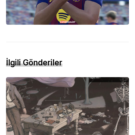
İlgili Gönderiler