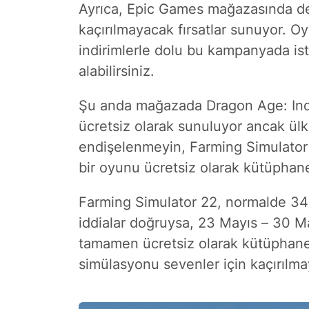
Ayrıca, Epic Games mağazasında d
kaçırılmayacak fırsatlar sunuyor. Oy
indirimlerle dolu bu kampanyada ist
alabilirsiniz.
Şu anda mağazada Dragon Age: Inqu
ücretsiz olarak sunuluyor ancak ül
endişelenmeyin, Farming Simulator 
bir oyunu ücretsiz olarak kütüphan
Farming Simulator 22, normalde 340 
iddialar doğruysa, 23 Mayıs – 30 Ma
tamamen ücretsiz olarak kütüphanen
simülasyonu sevenler için kaçırılmay