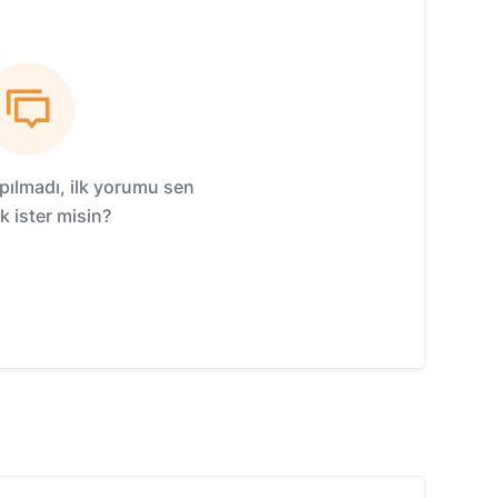
ılmadı, ilk yorumu sen
 ister misin?