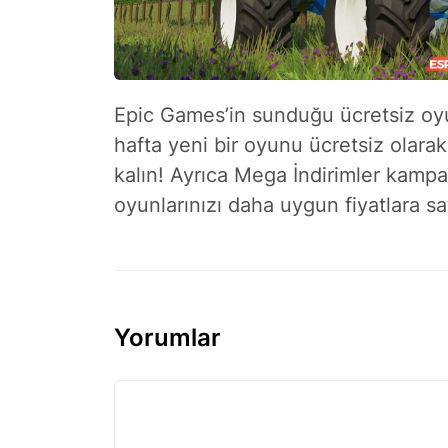
Epic Games’in sunduğu ücretsiz oyu
hafta yeni bir oyunu ücretsiz olara
kalın! Ayrıca Mega İndirimler kampa
oyunlarınızı daha uygun fiyatlara satı
Yorumlar