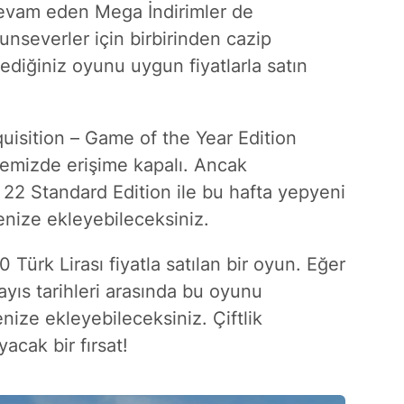
evam eden Mega İndirimler de
unseverler için birbirinden cazip
ediğiniz oyunu uygun fiyatlarla satın
isition – Game of the Year Edition
kemizde erişime kapalı. Ancak
22 Standard Edition ile bu hafta yepyeni
enize ekleyebileceksiniz.
Türk Lirası fiyatla satılan bir oyun. Eğer
yıs tarihleri arasında bu oyunu
ize ekleyebileceksiniz. Çiftlik
acak bir fırsat!