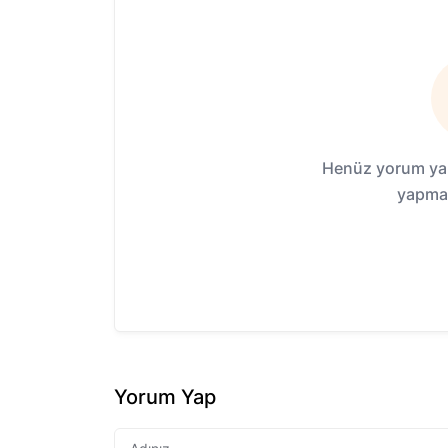
Henüz yorum yap
yapmak
Yorum Yap