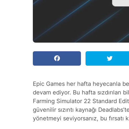
Epic Games her hafta heyecanla be
devam ediyor. Bu hafta sızdırılan bil
Farming Simulator 22 Standard Editi
güvenilir sızıntı kaynağı Deadlabs’ten
yönetmeyi seviyorsanız, bu fırsatı 