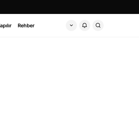
apılır
Rehber