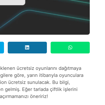
klenen ücretsiz oyunlarını dağıtmaya
gilere göre, yarın itibarıyla oyunculara
on ücretsiz sunulacak. Bu bilgi,
 gelmiş. Eğer tarlada çiftlik işlerini
kaçırmamanızı öneririz!