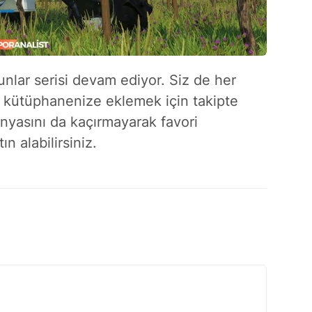
nlar serisi devam ediyor. Siz de her
k kütüphanenize eklemek için takipte
nyasını da kaçırmayarak favori
n alabilirsiniz.