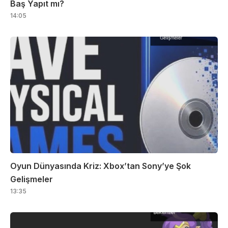
Baş Yapıt mı?
14:05
Oyun Dünyasında Kriz: Xbox’tan Sony’ye Şok
Gelişmeler
13:35