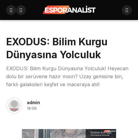
EXODUS: Bilim Kurgu
Dünyasına Yolculuk
EXODUS: Bilim Kurgu Dünyasına Yolculuk! Heyecan
dolu bir serüvene hazır mısın? Uzay gemisine bin,
farklı galaksileri keşfet ve maceraya atıl!
admin
19:06