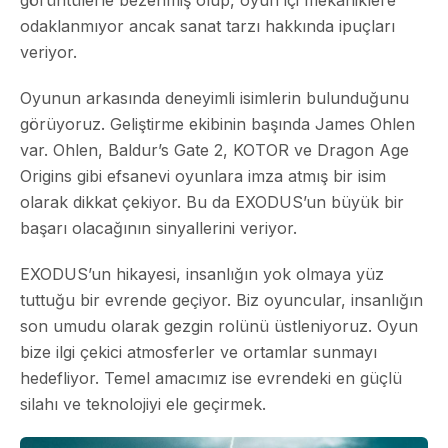
odaklanmıyor ancak sanat tarzı hakkında ipuçları
veriyor.
Oyunun arkasında deneyimli isimlerin bulunduğunu
görüyoruz. Geliştirme ekibinin başında James Ohlen
var. Ohlen, Baldur’s Gate 2, KOTOR ve Dragon Age
Origins gibi efsanevi oyunlara imza atmış bir isim
olarak dikkat çekiyor. Bu da EXODUS’un büyük bir
başarı olacağının sinyallerini veriyor.
EXODUS’un hikayesi, insanlığın yok olmaya yüz
tuttuğu bir evrende geçiyor. Biz oyuncular, insanlığın
son umudu olarak gezgin rolünü üstleniyoruz. Oyun
bize ilgi çekici atmosferler ve ortamlar sunmayı
hedefliyor. Temel amacımız ise evrendeki en güçlü
silahı ve teknolojiyi ele geçirmek.