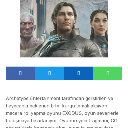
Archetype Entertainment tarafından geliştirilen ve
heyecanla beklenen bilim kurgu temalı aksiyon
macera rol yapma oyunu EXODUS, oyun severlerle
buluşmaya hazırlanıyor. Oyunun yeni fragmanı, CG
görüntülerle bezenmiş olup, oyun içi mekaniklere