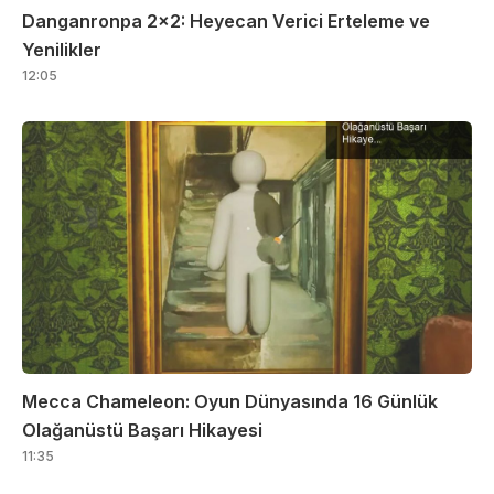
Danganronpa 2×2: Heyecan Verici Erteleme ve
Yenilikler
12:05
Mecca Chameleon: Oyun Dünyasında 16 Günlük
Olağanüstü Başarı Hikayesi
11:35