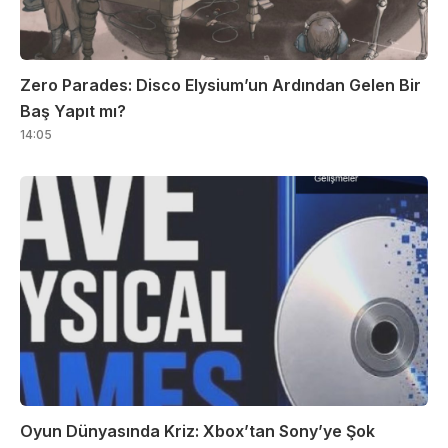
Zero Parades: Disco Elysium’un Ardından Gelen Bir
Baş Yapıt mı?
14:05
Oyun Dünyasında Kriz: Xbox’tan Sony’ye Şok