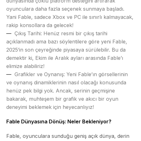
dünyasında çoklu platform desteğini artırarak
oyunculara daha fazla seçenek sunmaya başladı.
Yani Fable, sadece Xbox ve PC ile sınırlı kalmayacak,
rakip konsollara da gelecek!
Çıkış Tarihi:
Henüz resmi bir çıkış tarihi
açıklanmadı ama bazı söylentilere göre yeni Fable,
2025’in son çeyreğinde piyasaya sürülebilir. Bu da
demektir ki, Ekim ile Aralık ayları arasında Fable’ı
elimize alabiliriz!
Grafikler ve Oynanış:
Yeni Fable’ın görsellerinin
ve oynanış dinamiklerinin nasıl olacağı konusunda
henüz pek bilgi yok. Ancak, serinin geçmişine
bakarak, muhteşem bir grafik ve akıcı bir oyun
deneyimi beklemek için heyecanlıyız!
Fable Dünyasına Dönüş: Neler Bekleniyor?
Fable, oyunculara sunduğu geniş açık dünya, derin