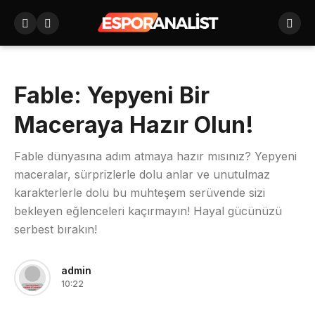
Fable: Yepyeni Bir
Maceraya Hazır Olun!
Fable dünyasına adım atmaya hazır mısınız? Yepyeni
maceralar, sürprizlerle dolu anlar ve unutulmaz
karakterlerle dolu bu muhteşem serüvende sizi
bekleyen eğlenceleri kaçırmayın! Hayal gücünüzü
serbest bırakın!
admin
10:22