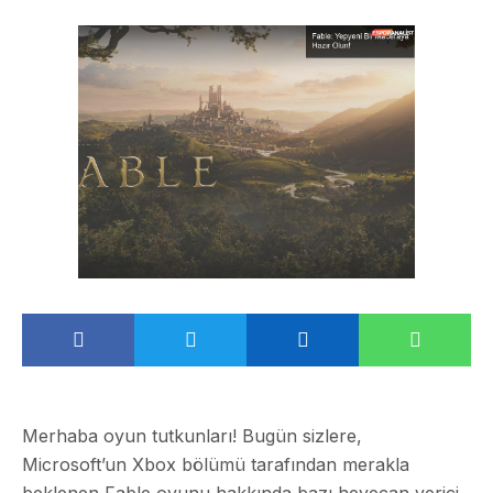
Merhaba oyun tutkunları! Bugün sizlere,
Microsoft’un Xbox bölümü tarafından merakla
beklenen Fable oyunu hakkında bazı heyecan verici