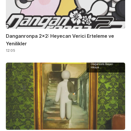
Danganronpa 2×2: Heyecan Verici Erteleme ve
Yenilikler
12:05