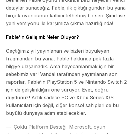
detaylar sunacağız. Fable, ilk çıktığı günden bu yana
birçok oyuncunun kalbini fethetmiş bir seri. Şimdi ise
yeni versiyonu ile karşımıza çıkma hazırlığında!
Fable’ın Gelişimi: Neler Oluyor?
Geçtiğimiz yıl yayınlanan ve bizleri büyüleyen
fragmandan bu yana, Fable hakkında pek fazla
bilgiye ulaşamadık. Ama heyecanlanmak için bir
sebebimiz var! Vandal tarafından yayımlanan son
raporlar, Fable’ın PlayStation 5 ve Nintendo Switch 2
için de geliştirildiğini öne sürüyor. Evet, doğru
duydunuz! Artık sadece PC ve Xbox Series X/S
kullanıcıları için değil, diğer konsol sahipleri de bu
büyülü dünyaya adım atabilecekler.
Çoklu Platform Desteği:
Microsoft, oyun