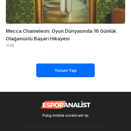
Mecca Chameleon: Oyun Dünyasında 16 Günlük
Olağanüstü Başarı Hikayesi
11:35
Yorum Yap
Pubg mobile uc
valorant vp