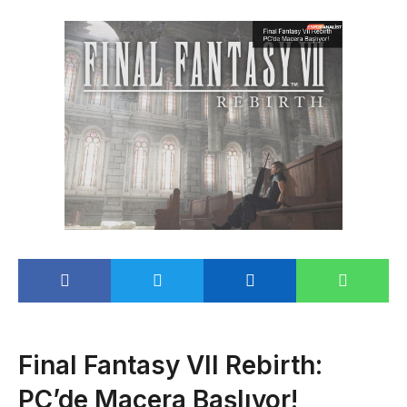
Final Fantasy VII Rebirth:
PC’de Macera Başlıyor!