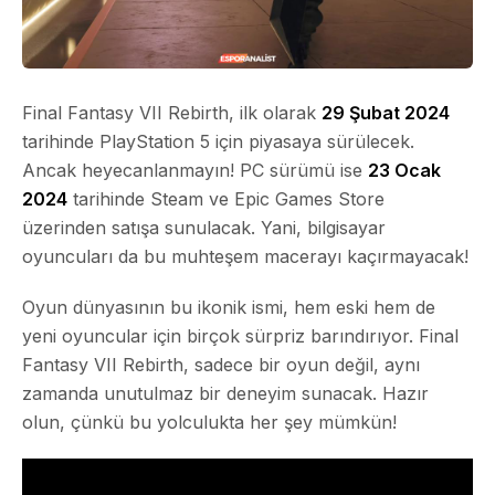
Final Fantasy VII Rebirth, ilk olarak
29 Şubat 2024
tarihinde PlayStation 5 için piyasaya sürülecek.
Ancak heyecanlanmayın! PC sürümü ise
23 Ocak
2024
tarihinde Steam ve Epic Games Store
üzerinden satışa sunulacak. Yani, bilgisayar
oyuncuları da bu muhteşem macerayı kaçırmayacak!
Oyun dünyasının bu ikonik ismi, hem eski hem de
yeni oyuncular için birçok sürpriz barındırıyor. Final
Fantasy VII Rebirth, sadece bir oyun değil, aynı
zamanda unutulmaz bir deneyim sunacak. Hazır
olun, çünkü bu yolculukta her şey mümkün!