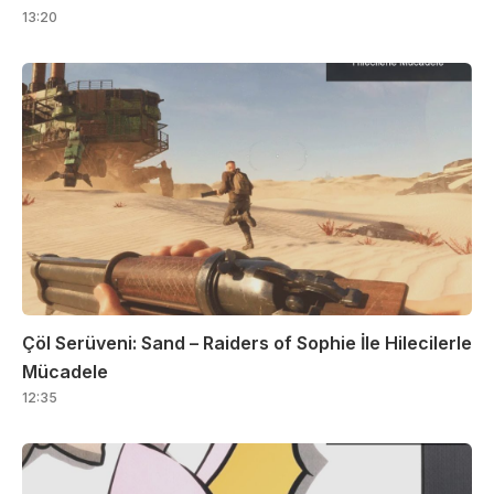
13:20
Çöl Serüveni: Sand – Raiders of Sophie İle Hilecilerle
Mücadele
12:35