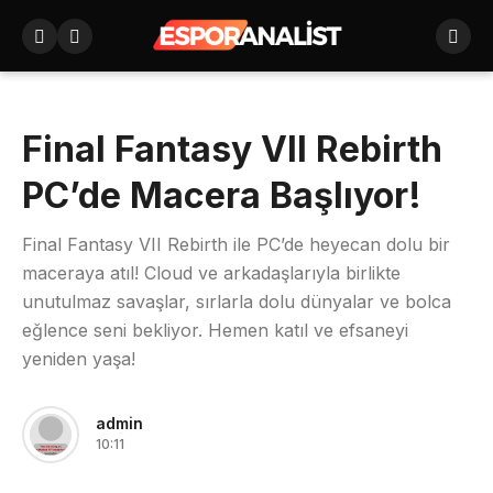
Final Fantasy VII Rebirth
PC’de Macera Başlıyor!
Final Fantasy VII Rebirth ile PC’de heyecan dolu bir
maceraya atıl! Cloud ve arkadaşlarıyla birlikte
unutulmaz savaşlar, sırlarla dolu dünyalar ve bolca
eğlence seni bekliyor. Hemen katıl ve efsaneyi
yeniden yaşa!
admin
10:11