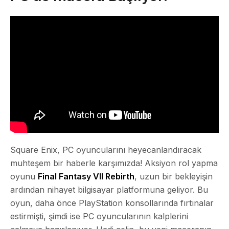
Square Enix, PC oyuncularını heyecanlandıracak
muhteşem bir haberle karşımızda! Aksiyon rol yapma
oyunu
Final Fantasy VII Rebirth
, uzun bir bekleyişin
ardından nihayet bilgisayar platformuna geliyor. Bu
oyun, daha önce PlayStation konsollarında fırtınalar
estirmişti, şimdi ise PC oyuncularının kalplerini