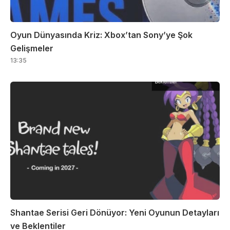
Oyun Dünyasında Kriz: Xbox’tan Sony’ye Şok
Gelişmeler
13:35
Shantae Serisi Geri Dönüyor: Yeni Oyunun Detayları
ve Beklentiler