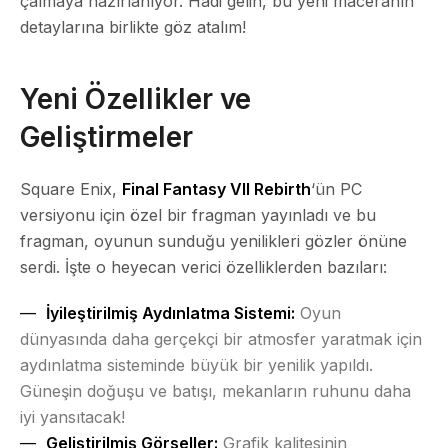
çalmaya hazırlanıyor. Hadi gelin, bu yeni maceranın
detaylarına birlikte göz atalım!
Yeni Özellikler ve
Geliştirmeler
Square Enix,
Final Fantasy VII Rebirth
‘ün PC
versiyonu için özel bir fragman yayınladı ve bu
fragman, oyunun sunduğu yenilikleri gözler önüne
serdi. İşte o heyecan verici özelliklerden bazıları:
İyileştirilmiş Aydınlatma Sistemi:
Oyun
dünyasında daha gerçekçi bir atmosfer yaratmak için
aydınlatma sisteminde büyük bir yenilik yapıldı.
Güneşin doğuşu ve batışı, mekanların ruhunu daha
iyi yansıtacak!
Geliştirilmiş Görseller:
Grafik kalitesinin