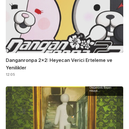
Danganronpa 2×2: Heyecan Verici Erteleme ve
Yenilikler
12:05