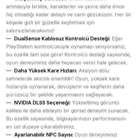
artmasıyla birlikte, karakterler ve çevre daha önce
hiç olmadığı kadar detaylı ve canlı gözüküyor. Her bir
köşede gizli bir güzellik keşfetmek için
sabırsızlanacaksınız!
DualSense Kablosuz Kontrolcü Desteği:
Eğer
PlayStation kontrolcüsüyle oynamayı seviyorsanız,
bu özellik tam size göre! Kontrolcü desteği sayesinde,
oyun deneyiminiz daha heyecan verici hale gelecek.
Daha Yüksek Kare Hızları:
Aksiyon dolu
sahnelerde akıcılık önemlidir! Oyun, yüksek kare
hızlarıyla oynanarak, dövüşlerin ve keşiflerin daha
pürüzsüz bir şekilde yaşanmasını sağlayacak.
NVIDIA DLSS Seçeneği:
Yükseltilmiş görüntü
kalitesi ile daha etkileyici bir görsel deneyim sunacak.
Bu özellik sayesinde, bilgisayarınızın performansını
en üst düzeye çıkarabilirsiniz.
Ayarlanabilir NPC Sayısı:
Oyun deneyiminizi