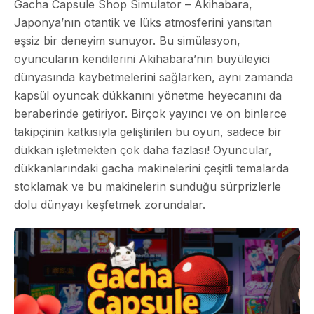
Gacha Capsule Shop Simulator – Akihabara,
Japonya’nın otantik ve lüks atmosferini yansıtan
eşsiz bir deneyim sunuyor. Bu simülasyon,
oyuncuların kendilerini Akihabara’nın büyüleyici
dünyasında kaybetmelerini sağlarken, aynı zamanda
kapsül oyuncak dükkanını yönetme heyecanını da
beraberinde getiriyor. Birçok yayıncı ve on binlerce
takipçinin katkısıyla geliştirilen bu oyun, sadece bir
dükkan işletmekten çok daha fazlası! Oyuncular,
dükkanlarındaki gacha makinelerini çeşitli temalarda
stoklamak ve bu makinelerin sunduğu sürprizlerle
dolu dünyayı keşfetmek zorundalar.