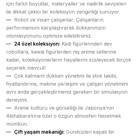
için farklı boyutlar, materyaller ve nadirlik seviyeleri
ile dikkat çekici bir koleksiyon zenginliği sunuyor.
Robot ve insan çalışanlar:
Çalışanların
performansını karşılaştırarak dükkanınızın
otomasyonunu optimize edebilirsiniz.
24 özel koleksiyon:
Kedi figürlerinden dev
robotlara, kawai figürlerden niş anime setlerine
kadar, koleksiyonerlerin hayallerini süsleyecek birçok
seçenek mevcut!
Çok katmanlı dükkan yönetimi ile stok takibi,
fiyatlandırma, makine yerleşimi ve çalışan yönetimini
aynı anda gerçekleştirmeniz gereken bir simülasyon
deneyimi.
Anime kültürü ve görselliği ile Japonya’nın
Akihabara’sına özel o özgün atmosferi hissetmek
mümkün.
Çift yaşam mekaniği:
Gündüzleri kapalı bir