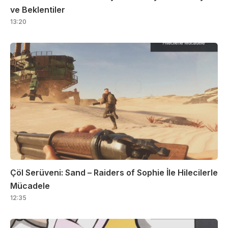
ve Beklentiler
13:20
Çöl Serüveni: Sand – Raiders of Sophie İle Hilecilerle
Mücadele
12:35