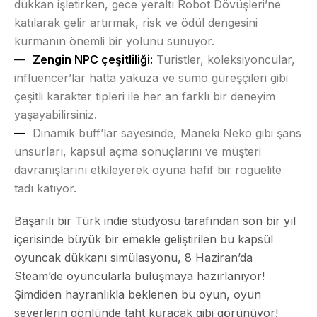
dükkan işletirken, gece yeraltı Robot Dövüşleri’ne
katılarak gelir artırmak, risk ve ödül dengesini
kurmanın önemli bir yolunu sunuyor.
Zengin NPC çeşitliliği:
Turistler, koleksiyoncular,
influencer’lar hatta yakuza ve sumo güreşçileri gibi
çeşitli karakter tipleri ile her an farklı bir deneyim
yaşayabilirsiniz.
Dinamik buff’lar sayesinde, Maneki Neko gibi şans
unsurları, kapsül açma sonuçlarını ve müşteri
davranışlarını etkileyerek oyuna hafif bir roguelite
tadı katıyor.
Başarılı bir Türk indie stüdyosu tarafından son bir yıl
içerisinde büyük bir emekle geliştirilen bu kapsül
oyuncak dükkanı simülasyonu, 8 Haziran’da
Steam’de oyuncularla buluşmaya hazırlanıyor!
Şimdiden hayranlıkla beklenen bu oyun, oyun
severlerin gönlünde taht kuracak gibi görünüyor!