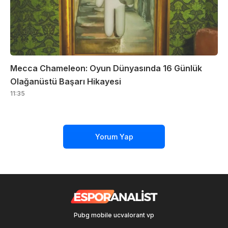
Mecca Chameleon: Oyun Dünyasında 16 Günlük
Olağanüstü Başarı Hikayesi
11:35
Yorum Yap
Pubg mobile uc
valorant vp