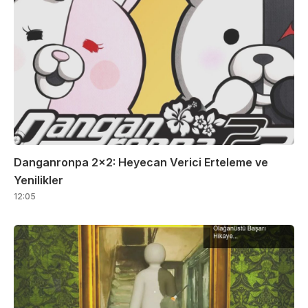
Danganronpa 2×2: Heyecan Verici Erteleme ve
Yenilikler
12:05