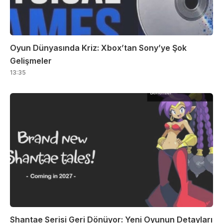
Oyun Dünyasında Kriz: Xbox’tan Sony’ye Şok
Gelişmeler
13:35
Shantae Serisi Geri Dönüyor: Yeni Oyunun Detayları