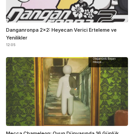
Danganronpa 2×2: Heyecan Verici Erteleme ve
Yenilikler
12:05
Mecca Chameleon: Oyun Dünyasında 16 Günlük