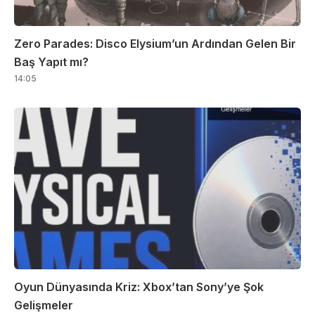
Zero Parades: Disco Elysium’un Ardından Gelen Bir
Baş Yapıt mı?
14:05
Oyun Dünyasında Kriz: Xbox’tan Sony’ye Şok
Gelişmeler