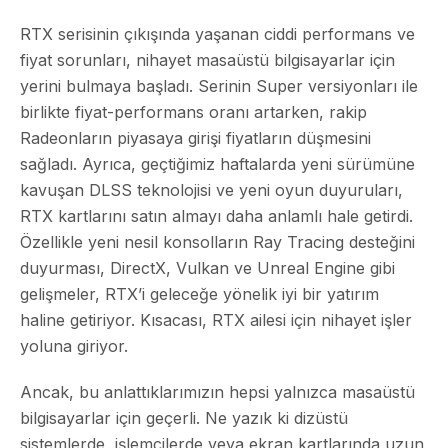
RTX serisinin çıkışında yaşanan ciddi performans ve
fiyat sorunları, nihayet masaüstü bilgisayarlar için
yerini bulmaya başladı. Serinin Super versiyonları ile
birlikte fiyat-performans oranı artarken, rakip
Radeonların piyasaya girişi fiyatların düşmesini
sağladı. Ayrıca, geçtiğimiz haftalarda yeni sürümüne
kavuşan DLSS teknolojisi ve yeni oyun duyuruları,
RTX kartlarını satın almayı daha anlamlı hale getirdi.
Özellikle yeni nesil konsolların Ray Tracing desteğini
duyurması, DirectX, Vulkan ve Unreal Engine gibi
gelişmeler, RTX’i geleceğe yönelik iyi bir yatırım
haline getiriyor. Kısacası, RTX ailesi için nihayet işler
yoluna giriyor.
Ancak, bu anlattıklarımızın hepsi yalnızca masaüstü
bilgisayarlar için geçerli. Ne yazık ki dizüstü
sistemlerde, işlemcilerde veya ekran kartlarında uzun