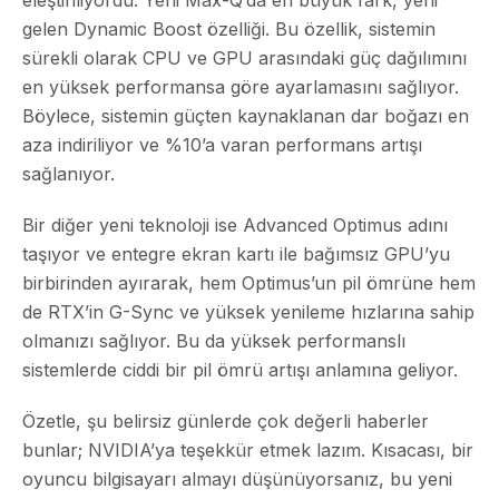
gelen Dynamic Boost özelliği. Bu özellik, sistemin
sürekli olarak CPU ve GPU arasındaki güç dağılımını
en yüksek performansa göre ayarlamasını sağlıyor.
Böylece, sistemin güçten kaynaklanan dar boğazı en
aza indiriliyor ve %10’a varan performans artışı
sağlanıyor.
Bir diğer yeni teknoloji ise Advanced Optimus adını
taşıyor ve entegre ekran kartı ile bağımsız GPU’yu
birbirinden ayırarak, hem Optimus’un pil ömrüne hem
de RTX’in G-Sync ve yüksek yenileme hızlarına sahip
olmanızı sağlıyor. Bu da yüksek performanslı
sistemlerde ciddi bir pil ömrü artışı anlamına geliyor.
Özetle, şu belirsiz günlerde çok değerli haberler
bunlar; NVIDIA’ya teşekkür etmek lazım. Kısacası, bir
oyuncu bilgisayarı almayı düşünüyorsanız, bu yeni