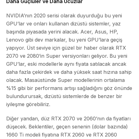
Daha Güçlüler ve Daha Ucuzlar
NVIDIA’nın 2020 serisi olarak duyurduğu bu yeni
GPU’lar ve onları kullanan dizüstü sistemler, yaz
başında piyasada yerini alacak. Acer, Asus, HP,
Lenovo gibi dev markalar, bu yeni GPU’lara geçiş
yapıyor. Üst seviye için güzel bir haber olarak RTX
2070 ve 2080’in Super versiyonları geliyor. Bu yeni
GPU’lar, eski modellerle aynı fiyata satılacak ancak
daha fazla çekirdek ve daha yüksek saat hızına sahip
olacak. Masaüstünde Super modellerinin ortalama
%15 gibi bir performans artışı sağladığını göz önünde
bulundurursak, dizüstü sistemlerde de benzer bir
iyileşme görebiliriz.
Diğer yandan, düz RTX 2070 ve 2060’nın da fiyatları
düşecek. Beklentiler, geçen senenin (dolar bazında)
1660 Ti modeli fiyatına RTX 2060 ve RTX 2060