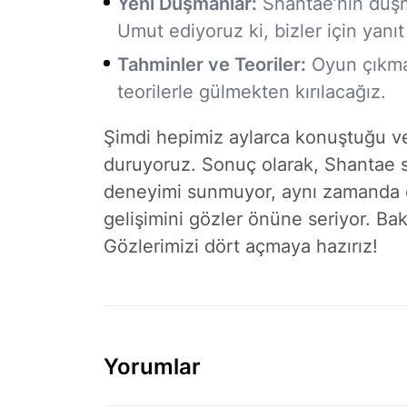
Yeni Düşmanlar:
Shantae’nin düşm
Umut ediyoruz ki, bizler için yanıt
Tahminler ve Teoriler:
Oyun çıkma
teorilerle gülmekten kırılacağız.
Şimdi hepimiz aylarca konuştuğu ve 
duruyoruz. Sonuç olarak, Shantae se
deneyimi sunmuyor, aynı zamanda on
gelişimini gözler önüne seriyor. Ba
Gözlerimizi dört açmaya hazırız!
Yorumlar