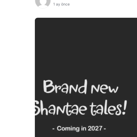
1 ay önce