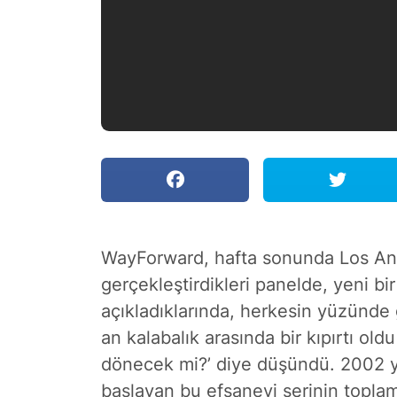
WayForward, hafta sonunda Los An
gerçekleştirdikleri panelde, yeni bi
açıkladıklarında, herkesin yüzünde 
an kalabalık arasında bir kıpırtı ol
dönecek mi?’ diye düşündü. 2002 yı
başlayan bu efsanevi serinin topla