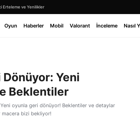
 Erteleme ve Yenilikler
Oyun
Haberler
Mobil
Valorant
İnceleme
Nasıl Y
i Dönüyor: Yeni
e Beklentiler
Yeni oyunla geri dönüyor! Beklentiler ve detaylar
r macera bizi bekliyor!