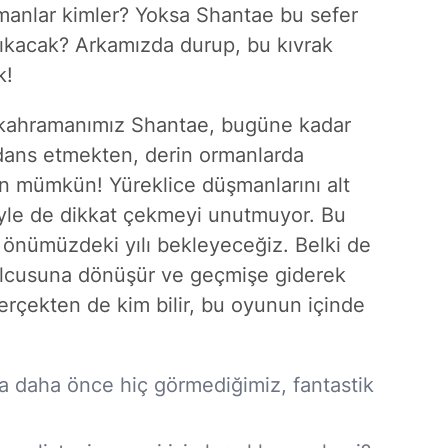
manlar kimler? Yoksa Shantae bu sefer
 çıkacak? Arkamızda durup, bu kıvrak
k!
n kahramanımız Shantae, bugüne kadar
a dans etmekten, derin ormanlarda
n mümkün! Yüreklice düşmanlarını alt
riyle de dikkat çekmeyi unutmuyor. Bu
a önümüzdeki yılı bekleyeceğiz. Belki de
olcusuna dönüşür ve geçmişe giderek
erçekten de kim bilir, bu oyunun içinde
 daha önce hiç görmediğimiz, fantastik