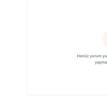
Henüz yorum yap
yapmak