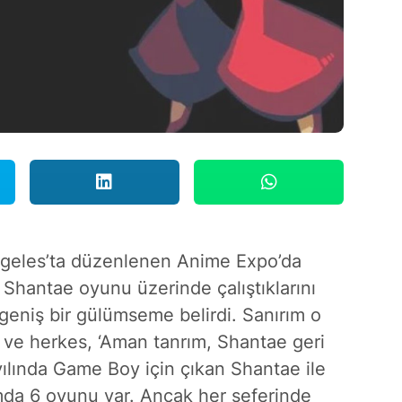
geles’ta düzenlenen Anime Expo’da
r Shantae oyunu üzerinde çalıştıklarını
geniş bir gülümseme belirdi. Sanırım o
du ve herkes, ‘Aman tanrım, Shantae geri
lında Game Boy için çıkan Shantae ile
mda 6 oyunu var. Ancak her seferinde