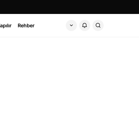
apılır
Rehber