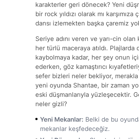
karakterler geri dönecek? Yeni düş
bir rock yıldızı olarak mı karşımıza
dansı izlemekten başka çaremiz yo
Seriye adını veren ve yarı-cin ola
her türlü maceraya atıldı. Plajlard
kaybolmaya kadar, her şey onun içi
ederken, göz kamaştırıcı kıyafetle
sefer bizleri neler bekliyor, merakl
yeni oyunda Shantae, bir zaman y
eski düşmanlarıyla yüzleşecektir. G
neler gizli?
Yeni Mekanlar:
Belki de bu oyunda
mekanlar keşfedeceğiz.