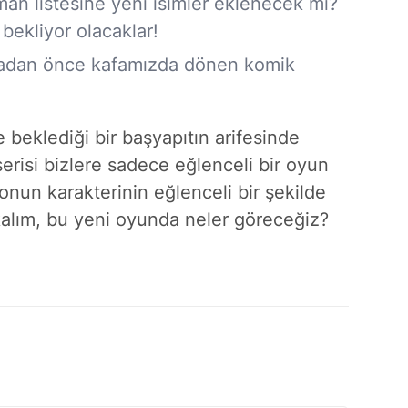
an listesine yeni isimler eklenecek mi?
 bekliyor olacaklar!
dan önce kafamızda dönen komik
beklediği bir başyapıtın arifesinde
risi bizlere sadece eğlenceli bir oyun
un karakterinin eğlenceli bir şekilde
kalım, bu yeni oyunda neler göreceğiz?