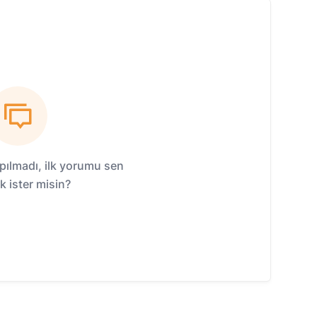
ılmadı, ilk yorumu sen
 ister misin?