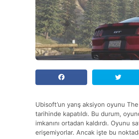
Ubisoft’un yarış aksiyon oyunu The
tarihinde kapatıldı. Bu durum, oyu
imkanını ortadan kaldırdı. Oyunu sa
erişemiyorlar. Ancak işte bu noktada