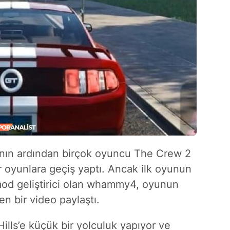
nın ardından birçok oyuncu The Crew 2
 oyunlara geçiş yaptı. Ancak ilk oyunun
 mod geliştirici olan whammy4, oyunun
en bir video paylaştı.
ills’e küçük bir yolculuk yapıyor ve