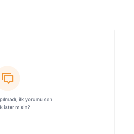
ılmadı, ilk yorumu sen
 ister misin?