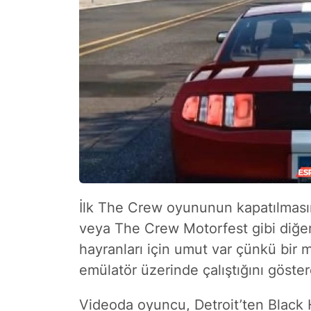
İlk The Crew oyununun kapatılması
veya The Crew Motorfest gibi diğer
hayranları için umut var çünkü bir
emülatör üzerinde çalıştığını göster
Videoda oyuncu, Detroit’ten Black H