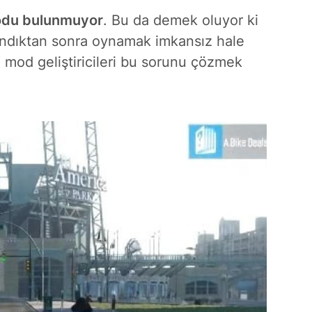
odu bulunmuyor
. Bu da demek oluyor ki
andıktan sonra oynamak imkansız hale
 mod geliştiricileri bu sorunu çözmek