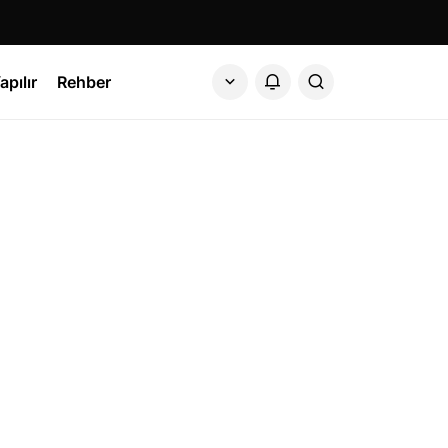
apılır
Rehber