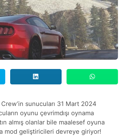
 Crew’in sunucuları 31 Mart 2024
ncuların oyunu çevrimdışı oynama
tın almış olanlar bile maalesef oyuna
 mod geliştiricileri devreye giriyor!