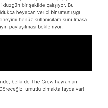
 düzgün bir şekilde çalışıyor. Bu
ldukça heyecan verici bir umut ışığı
deneyimi henüz kullanıcılara sunulmasa
ayın paylaşılması bekleniyor.
sinde, belki de The Crew hayranları
 Göreceğiz, umutlu olmakta fayda var!