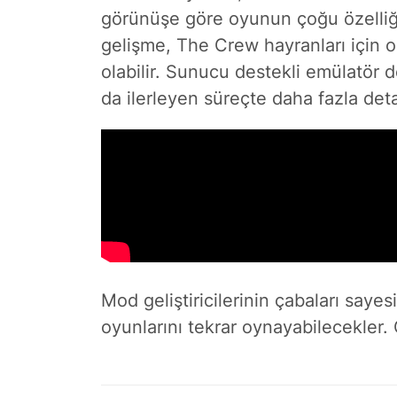
görünüşe göre oyunun çoğu özelliği
gelişme, The Crew hayranları için o
olabilir. Sunucu destekli emülatör 
da ilerleyen süreçte daha fazla det
Mod geliştiricilerinin çabaları saye
oyunlarını tekrar oynayabilecekler.