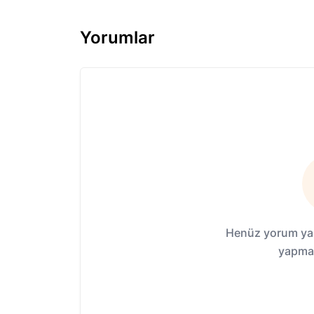
Yorumlar
Henüz yorum yap
yapmak