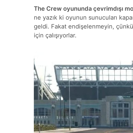
The Crew oyununda çevrimdışı m
ne yazık ki oyunun sunucuları kap
geldi. Fakat endişelenmeyin, çünkü
için çalışıyorlar.