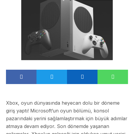
Xbox, oyun dünyasında heyecan dolu bir döneme
giriş yaptı! Microsoft’un oyun bölümü, konsol
pazarındaki yerini sağlamlaştırmak için büyük adımlar
atmaya devam ediyor. Son dönemde yaşanan
gelişmeler, Xbox’un geleceği için oldukça umut verici.