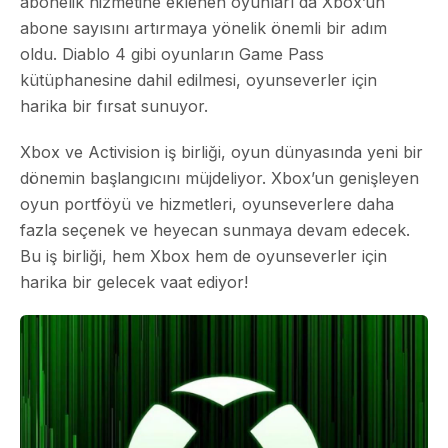
abonelik hizmetine eklenen oyunları da Xbox’un
abone sayısını artırmaya yönelik önemli bir adım
oldu. Diablo 4 gibi oyunların Game Pass
kütüphanesine dahil edilmesi, oyunseverler için
harika bir fırsat sunuyor.
Xbox ve Activision iş birliği, oyun dünyasında yeni bir
dönemin başlangıcını müjdeliyor. Xbox’un genişleyen
oyun portföyü ve hizmetleri, oyunseverlere daha
fazla seçenek ve heyecan sunmaya devam edecek.
Bu iş birliği, hem Xbox hem de oyunseverler için
harika bir gelecek vaat ediyor!