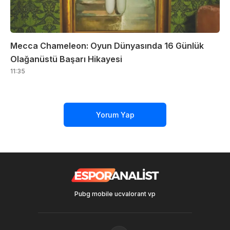
Mecca Chameleon: Oyun Dünyasında 16 Günlük
Olağanüstü Başarı Hikayesi
11:35
Yorum Yap
Pubg mobile uc
valorant vp