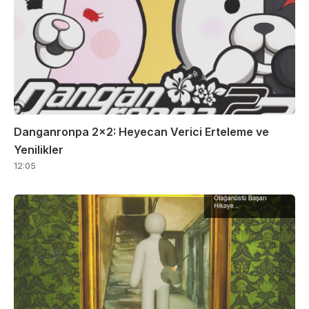
Danganronpa 2×2: Heyecan Verici Erteleme ve
Yenilikler
12:05