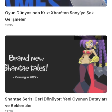
Oyun Dünyasında Kriz: Xbox’tan Sony’ye Şok
Gelişmeler
13:35
Shantae Serisi Geri Dönüyor: Yeni Oyunun Detayları
ve Beklentiler
13:20