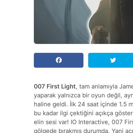
007 First Light
, tam anlamıyla Jame
yaparak yalnızca bir oyun değil, ay
haline geldi. İlk 24 saat içinde
1.5 
bu kadar ilgi çektiğini açıkça gösteri
elin sesi var! IO Interactive, 007 Fir
gölgede bırakmış durumda. Yani açı