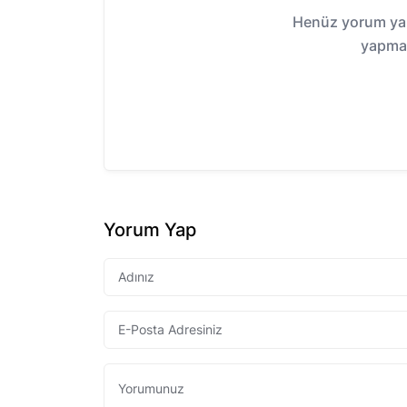
Henüz yorum yap
yapmak
Yorum Yap