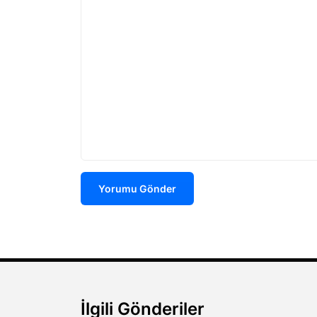
Yorumu Gönder
İlgili Gönderiler