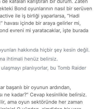
de kafaları karıştıran bir durum. Zaten
kteki Bond oyunlarının nasıl bir serüven
tive ile iş birliği yaparlarsa, “Hadi
” havası içinde bir araya gelirler mi,
nd evreni mi yaratacaklar, işte burada
unları hakkında hiçbir şey kesin değil.
şma ihtimali henüz belirsiz.
 ulaşmayı planlıyorlar, bu Tomb Raider
ar başarılı bir oyunun ardından,
 ne kadar?” Cevap kesinlikle belirsiz.
bilir, ama oyun sektöründe her zaman