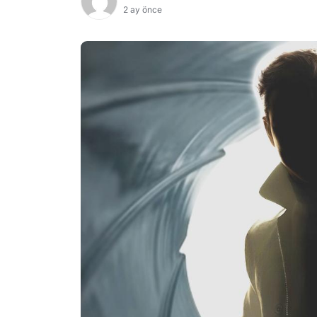
2 ay önce