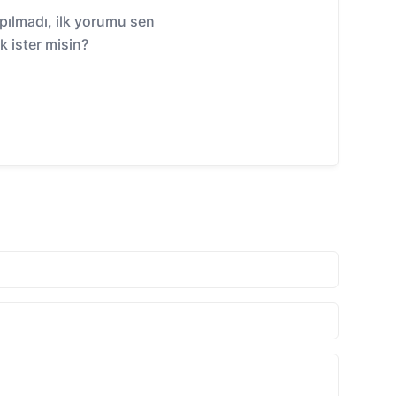
ılmadı, ilk yorumu sen
 ister misin?