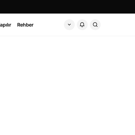
apılır
Rehber