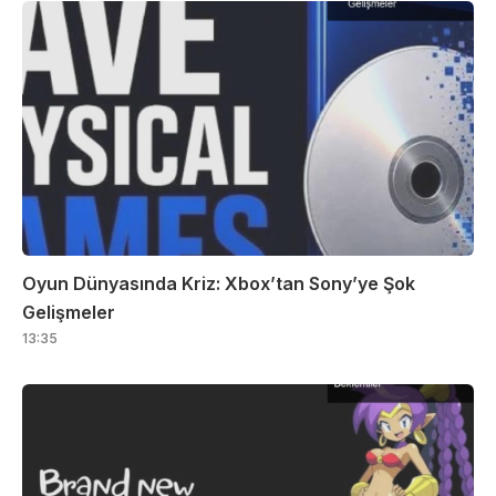
Oyun Dünyasında Kriz: Xbox’tan Sony’ye Şok
Gelişmeler
13:35