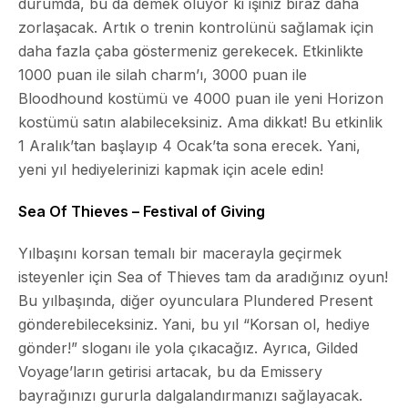
durumda, bu da demek oluyor ki işiniz biraz daha
zorlaşacak. Artık o trenin kontrolünü sağlamak için
daha fazla çaba göstermeniz gerekecek. Etkinlikte
1000 puan ile silah charm’ı, 3000 puan ile
Bloodhound kostümü ve 4000 puan ile yeni Horizon
kostümü satın alabileceksiniz. Ama dikkat! Bu etkinlik
1 Aralık’tan başlayıp 4 Ocak’ta sona erecek. Yani,
yeni yıl hediyelerinizi kapmak için acele edin!
Sea Of Thieves – Festival of Giving
Yılbaşını korsan temalı bir macerayla geçirmek
isteyenler için Sea of Thieves tam da aradığınız oyun!
Bu yılbaşında, diğer oyunculara
Plundered Present
gönderebileceksiniz. Yani, bu yıl “Korsan ol, hediye
gönder!” sloganı ile yola çıkacağız. Ayrıca, Gilded
Voyage’ların getirisi artacak, bu da Emissery
bayrağınızı gururla dalgalandırmanızı sağlayacak.