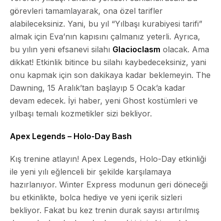
görevleri tamamlayarak, ona özel tarifler
alabileceksiniz. Yani, bu yıl “Yılbaşı kurabiyesi tarifi”
almak için Eva’nın kapısını çalmanız yeterli. Ayrıca,
bu yılın yeni efsanevi silahı
Glacioclasm
olacak. Ama
dikkat! Etkinlik bitince bu silahı kaybedeceksiniz, yani
onu kapmak için son dakikaya kadar beklemeyin. The
Dawning, 15 Aralık’tan başlayıp 5 Ocak’a kadar
devam edecek. İyi haber, yeni Ghost kostümleri ve
yılbaşı temalı kozmetikler sizi bekliyor.
Apex Legends – Holo-Day Bash
Kış trenine atlayın! Apex Legends, Holo-Day etkinliği
ile yeni yılı eğlenceli bir şekilde karşılamaya
hazırlanıyor.
Winter Express
modunun geri döneceği
bu etkinlikte, bolca hediye ve yeni içerik sizleri
bekliyor. Fakat bu kez trenin durak sayısı artırılmış