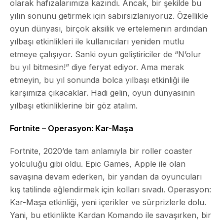
olarak hafızalarımıza kazındı. Ancak, bir şekilde bu
yılın sonunu getirmek için sabırsızlanıyoruz. Özellikle
oyun dünyası, birçok aksilik ve ertelemenin ardından
yılbaşı etkinlikleri ile kullanıcıları yeniden mutlu
etmeye çalışıyor. Sanki oyun geliştiriciler de “N’olur
bu yıl bitmesin!” diye feryat ediyor. Ama merak
etmeyin, bu yıl sonunda bolca yılbaşı etkinliği ile
karşımıza çıkacaklar. Hadi gelin, oyun dünyasının
yılbaşı etkinliklerine bir göz atalım.
Fortnite – Operasyon: Kar-Maşa
Fortnite, 2020’de tam anlamıyla bir roller coaster
yolculuğu gibi oldu. Epic Games, Apple ile olan
savaşına devam ederken, bir yandan da oyuncuları
kış tatilinde eğlendirmek için kolları sıvadı.
Operasyon:
Kar-Maşa
etkinliği, yeni içerikler ve sürprizlerle dolu.
Yani, bu etkinlikte Kardan Komando ile savaşırken, bir