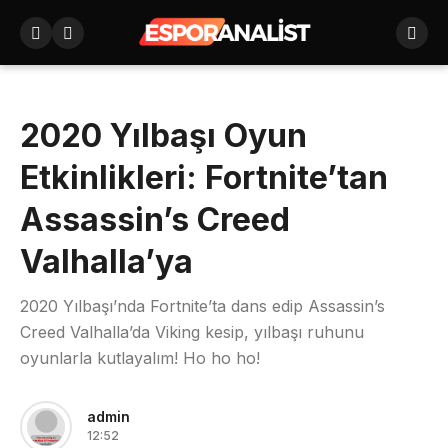
2020 Yılbaşı Oyun
Etkinlikleri: Fortnite’tan
Assassin’s Creed
Valhalla’ya
2020 Yılbaşı’nda Fortnite’ta dans edip Assassin’s
Creed Valhalla’da Viking kesip, yılbaşı ruhunu
oyunlarla kutlayalım! Ho ho ho!
admin
12:52