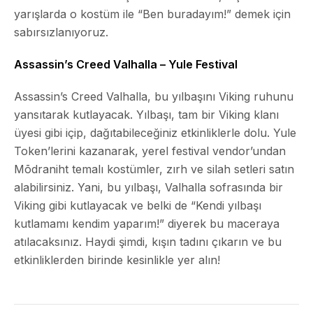
yarışlarda o kostüm ile “Ben buradayım!” demek için
sabırsızlanıyoruz.
Assassin’s Creed Valhalla – Yule Festival
Assassin’s Creed Valhalla, bu yılbaşını Viking ruhunu
yansıtarak kutlayacak. Yılbaşı, tam bir Viking klanı
üyesi gibi içip, dağıtabileceğiniz etkinliklerle dolu. Yule
Token’lerini kazanarak, yerel festival vendor’undan
Mōdraniht
temalı kostümler, zırh ve silah setleri satın
alabilirsiniz. Yani, bu yılbaşı, Valhalla sofrasında bir
Viking gibi kutlayacak ve belki de “Kendi yılbaşı
kutlamamı kendim yaparım!” diyerek bu maceraya
atılacaksınız. Haydi şimdi, kışın tadını çıkarın ve bu
etkinliklerden birinde kesinlikle yer alın!