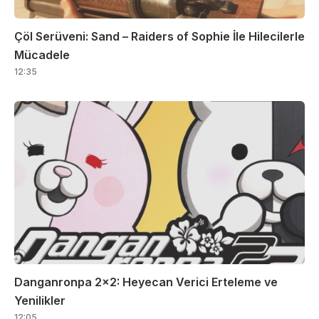
Çöl Serüveni: Sand – Raiders of Sophie İle Hilecilerle
Mücadele
12:35
Danganronpa 2×2: Heyecan Verici Erteleme ve
Yenilikler
12:05