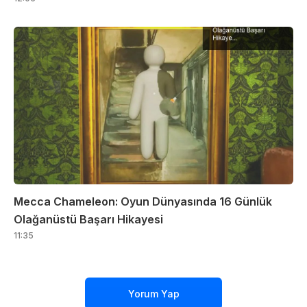
Mecca Chameleon: Oyun Dünyasında 16 Günlük
Olağanüstü Başarı Hikayesi
11:35
Yorum Yap