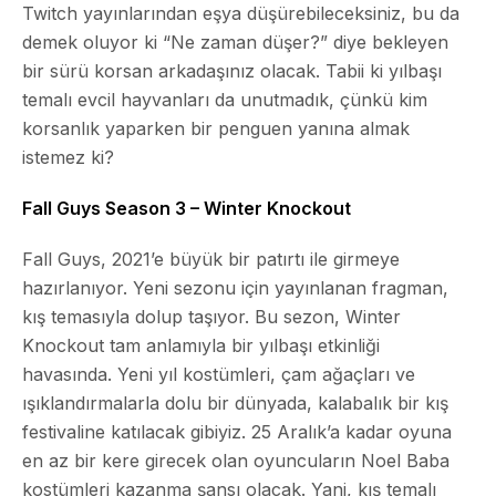
Twitch yayınlarından eşya düşürebileceksiniz, bu da
demek oluyor ki “Ne zaman düşer?” diye bekleyen
bir sürü korsan arkadaşınız olacak. Tabii ki yılbaşı
temalı evcil hayvanları da unutmadık, çünkü kim
korsanlık yaparken bir penguen yanına almak
istemez ki?
Fall Guys Season 3 – Winter Knockout
Fall Guys, 2021’e büyük bir patırtı ile girmeye
hazırlanıyor. Yeni sezonu için yayınlanan fragman,
kış temasıyla dolup taşıyor. Bu sezon,
Winter
Knockout
tam anlamıyla bir yılbaşı etkinliği
havasında. Yeni yıl kostümleri, çam ağaçları ve
ışıklandırmalarla dolu bir dünyada, kalabalık bir kış
festivaline katılacak gibiyiz. 25 Aralık’a kadar oyuna
en az bir kere girecek olan oyuncuların Noel Baba
kostümleri kazanma şansı olacak. Yani, kış temalı