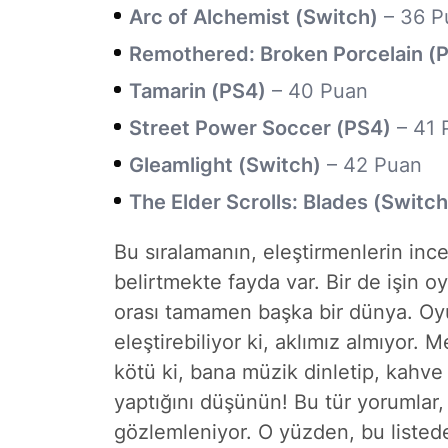
Arc of Alchemist (Switch)
– 36 P
Remothered: Broken Porcelain (
Tamarin (PS4)
– 40 Puan
Street Power Soccer (PS4)
– 41 
Gleamlight (Switch)
– 42 Puan
The Elder Scrolls: Blades (Switch
Bu sıralamanın, eleştirmenlerin inc
belirtmekte fayda var. Bir de işin o
orası tamamen başka bir dünya. Oyu
eleştirebiliyor ki, aklımız almıyor.
kötü ki, bana müzik dinletip, kahve 
yaptığını düşünün! Bu tür yorumlar, 
gözlemleniyor. O yüzden, bu listede