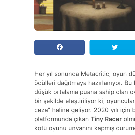
Her yıl sonunda Metacritic, oyun dü
ödülleri dağıtmaya hazırlanıyor. Bu l
düşük ortalama puana sahip olan oyu
bir şekilde eleştiriliyor ki, oyuncu
ceza” haline geliyor. 2020 yılı için
platformunda çıkan
Tiny Racer
olmu
kötü oyunu unvanını kapmış durumd