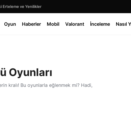
 Erteleme ve Yenilikler
Oyun
Haberler
Mobil
Valorant
İnceleme
Nasıl Y
tü Oyunları
rin kralı! Bu oyunlarla eğlenmek mi? Hadi,