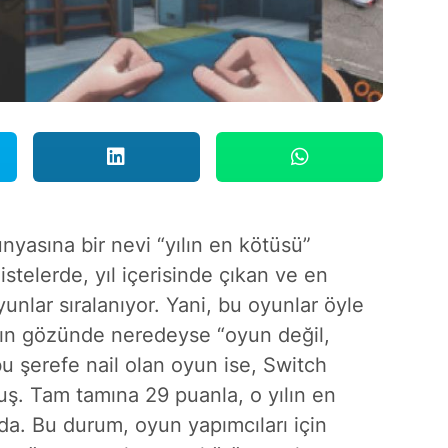
nyasına bir nevi “yılın en kötüsü”
istelerde, yıl içerisinde çıkan ve en
nlar sıralanıyor. Yani, bu oyunlar öyle
ların gözünde neredeyse “oyun değil,
 bu şerefe nail olan oyun ise, Switch
ş. Tam tamına 29 puanla, o yılın en
a. Bu durum, oyun yapımcıları için