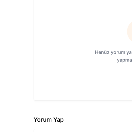
Henüz yorum yap
yapmak
Yorum Yap