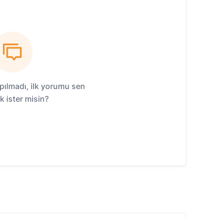
ılmadı, ilk yorumu sen
 ister misin?