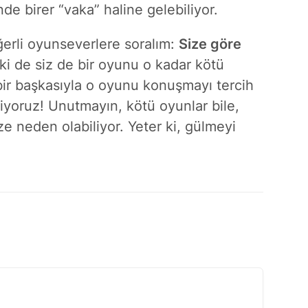
e birer “vaka” haline gelebiliyor.
ğerli oyunseverlere soralım:
Size göre
ki de siz de bir oyunu o kadar kötü
ir başkasıyla o oyunu konuşmayı tercih
liyoruz! Unutmayın, kötü oyunlar bile,
e neden olabiliyor. Yeter ki, gülmeyi