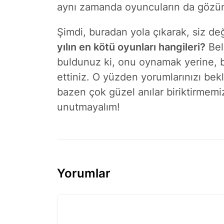
aynı zamanda oyuncuların da gözünd
Şimdi, buradan yola çıkarak, siz de
yılın en kötü oyunları hangileri?
Bel
buldunuz ki, onu oynamak yerine, b
ettiniz. O yüzden yorumlarınızı bek
bazen çok güzel anılar biriktirmemiz
unutmayalım!
Yorumlar