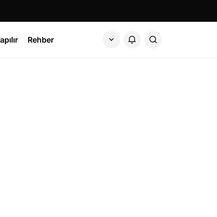
apılır
Rehber