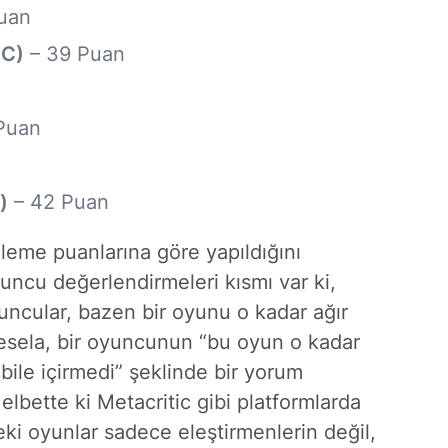
uan
PC)
– 39 Puan
Puan
)
– 42 Puan
eleme puanlarına göre yapıldığını
yuncu değerlendirmeleri kısmı var ki,
ncular, bazen bir oyunu o kadar ağır
 Mesela, bir oyuncunun “bu oyun o kadar
bile içirmedi” şeklinde bir yorum
elbette ki Metacritic gibi platformlarda
ki oyunlar sadece eleştirmenlerin değil,