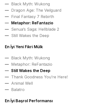
Black Myth: Wukong
Dragon Age: The Veilguard
Final Fantasy 7 Rebirth
Metaphor: ReFantazio
Senua’s Saga: Hellblade 2
Still Wakes the Deep
En İyi Yeni Fikri Mülk
Black Myth: Wukong
Metaphor: ReFantazio
Still Wakes the Deep
Thank Goodness You’re Here!
Animal Well
Balatro
En İyi Başrol Performansı