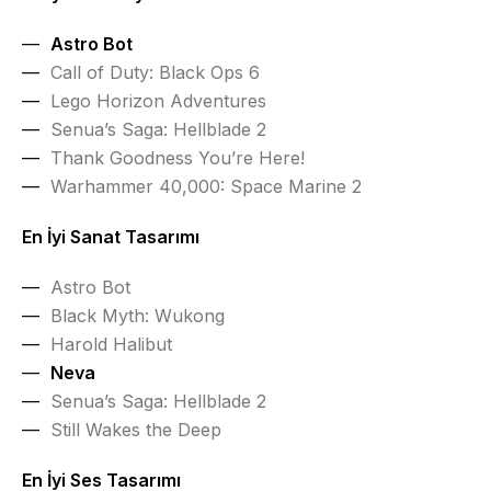
Astro Bot
Call of Duty: Black Ops 6
Lego Horizon Adventures
Senua’s Saga: Hellblade 2
Thank Goodness You’re Here!
Warhammer 40,000: Space Marine 2
En İyi Sanat Tasarımı
Astro Bot
Black Myth: Wukong
Harold Halibut
Neva
Senua’s Saga: Hellblade 2
Still Wakes the Deep
En İyi Ses Tasarımı