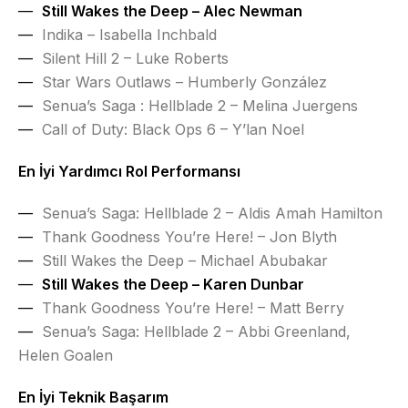
Still Wakes the Deep – Alec Newman
Indika – Isabella Inchbald
Silent Hill 2 – Luke Roberts
Star Wars Outlaws – Humberly González
Senua’s Saga : Hellblade 2 – Melina Juergens
Call of Duty: Black Ops 6 – Y’lan Noel
En İyi Yardımcı Rol Performansı
Senua’s Saga: Hellblade 2 – Aldis Amah Hamilton
Thank Goodness You’re Here! – Jon Blyth
Still Wakes the Deep – Michael Abubakar
Still Wakes the Deep – Karen Dunbar
Thank Goodness You’re Here! – Matt Berry
Senua’s Saga: Hellblade 2 – Abbi Greenland,
Helen Goalen
En İyi Teknik Başarım