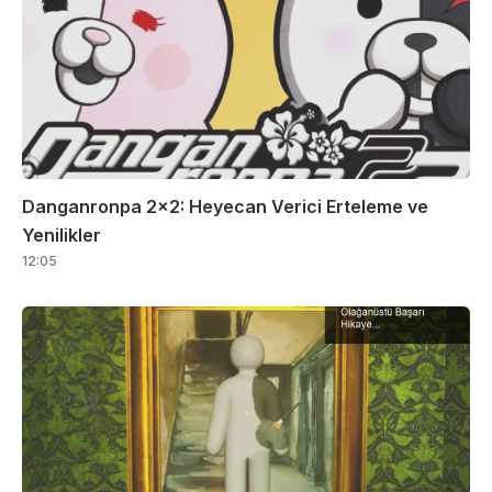
Danganronpa 2×2: Heyecan Verici Erteleme ve
Yenilikler
12:05