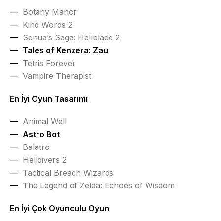
Botany Manor
Kind Words 2
Senua’s Saga: Hellblade 2
Tales of Kenzera: Zau
Tetris Forever
Vampire Therapist
En İyi Oyun Tasarımı
Animal Well
Astro Bot
Balatro
Helldivers 2
Tactical Breach Wizards
The Legend of Zelda: Echoes of Wisdom
En İyi Çok Oyunculu Oyun