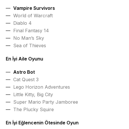
Vampire Survivors
World of Warcraft
Diablo 4
Final Fantasy 14
No Man’s Sky
Sea of Thieves
En İyi Aile Oyunu
Astro Bot
Cat Quest 3
Lego Horizon Adventures
Little Kitty, Big City
Super Mario Party Jamboree
The Plucky Squire
En İyi Eğlencenin Ötesinde Oyun