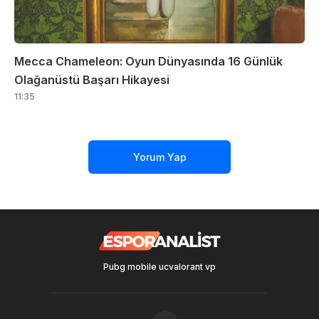
Mecca Chameleon: Oyun Dünyasında 16 Günlük
Olağanüstü Başarı Hikayesi
11:35
Yorum Yap
Pubg mobile uc
valorant vp