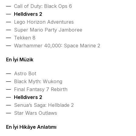
Call of Duty: Black Ops 6
Helldivers 2
Lego Horizon Adventures
Super Mario Party Jamboree
Tekken 8
Warhammer 40,000: Space Marine 2
En İyi Müzik
Astro Bot
Black Myth: Wukong
Final Fantasy 7 Rebirth
Helldivers 2
Senua’s Saga: Hellblade 2
Star Wars Outlaws
En İyi Hikâye Anlatımı