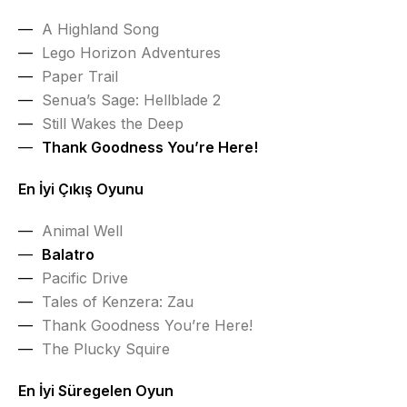
A Highland Song
Lego Horizon Adventures
Paper Trail
Senua’s Sage: Hellblade 2
Still Wakes the Deep
Thank Goodness You’re Here!
En İyi Çıkış Oyunu
Animal Well
Balatro
Pacific Drive
Tales of Kenzera: Zau
Thank Goodness You’re Here!
The Plucky Squire
En İyi Süregelen Oyun