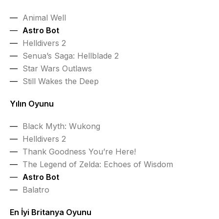
Animal Well
Astro Bot
Helldivers 2
Senua’s Saga: Hellblade 2
Star Wars Outlaws
Still Wakes the Deep
Yılın Oyunu
Black Myth: Wukong
Helldivers 2
Thank Goodness You’re Here!
The Legend of Zelda: Echoes of Wisdom
Astro Bot
Balatro
En İyi Britanya Oyunu