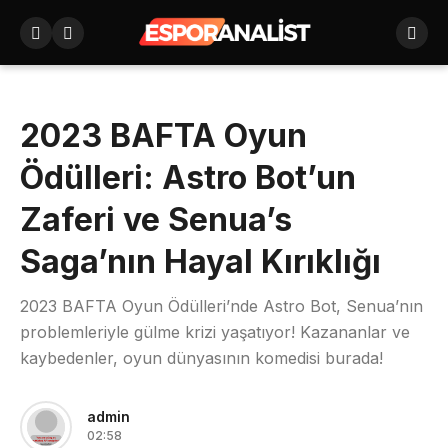
2023 BAFTA Oyun
Ödülleri: Astro Bot’un
Zaferi ve Senua’s
Saga’nın Hayal Kırıklığı
2023 BAFTA Oyun Ödülleri’nde Astro Bot, Senua’nın
problemleriyle gülme krizi yaşatıyor! Kazananlar ve
kaybedenler, oyun dünyasının komedisi burada!
admin
02:58