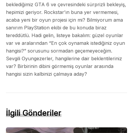
beklediğimiz GTA 6 ve çevresindeki sürprizli bekleyiş,
hepimizi geriyor. Rockstar’ın buna yer vermemesi,
acaba yeni bir oyun projesi için mi? Bilmiyorum ama
sanırım PlayStation ekibi de bu konuda biraz
tereddütlü. Hadi gelin, listeye bakalım: güzel oyunlar
var ve aralarından
“En çok oynamak istediğiniz oyun
hangisi?”
sorusunu sormadan geçemeyeceğim.
Sevgili Oyungezerler, hangilerine dair beklentileriniz
var? Birbirinin dibini görmemiş oyunlar arasında
hangisi sizin kalbinizi çalmaya aday?
İlgili Gönderiler