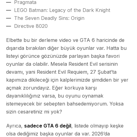
Pragmata
LEGO Batman: Legacy of the Dark Knight
The Seven Deadly Sins: Origin
Directive 8020
Elbette bu bir derleme video ve GTA 6 haricinde de
dışarıda bırakılan diğer büyük oyunlar var. Hatta bu
listeyi görünce gözünüzde parlayan başka favori
oyunlar da olabilir. Mesela Resident Evil serisinin
devamı, yani Resident Evil Requiem, 27 Şubat’ta
kapımıza dikileceği için kalplerimizde şimdiden bir yer
açmak zorundayız. Eğer korkuya karşı
dayanıklılığınız varsa, bu oyunu oynamak
istemeyecek bir sebepten bahsedemiyorum. Yoksa
sizin cesaretiniz mi yok?
Ayrıca,
sadece GTA 6 değil
, listede olmayıp keşke
olsa dediğimiz başka oyunlar da var. 2026’da