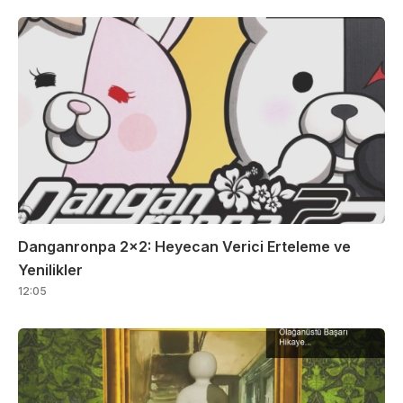
Danganronpa 2×2: Heyecan Verici Erteleme ve
Yenilikler
12:05