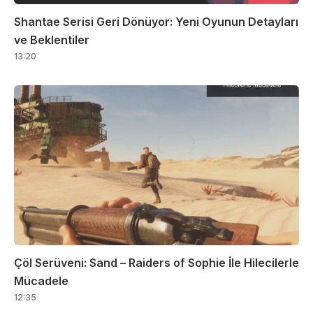
Shantae Serisi Geri Dönüyor: Yeni Oyunun Detayları
ve Beklentiler
13:20
Çöl Serüveni: Sand – Raiders of Sophie İle Hilecilerle
Mücadele
12:35