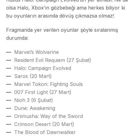
olsa Halo, Xbox’ın gözbebeği ama herkes biliyor ki
bu oyunların arasında dövüş çıkmazsa olmaz!
Fragmanda yer verilen oyunlar şöyle sıralanmış
durumda:
Marvel’s Wolverine
Resident Evil Requiem (27 Şubat)
Halo: Campaign Evolved
Saros (20 Mart)
Marvel Tokon: Fighting Souls
007 First Light (27 Mart)
Nioh 3 (6 Şubat)
Dune: Awakening
Onimusha: Way of the Sword
Crimson Desert (20 Mart)
The Blood of Dawnwalker