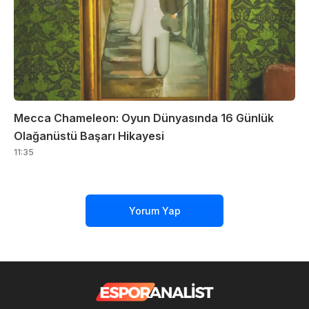
Mecca Chameleon: Oyun Dünyasında 16 Günlük
Olağanüstü Başarı Hikayesi
11:35
Yorum Yap