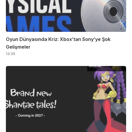
Oyun Dünyasında Kriz: Xbox’tan Sony’ye Şok
Gelişmeler
13:35