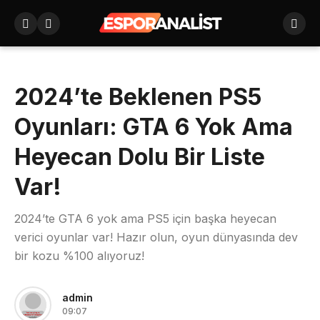
2024’te Beklenen PS5
Oyunları: GTA 6 Yok Ama
Heyecan Dolu Bir Liste
Var!
2024’te GTA 6 yok ama PS5 için başka heyecan
verici oyunlar var! Hazır olun, oyun dünyasında dev
bir kozu %100 alıyoruz!
admin
09:07