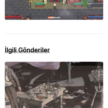
İlgili Gönderiler