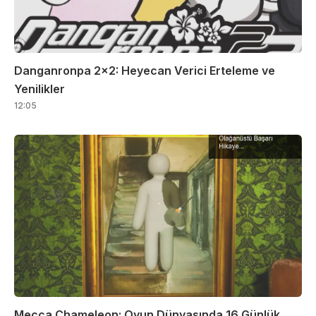
Danganronpa 2×2: Heyecan Verici Erteleme ve
Yenilikler
12:05
Mecca Chameleon: Oyun Dünyasında 16 Günlük