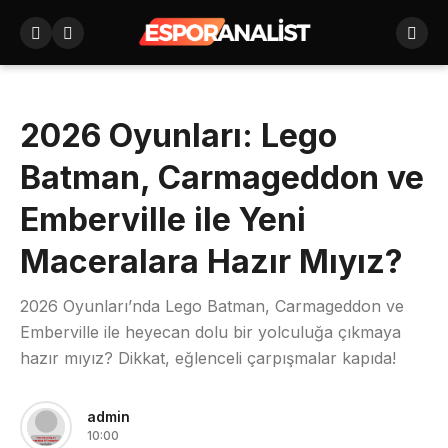
2026 Oyunları: Lego
Batman, Carmageddon ve
Emberville ile Yeni
Maceralara Hazır Mıyız?
2026 Oyunları’nda Lego Batman, Carmageddon ve
Emberville ile heyecan dolu bir yolculuğa çıkmaya
hazır mıyız? Dikkat, eğlenceli çarpışmalar kapıda!
admin
10:00