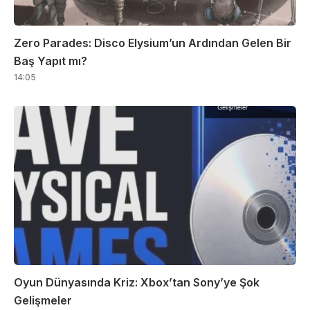
Zero Parades: Disco Elysium’un Ardından Gelen Bir
Baş Yapıt mı?
14:05
Oyun Dünyasında Kriz: Xbox’tan Sony’ye Şok
Gelişmeler