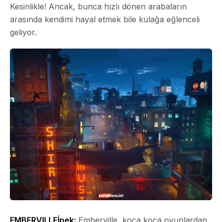
Kesinlikle! Ancak, bunca hızlı dönen arabaların
arasında kendimi hayal etmek bile kulağa eğlenceli
geliyor.
EMBERVILLE
İpek:
Emberville, koca koca oyunlardan