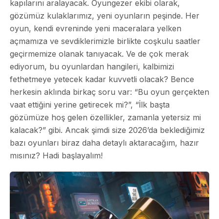
kapılarını aralayacak. Oyungezer ekibi olarak,
gözümüz kulaklarımız, yeni oyunların peşinde. Her
oyun, kendi evreninde yeni maceralara yelken
açmamıza ve sevdiklerimizle birlikte coşkulu saatler
geçirmemize olanak tanıyacak. Ve de çok merak
ediyorum, bu oyunlardan hangileri, kalbimizi
fethetmeye yetecek kadar kuvvetli olacak? Bence
herkesin aklında birkaç soru var: “Bu oyun gerçekten
vaat ettiğini yerine getirecek mi?”, “İlk başta
gözümüze hoş gelen özellikler, zamanla yetersiz mi
kalacak?” gibi. Ancak şimdi size 2026’da beklediğimiz
bazı oyunları biraz daha detaylı aktaracağım, hazır
mısınız? Hadi başlayalım!