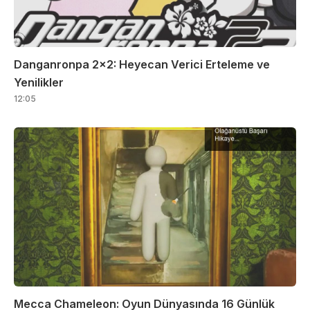
Danganronpa 2×2: Heyecan Verici Erteleme ve
Yenilikler
12:05
Mecca Chameleon: Oyun Dünyasında 16 Günlük