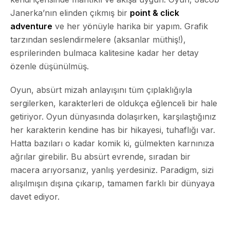
Janerka’nın elinden çıkmış bir
point & click
adventure
ve her yönüyle harika bir yapım. Grafik
tarzından seslendirmelere (aksanlar müthiş!),
esprilerinden bulmaca kalitesine kadar her detay
özenle düşünülmüş.
Oyun, absürt mizah anlayışını tüm çıplaklığıyla
sergilerken, karakterleri de oldukça eğlenceli bir hale
getiriyor. Oyun dünyasında dolaşırken, karşılaştığınız
her karakterin kendine has bir hikayesi, tuhaflığı var.
Hatta bazıları o kadar komik ki, gülmekten karnınıza
ağrılar girebilir. Bu absürt evrende, sıradan bir
macera arıyorsanız, yanlış yerdesiniz. Paradigm, sizi
alışılmışın dışına çıkarıp, tamamen farklı bir dünyaya
davet ediyor.