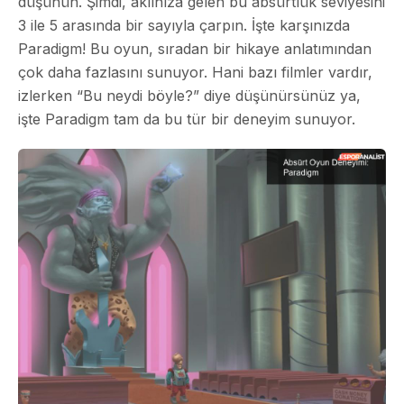
düşünün. Şimdi, aklınıza gelen bu absürtlük seviyesini
3 ile 5 arasında bir sayıyla çarpın. İşte karşınızda
Paradigm! Bu oyun, sıradan bir hikaye anlatımından
çok daha fazlasını sunuyor. Hani bazı filmler vardır,
izlerken “Bu neydi böyle?” diye düşünürsünüz ya,
işte Paradigm tam da bu tür bir deneyim sunuyor.