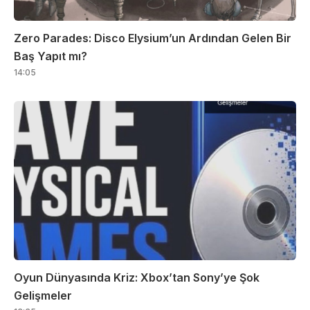
Zero Parades: Disco Elysium’un Ardından Gelen Bir
Baş Yapıt mı?
14:05
Oyun Dünyasında Kriz: Xbox’tan Sony’ye Şok
Gelişmeler