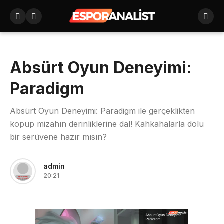
Absürt Oyun Deneyimi:
Paradigm
Absürt Oyun Deneyimi: Paradigm ile gerçeklikten
kopup mizahın derinliklerine dal! Kahkahalarla dolu
bir serüvene hazır mısın?
admin
20:21